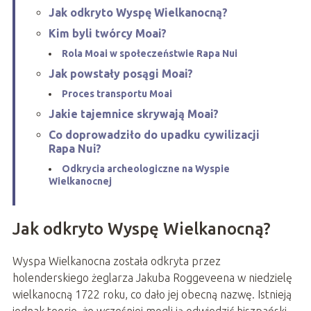
Jak odkryto Wyspę Wielkanocną?
Kim byli twórcy Moai?
Rola Moai w społeczeństwie Rapa Nui
Jak powstały posągi Moai?
Proces transportu Moai
Jakie tajemnice skrywają Moai?
Co doprowadziło do upadku cywilizacji
Rapa Nui?
Odkrycia archeologiczne na Wyspie
Wielkanocnej
Jak odkryto Wyspę Wielkanocną?
Wyspa Wielkanocna została odkryta przez
holenderskiego żeglarza Jakuba Roggeveena w niedzielę
wielkanocną 1722 roku, co dało jej obecną nazwę. Istnieją