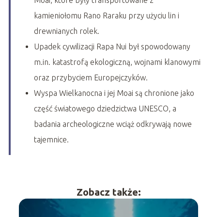
Moai, które były transportowane z
kamieniołomu Rano Raraku przy użyciu lin i
drewnianych rolek.
Upadek cywilizacji Rapa Nui był spowodowany
m.in. katastrofą ekologiczną, wojnami klanowymi
oraz przybyciem Europejczyków.
Wyspa Wielkanocna i jej Moai są chronione jako
część światowego dziedzictwa UNESCO, a
badania archeologiczne wciąż odkrywają nowe
tajemnice.
Zobacz także: