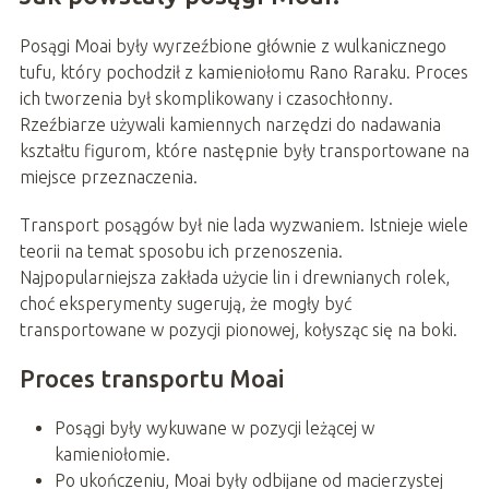
Posągi Moai były wyrzeźbione głównie z wulkanicznego
tufu, który pochodził z kamieniołomu Rano Raraku. Proces
ich tworzenia był skomplikowany i czasochłonny.
Rzeźbiarze używali kamiennych narzędzi do nadawania
kształtu figurom, które następnie były transportowane na
miejsce przeznaczenia.
Transport posągów był nie lada wyzwaniem. Istnieje wiele
teorii na temat sposobu ich przenoszenia.
Najpopularniejsza zakłada użycie lin i drewnianych rolek,
choć eksperymenty sugerują, że mogły być
transportowane w pozycji pionowej, kołysząc się na boki.
Proces transportu Moai
Posągi były wykuwane w pozycji leżącej w
kamieniołomie.
Po ukończeniu, Moai były odbijane od macierzystej