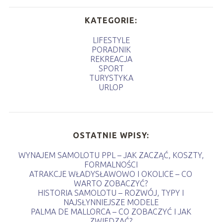
KATEGORIE:
LIFESTYLE
PORADNIK
REKREACJA
SPORT
TURYSTYKA
URLOP
OSTATNIE WPISY:
WYNAJEM SAMOLOTU PPL – JAK ZACZĄĆ, KOSZTY,
FORMALNOŚCI
ATRAKCJE WŁADYSŁAWOWO I OKOLICE – CO
WARTO ZOBACZYĆ?
HISTORIA SAMOLOTU – ROZWÓJ, TYPY I
NAJSŁYNNIEJSZE MODELE
PALMA DE MALLORCA – CO ZOBACZYĆ I JAK
ZWIEDZAĆ?