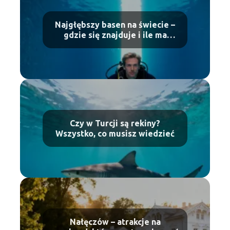
Najgłębszy basen na świecie –
gdzie się znajduje i ile ma
metrów?
Czy w Turcji są rekiny?
Wszystko, co musisz wiedzieć
Nałęczów – atrakcje na