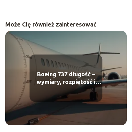
Może Cię również zainteresować
Boeing 737 długość –
wymiary, rozpiętość i
kabina