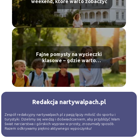
weekend, które warto zobaczyć
Fajne pomysły na wycieczki
klasowe – gdzie warto
pojechać?
Redakcja nartywalpach.pl
Zespół redakcyjny nartywalpach.pl z pasją łączy miłość do sportu i
turystyki. Dzielimy się wiedzą i doświadczeniem, aby przybliżyć Wam
świat narciarstwa i górskich wypraw w prosty, zrozumiały sposób.
Razem odkrywamy piękno aktywnego wypoczynku!