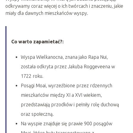
odkrywamy coraz więcej o ich twórcach i znaczeniu, jakie
miały dla dawnych mieszkańców wyspy.
Co warto zapamietać?:
Wyspa Wielkanocna, znana jako Rapa Nui,
została odkryta przez Jakuba Roggeveena w
1722 roku.
Posągi Moai, wyrzeźbione przez rdzennych
mieszkańców między XI a XVI wiekiem,
przedstawiają przodków i pełniły rolę duchową
oraz społeczną.
Na wyspie znajduje się prawie 900 posągów