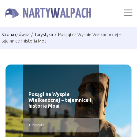
Strona główna
/
Turystyka
/
Posągi na Wyspie Wielkanocnej –
tajemnice i historia Moai
Posągi na Wyspie
Wielkanocnej – tajemnice i
historia Moai
Turystyka