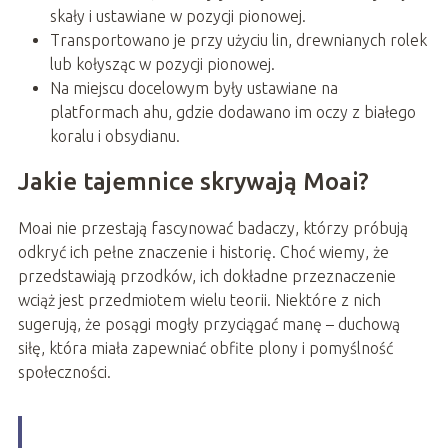
skały i ustawiane w pozycji pionowej.
Transportowano je przy użyciu lin, drewnianych rolek
lub kołysząc w pozycji pionowej.
Na miejscu docelowym były ustawiane na
platformach ahu, gdzie dodawano im oczy z białego
koralu i obsydianu.
Jakie tajemnice skrywają Moai?
Moai nie przestają fascynować badaczy, którzy próbują
odkryć ich pełne znaczenie i historię. Choć wiemy, że
przedstawiają przodków, ich dokładne przeznaczenie
wciąż jest przedmiotem wielu teorii. Niektóre z nich
sugerują, że posągi mogły przyciągać manę – duchową
siłę, która miała zapewniać obfite plony i pomyślność
społeczności.