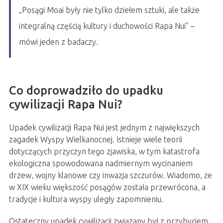
„Posągi Moai były nie tylko dziełem sztuki, ale także
integralną częścią kultury i duchowości Rapa Nui” –
mówi jeden z badaczy.
Co doprowadziło do upadku
cywilizacji Rapa Nui?
Upadek cywilizacji Rapa Nui jest jednym z największych
zagadek Wyspy Wielkanocnej. Istnieje wiele teorii
dotyczących przyczyn tego zjawiska, w tym katastrofa
ekologiczna spowodowana nadmiernym wycinaniem
drzew, wojny klanowe czy inwazja szczurów. Wiadomo, że
w XIX wieku większość posągów została przewrócona, a
tradycje i kultura wyspy uległy zapomnieniu.
Ostateczny upadek cywilizacji związany był z przybyciem