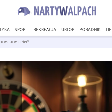
TYKA
SPORT
REKREACJA
URLOP
PORADNIK
LI
i co warto wiedzieć?