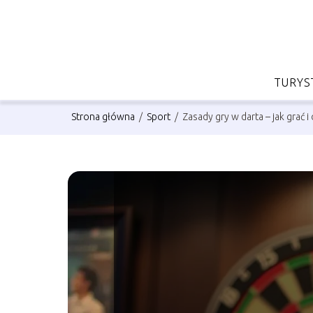
TURYS
Strona główna
/
Sport
/
Zasady gry w darta – jak grać 