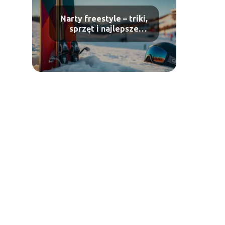
Narty freestyle – triki,
sprzęt i najlepsze
ośrodki