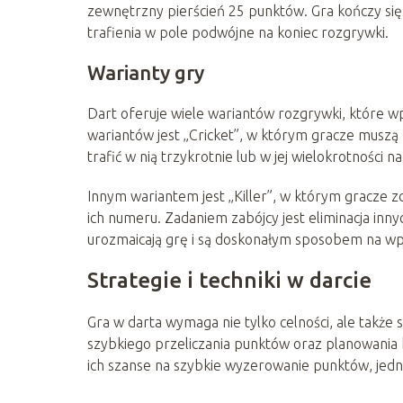
zewnętrzny pierścień 25 punktów. Gra kończy się
trafienia w pole podwójne na koniec rozgrywki.
Warianty gry
Dart oferuje wiele wariantów rozgrywki, które 
wariantów jest „Cricket”, w którym gracze muszą 
trafić w nią trzykrotnie lub w jej wielokrotności 
Innym wariantem jest „Killer”, w którym gracze z
ich numeru. Zadaniem zabójcy jest eliminacja inn
urozmaicają grę i są doskonałym sposobem na wpr
Strategie i techniki w darcie
Gra w darta wymaga nie tylko celności, ale także 
szybkiego przeliczania punktów oraz planowania 
ich szanse na szybkie wyzerowanie punktów, jedno