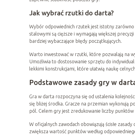
Jak wybrać rzutki do darta?
Wybór odpowiednich rzutek jest istotny zarówno d
stalowymi są cięższe i wymagają większej precyzji 
bardziej wybaczające błędy początkujących.
Warto inwestować w rzutki, które pozwalają na wy
Umożliwia to dostosowanie sprzętu do indywidualnyc
lekkimi konstrukcjami, które ułatwią naukę celnyc
Podstawowe zasady gry w dart
Gra w darta rozpoczyna się od ustalenia kolejności
się bliżej środka. Gracze na przemian wykonują po
pól. Celem gry jest zredukowanie liczby punktów 
W oficjalnych zawodach obowiązują ścisłe zasady 
zwiększa wartość punktów według odpowiedniego 