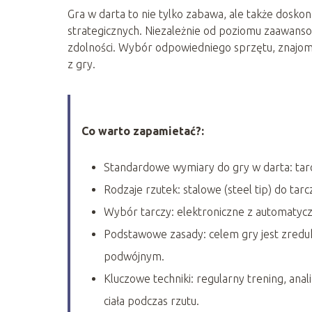
Gra w darta to nie tylko zabawa, ale także doskon
strategicznych. Niezależnie od poziomu zaawansow
zdolności. Wybór odpowiedniego sprzętu, znajomoś
z gry.
Co warto zapamietać?:
Standardowe wymiary do gry w darta: tarc
Rodzaje rzutek: stalowe (steel tip) do tarc
Wybór tarczy: elektroniczne z automatycz
Podstawowe zasady: celem gry jest zredu
podwójnym.
Kluczowe techniki: regularny trening, an
ciała podczas rzutu.