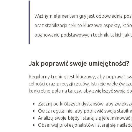
Ważnym elementem gry jest odpowiednia postaw
oraz stabilizacja ręki to kluczowe aspekty, któ
opanowaniu podstawowych technik, takich jak t
Jak poprawić swoje umiejętności?
Regularny trening jest kluczowy, aby poprawić sw
celności oraz precyzji rzutów. Istnieje wiele ćwi
konkretne pola na tarczy, aby zwiększyć swoją do
Zacznij od krótszych dystansów, aby zwiększy
Ćwicz regularnie, aby poprawić swoją stabilnoś
Analizuj swoje błędy i staraj się je eliminowa
Obserwuj profesjonalistów i staraj się naślad