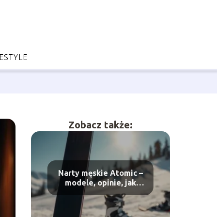
FESTYLE
Zobacz także:
Narty męskie Atomic –
modele, opinie, jak
wybrać