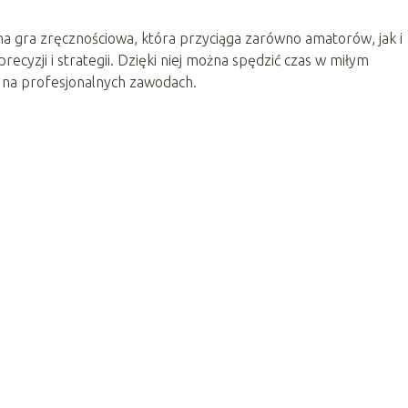
rna gra zręcznościowa, która przyciąga zarówno amatorów, jak i
cyzji i strategii. Dzięki niej można spędzić czas w miłym
i na profesjonalnych zawodach.