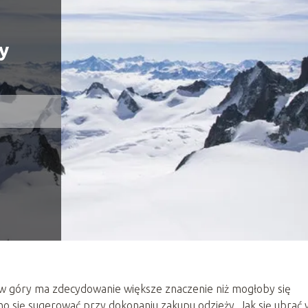
y
 w góry ma zdecydowanie większe znaczenie niż mogłoby się
 się sugerować przy dokonaniu zakupu odzieży. Jak się ubrać 