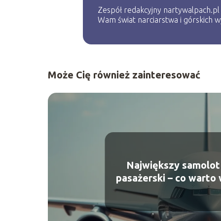
Zespół redakcyjny nartywalpach.pl z
Wam świat narciarstwa i górskich
Może Cię również zainteresować
Największy samolot
pasażerski – co warto 