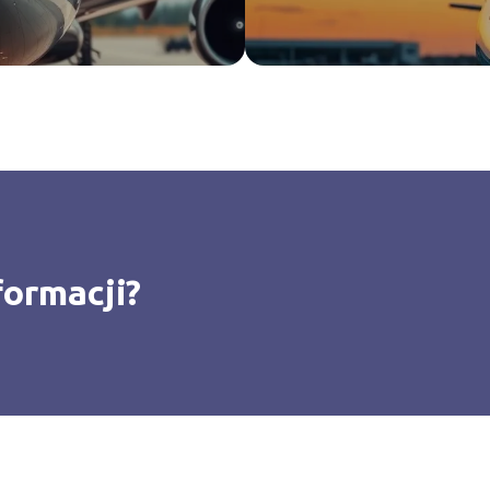
formacji?