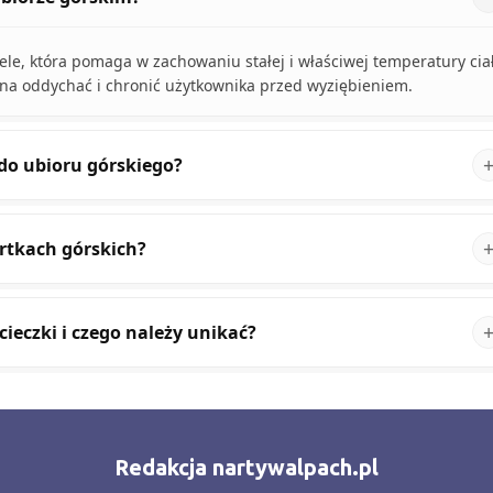
ele, która pomaga w zachowaniu stałej i właściwej temperatury cia
nna oddychać i chronić użytkownika przed wyziębieniem.
do ubioru górskiego?
urtkach górskich?
cieczki i czego należy unikać?
Redakcja nartywalpach.pl