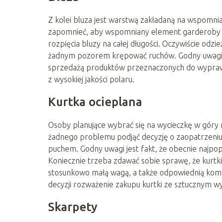
Z kolei bluza jest warstwą zakładaną na wspomni
zapomnieć, aby wspomniany element garderoby b
rozpięcia bluzy na całej długości. Oczywiście od
żadnym pozorem krępować ruchów. Godny uwagi je
sprzedażą produktów przeznaczonych do wypraw 
z wysokiej jakości polaru.
Kurtka ocieplana
Osoby planujące wybrać się na wycieczkę w góry
żadnego problemu podjąć decyzję o zaopatrzeniu
puchem. Godny uwagi jest fakt, że obecnie najpopu
Koniecznie trzeba zdawać sobie sprawę, że kurtk
stosunkowo małą wagą, a także odpowiednią kom
decyzji rozważenie zakupu kurtki ze sztucznym w
Skarpety