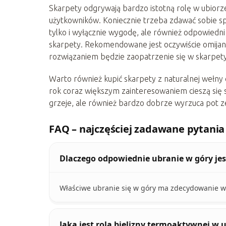
Skarpety odgrywają bardzo istotną rolę w ubiorz
użytkowników. Koniecznie trzeba zdawać sobie s
tylko i wyłącznie wygodę, ale również odpowiedn
skarpety. Rekomendowane jest oczywiście omija
rozwiązaniem będzie zaopatrzenie się w skarpet
Warto również kupić skarpety z naturalnej wełny
rok coraz większym zainteresowaniem cieszą się 
grzeje, ale również bardzo dobrze wyrzuca pot z
FAQ – najczęściej zadawane pytania
Dlaczego odpowiednie ubranie w góry je
Właściwe ubranie się w góry ma zdecydowanie w
Jaka jest rola bielizny termoaktywnej w 