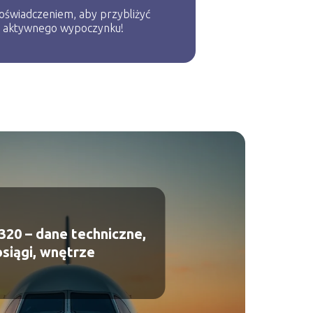
 doświadczeniem, aby przybliżyć
o aktywnego wypoczynku!
320 – dane techniczne,
osiągi, wnętrze