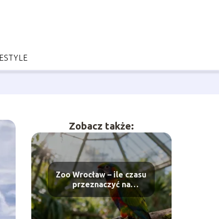
FESTYLE
Zobacz także:
Zoo Wrocław – ile czasu
przeznaczyć na
zwiedzanie?