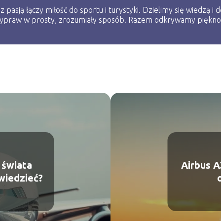
 pasją łączy miłość do sportu i turystyki. Dzielimy się wiedzą i
 wypraw w prosty, zrozumiały sposób. Razem odkrywamy piękn
 świata
Airbus A
wiedzieć?