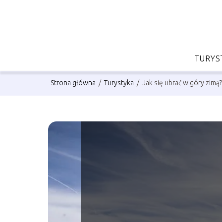
TURYS
Strona główna
/
Turystyka
/
Jak się ubrać w góry zimą?