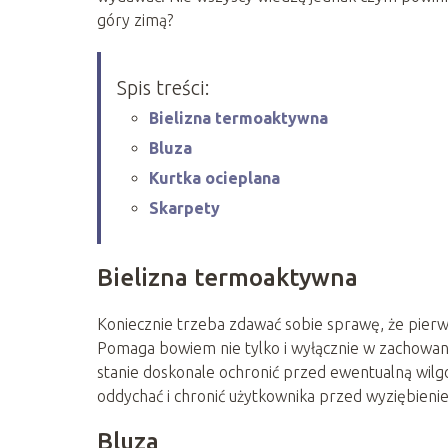
góry zimą?
Spis treści:
Bielizna termoaktywna
Bluza
Kurtka ocieplana
Skarpety
Bielizna termoaktywna
Koniecznie trzeba zdawać sobie sprawę, że pierwsz
Pomaga bowiem nie tylko i wyłącznie w zachowaniu
stanie doskonale ochronić przed ewentualną wilg
oddychać i chronić użytkownika przed wyziębieni
Bluza