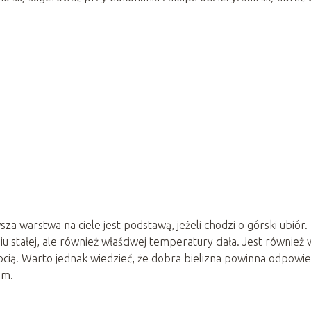
a warstwa na ciele jest podstawą, jeżeli chodzi o górski ubiór.
 stałej, ale również właściwej temperatury ciała. Jest również 
ocią. Warto jednak wiedzieć, że dobra bielizna powinna odpowi
em.