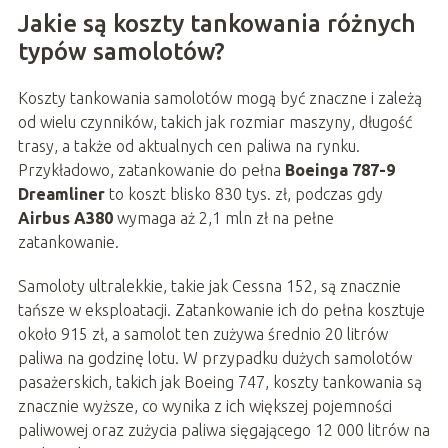
Jakie są koszty tankowania różnych
typów samolotów?
Koszty tankowania samolotów mogą być znaczne i zależą
od wielu czynników, takich jak rozmiar maszyny, długość
trasy, a także od aktualnych cen paliwa na rynku.
Przykładowo, zatankowanie do pełna
Boeinga 787-9
Dreamliner
to koszt blisko 830 tys. zł, podczas gdy
Airbus A380
wymaga aż 2,1 mln zł na pełne
zatankowanie.
Samoloty ultralekkie, takie jak Cessna 152, są znacznie
tańsze w eksploatacji. Zatankowanie ich do pełna kosztuje
około 915 zł, a samolot ten zużywa średnio 20 litrów
paliwa na godzinę lotu. W przypadku dużych samolotów
pasażerskich, takich jak Boeing 747, koszty tankowania są
znacznie wyższe, co wynika z ich większej pojemności
paliwowej oraz zużycia paliwa sięgającego 12 000 litrów na