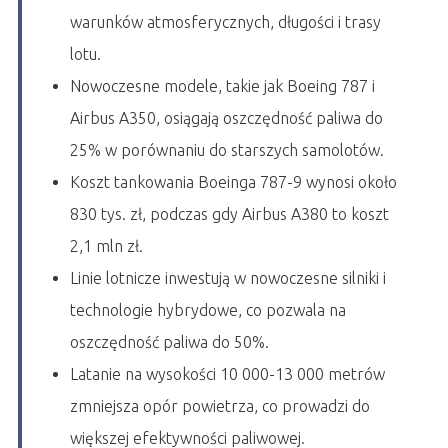
warunków atmosferycznych, długości i trasy
lotu.
Nowoczesne modele, takie jak Boeing 787 i
Airbus A350, osiągają oszczędność paliwa do
25% w porównaniu do starszych samolotów.
Koszt tankowania Boeinga 787-9 wynosi około
830 tys. zł, podczas gdy Airbus A380 to koszt
2,1 mln zł.
Linie lotnicze inwestują w nowoczesne silniki i
technologie hybrydowe, co pozwala na
oszczędność paliwa do 50%.
Latanie na wysokości 10 000-13 000 metrów
zmniejsza opór powietrza, co prowadzi do
większej efektywności paliwowej.