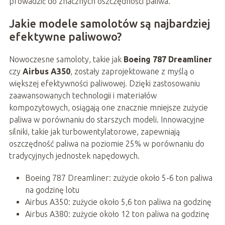
prowadzić do znacznych oszczędności paliwa.
Jakie modele samolotów są najbardziej
efektywne paliwowo?
Nowoczesne samoloty, takie jak
Boeing 787 Dreamliner
czy
Airbus A350
, zostały zaprojektowane z myślą o
większej efektywności paliwowej. Dzięki zastosowaniu
zaawansowanych technologii i materiałów
kompozytowych, osiągają one znacznie mniejsze zużycie
paliwa w porównaniu do starszych modeli. Innowacyjne
silniki, takie jak turbowentylatorowe, zapewniają
oszczędność paliwa na poziomie 25% w porównaniu do
tradycyjnych jednostek napędowych.
Boeing 787 Dreamliner: zużycie około 5-6 ton paliwa
na godzinę lotu
Airbus A350: zużycie około 5,6 ton paliwa na godzinę
Airbus A380: zużycie około 12 ton paliwa na godzinę