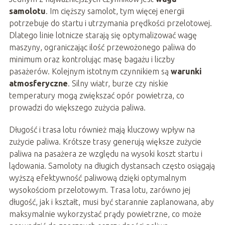
samolotu
. Im cięższy samolot, tym więcej energii
potrzebuje do startu i utrzymania prędkości przelotowej.
Dlatego linie lotnicze starają się optymalizować wagę
maszyny, ograniczając ilość przewożonego paliwa do
minimum oraz kontrolując masę bagażu i liczby
pasażerów. Kolejnym istotnym czynnikiem są
warunki
atmosferyczne
. Silny wiatr, burze czy niskie
temperatury mogą zwiększać opór powietrza, co
prowadzi do większego zużycia paliwa.
Długość i trasa lotu również mają kluczowy wpływ na
zużycie paliwa. Krótsze trasy generują większe zużycie
paliwa na pasażera ze względu na wysoki koszt startu i
lądowania. Samoloty na długich dystansach często osiągają
wyższą efektywność paliwową dzięki optymalnym
wysokościom przelotowym. Trasa lotu, zarówno jej
długość, jak i kształt, musi być starannie zaplanowana, aby
maksymalnie wykorzystać prądy powietrzne, co może