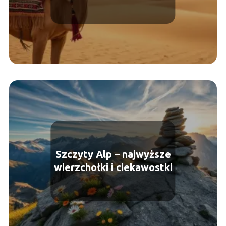
warto wiedzieć!
Szczyty Alp – najwyższe
wierzchołki i ciekawostki