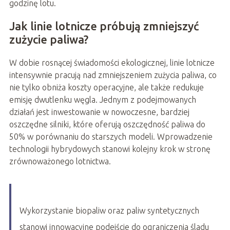
godzinę lotu.
Jak linie lotnicze próbują zmniejszyć
zużycie paliwa?
W dobie rosnącej świadomości ekologicznej, linie lotnicze
intensywnie pracują nad zmniejszeniem zużycia paliwa, co
nie tylko obniża koszty operacyjne, ale także redukuje
emisję dwutlenku węgla. Jednym z podejmowanych
działań jest inwestowanie w nowoczesne, bardziej
oszczędne silniki, które oferują oszczędność paliwa do
50% w porównaniu do starszych modeli. Wprowadzenie
technologii hybrydowych stanowi kolejny krok w stronę
zrównoważonego lotnictwa.
Wykorzystanie biopaliw oraz paliw syntetycznych
stanowi innowacyjne podejście do ograniczenia śladu