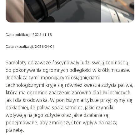
Data publikacji: 2025-11-18
Data aktualizacji: 2026-04-01
Samoloty od zawsze fascynowały ludzi swoją zdolnością
do pokonywania ogromnych odległości w krótkim czasie.
Jednak za tymi imponującymi osiągnięciami
technologicznymi kryje się również kwestia zużycia paliwa,
która ma ogromne znaczenie zarówno dla linii lotniczych,
jak i dla środowiska. W poniższym artykule przyjrzymy się
dokładniej, ile paliwa spala samolot, jakie czynniki
wpływają na jego zużycie oraz jakie działania są
podejmowane, aby zmniejszyć ten wpływ na naszą
planetę.