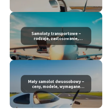
Samoloty transportowe –
rodzaje, zastosowanie,
największe modele
Mały samolot dwuosobowy –
ceny, modele, wymagane
uprawnienia