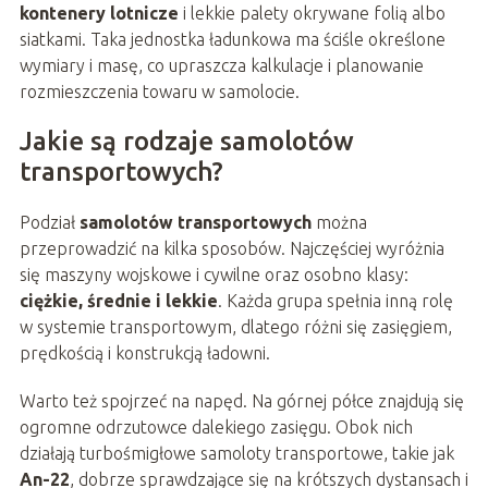
kontenery lotnicze
i lekkie palety okrywane folią albo
siatkami. Taka jednostka ładunkowa ma ściśle określone
wymiary i masę, co upraszcza kalkulacje i planowanie
rozmieszczenia towaru w samolocie.
Jakie są rodzaje samolotów
transportowych?
Podział
samolotów transportowych
można
przeprowadzić na kilka sposobów. Najczęściej wyróżnia
się maszyny wojskowe i cywilne oraz osobno klasy:
ciężkie, średnie i lekkie
. Każda grupa spełnia inną rolę
w systemie transportowym, dlatego różni się zasięgiem,
prędkością i konstrukcją ładowni.
Warto też spojrzeć na napęd. Na górnej półce znajdują się
ogromne odrzutowce dalekiego zasięgu. Obok nich
działają turbośmigłowe samoloty transportowe, takie jak
An-22
, dobrze sprawdzające się na krótszych dystansach i