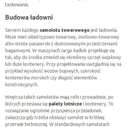
tankowania.
Budowa ładowni
Sercem każdego
samolotu towarowego
jest ładownia.
Może mieć układ typowo towarowy, osobowo–towarowy
albo stricte pasażerski z dostosowanymi przestrzeniami
bagażowymi. W maszynach cargo kadłub projektuje się
tak, aby do środka zmieścił się określony sprzęt wojskowy
lub duże kontenery. Przy projektowaniu uwzględnia się na
przykład wysokość wozów bojowych, szerokość
kontenerów morskich czy długość elementów
konstrukcyjnych.
Wnętrza takich samolotów mają rolki i prowadnice, po
których przesuwa się
palety lotnicze
i kontenery. To
rozwiązanie ogromnie przyspiesza przeładunek,
zwłaszcza gdy trzeba obsłużyć samolot w krótkiej
przerwie technicznej. W standardowych samolotach