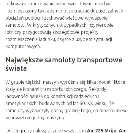
pakowania i mocowania w ładowni. Towar musi być
rozmieszczony tak, aby nie przekraczać dopuszczalnych
obciążeń podłogi i zachować właściwe wyważenie
samolotu. W krytycznych przypadkach inżynierowie
lotniczy przygotowują szczegółowe projekty
rozmieszczenia ładunku, często z użyciem symulacji
komputerowych.
Największe samoloty transportowe
świata
W grupie ciężkich maszyn wyróżnia się kilka modeli, które
stały się ikonami transportu lotniczego. Rekordy
ładowności należą do konstrukcji radzieckich i
amerykańskich, budowanych od lat 60. XX wieku. Te
samoloty wyznaczyły górną granicę tego, co można unieść
w powietrze jedną maszyną.
Do tej grupy należą przede wszystkim
An-225 Mrija
,
An-