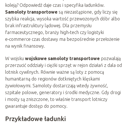
koleją? Odpowiedź daje czas i specyfika ładunków.
Samoloty transportowe
są niezastąpione, gdy liczy się
szybka reakcja, wysoka wartość przewożonych dóbr albo
brak infrastruktury lądowej. Dla przemysłu
farmaceutycznego, branży high‑tech czy logistyki
e‑commerce czas dostawy ma bezpośrednie przełożenie
na wynik finansowy.
W wojsku
wojskowe samoloty transportowe
pozwalają
przerzucić oddziały i ciężki sprzęt w rejon działań z dala od
lotnisk cywilnych. Równie ważne są loty z pomocą
humanitarną do regionów dotkniętych klęskami
żywiołowymi. Samoloty dostarczają wtedy żywność,
szpitale polowe, generatory i środki medyczne. Gdy drogi
i mosty są zniszczone, to właśnie transport lotniczy
gwarantuje dostęp do pomocy.
Przykładowe ładunki