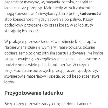
parametry maszyny, wymagania lotniska, charakter
ładunku oraz przepisy. Małe błędy w tych założeniach
mogą spowodować niewykorzystanie pełnej
ładowności
albo konieczność międzylądowania po paliwo. Każdy
dodatkowy przystanek to czas i koszt, więc logistycy
starają się ich unikać.
W praktyce przewóz ładunków obejmuje kilka etapów.
Najpierw analizuje się wymiary i masę towaru, później
dobiera samolot oraz lotniska startu i lądowania. Na końcu
przygotowuje się szczegółowy plan załadunku, czasem z
podziałem na wiele palet i kontenerów. W dużych
projektach transportowych pracują razem spedytorzy,
inżynierowie materiałowi i specjaliści od bezpieczeństwa
lotów.
Przygotowanie ładunku
Bezpieczny przewóz zaczyna się na ziemi. Ładunek