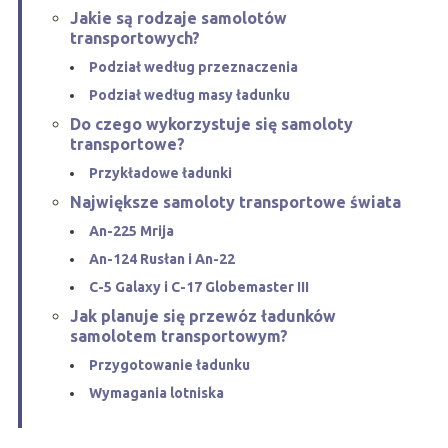
Jakie są rodzaje samolotów
transportowych?
Podział według przeznaczenia
Podział według masy ładunku
Do czego wykorzystuje się samoloty
transportowe?
Przykładowe ładunki
Największe samoloty transportowe świata
An-225 Mrija
An-124 Rusłan i An-22
C-5 Galaxy i C-17 Globemaster III
Jak planuje się przewóz ładunków
samolotem transportowym?
Przygotowanie ładunku
Wymagania lotniska