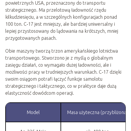
powietrznych USA, przeznaczony do transportu
strategicznego. Ma przelotową ładowność rzędu
kilkudziesięciu, a w szczególnych konfiguracjach ponad
100 ton. C‑17 jest mniejszy, ale bardziej uniwersalny i
lepiej przystosowany do lądowania na krótszych, mniej
przygotowanych pasach.
Obie maszyny tworzą trzon amerykańskiego lotnictwa
transportowego. Stworzono je z myślą o globalnym
zasięgu działań, co wymagało dużej ładowności, ale i
możliwości pracy w trudniejszych warunkach. C‑17 dzięki
swoim osiągom potrafi łączyć funkcje samolotu
strategicznego i taktycznego, co w praktyce daje dużą
elastyczność dowódcom operacji.
Model
Masa użyteczna (przybliżona)