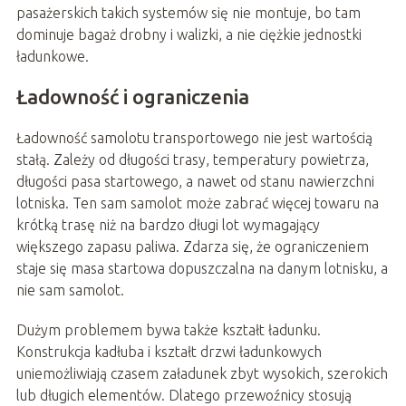
pasażerskich takich systemów się nie montuje, bo tam
dominuje bagaż drobny i walizki, a nie ciężkie jednostki
ładunkowe.
Ładowność i ograniczenia
Ładowność samolotu transportowego nie jest wartością
stałą. Zależy od długości trasy, temperatury powietrza,
długości pasa startowego, a nawet od stanu nawierzchni
lotniska. Ten sam samolot może zabrać więcej towaru na
krótką trasę niż na bardzo długi lot wymagający
większego zapasu paliwa. Zdarza się, że ograniczeniem
staje się masa startowa dopuszczalna na danym lotnisku, a
nie sam samolot.
Dużym problemem bywa także kształt ładunku.
Konstrukcja kadłuba i kształt drzwi ładunkowych
uniemożliwiają czasem załadunek zbyt wysokich, szerokich
lub długich elementów. Dlatego przewoźnicy stosują