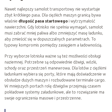
Nawet najlepszy samolot transportowy nie wystartuje
zbyt krótkiego pasa. Dla ciężkich maszyn granicą bywa
właśnie
długość pasa startowego
i wytrzymałość
nawierzchni. Gdy lotnisko nie spełnia wymagań, samolot
musi zabrać mniej paliwa albo zmniejszyć masę ładunku,
aby zmieścić się w dopuszczalnych parametrach. To
typowy kompromis pomiędzy zasięgiem a ładownością.
Przy wyborze lotniska ważne są też możliwości obsługi
naziemnej. Potrzebne są odpowiednie dźwigi, wózki,
schody oraz przestrzeń manewrowa. Dla lotów z ciężkimi
ładunkami wybiera się porty, które mają doświadczenie w
obsłudze dużych maszyn i rozbudowane terminale cargo.
W mniejszych portach rolę dźwigów przejmują czasem
pokładowe systemy załadunkowe, ale to rozwiązanie ma
swoje ograniczenia masowe i przestrzenne.