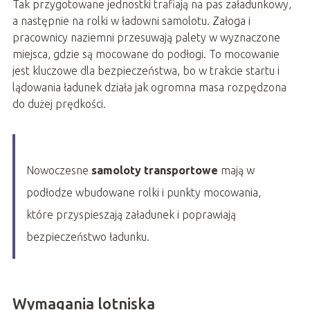
Tak przygotowane jednostki trafiają na pas załadunkowy,
a następnie na rolki w ładowni samolotu. Załoga i
pracownicy naziemni przesuwają palety w wyznaczone
miejsca, gdzie są mocowane do podłogi. To mocowanie
jest kluczowe dla bezpieczeństwa, bo w trakcie startu i
lądowania ładunek działa jak ogromna masa rozpędzona
do dużej prędkości.
Nowoczesne
samoloty transportowe
mają w
podłodze wbudowane rolki i punkty mocowania,
które przyspieszają załadunek i poprawiają
bezpieczeństwo ładunku.
Wymagania lotniska