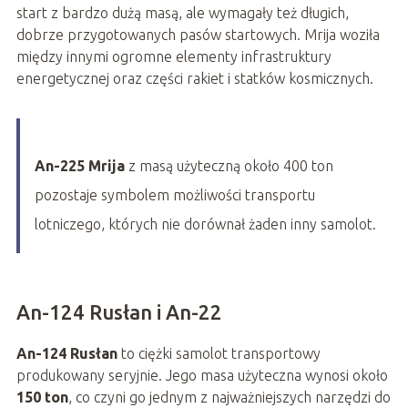
start z bardzo dużą masą, ale wymagały też długich,
dobrze przygotowanych pasów startowych. Mrija woziła
między innymi ogromne elementy infrastruktury
energetycznej oraz części rakiet i statków kosmicznych.
An-225 Mrija
z masą użyteczną około 400 ton
pozostaje symbolem możliwości transportu
lotniczego, których nie dorównał żaden inny samolot.
An-124 Rusłan i An-22
An-124 Rusłan
to ciężki samolot transportowy
produkowany seryjnie. Jego masa użyteczna wynosi około
150 ton
, co czyni go jednym z najważniejszych narzędzi do