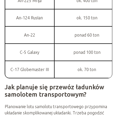
An-225 Mrija
ok. 400 ton
An-124 Rusłan
ok. 150 ton
An-22
ponad 60 ton
C-5 Galaxy
ponad 100 ton
C-17 Globemaster III
ok. 70 ton
Jak planuje się przewóz ładunków
samolotem transportowym?
Planowanie lotu samolotu transportowego przypomina
układanie skomplikowanej układanki. Trzeba pogodzić