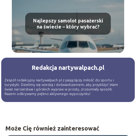
Najlepszy samolot pasażerski
na świecie – który wybrać?
Redakcja nartywalpach.pl
Zespół redakcyjny nartywalpach.pl z pasją łączy miłość do sportu i
turystyki. Dzielimy się wiedzą i doświadczeniem, aby przybliżyć Wam
świat narciarstwa i górskich wypraw w prosty, zrozumiały sposób.
Razem odkrywamy piękno aktywnego wypoczynku!
Może Cię również zainteresować