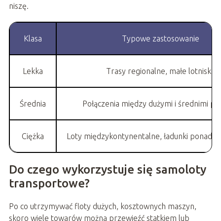
niszę.
Klasa
Typowe zastosowanie
Lekka
Trasy regionalne, małe lotniska
Średnia
Połączenia między dużymi i średnimi po
Ciężka
Loty międzykontynentalne, ładunki ponadg
Do czego wykorzystuje się samoloty
transportowe?
Po co utrzymywać floty dużych, kosztownych maszyn,
skoro wiele towarów można przewieźć statkiem lub