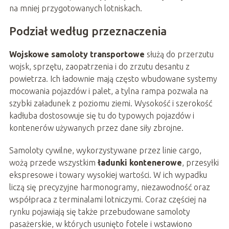
na mniej przygotowanych lotniskach.
Podział według przeznaczenia
Wojskowe samoloty transportowe
służą do przerzutu
wojsk, sprzętu, zaopatrzenia i do zrzutu desantu z
powietrza. Ich ładownie mają często wbudowane systemy
mocowania pojazdów i palet, a tylna rampa pozwala na
szybki załadunek z poziomu ziemi. Wysokość i szerokość
kadłuba dostosowuje się tu do typowych pojazdów i
kontenerów używanych przez dane siły zbrojne.
Samoloty cywilne, wykorzystywane przez linie cargo,
wożą przede wszystkim
ładunki kontenerowe
, przesyłki
ekspresowe i towary wysokiej wartości. W ich wypadku
liczą się precyzyjne harmonogramy, niezawodność oraz
współpraca z terminalami lotniczymi. Coraz częściej na
rynku pojawiają się także przebudowane samoloty
pasażerskie, w których usunięto fotele i wstawiono