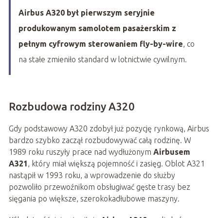
Airbus A320 był pierwszym seryjnie
produkowanym samolotem pasażerskim z
pełnym cyfrowym sterowaniem fly-by-wire
, co
na stałe zmieniło standard w lotnictwie cywilnym.
Rozbudowa rodziny A320
Gdy podstawowy A320 zdobył już pozycję rynkową, Airbus
bardzo szybko zaczął rozbudowywać całą rodzinę. W
1989 roku ruszyły prace nad wydłużonym
Airbusem
A321
, który miał większą pojemność i zasięg. Oblot A321
nastąpił w 1993 roku, a wprowadzenie do służby
pozwoliło przewoźnikom obsługiwać gęste trasy bez
sięgania po większe, szerokokadłubowe maszyny.