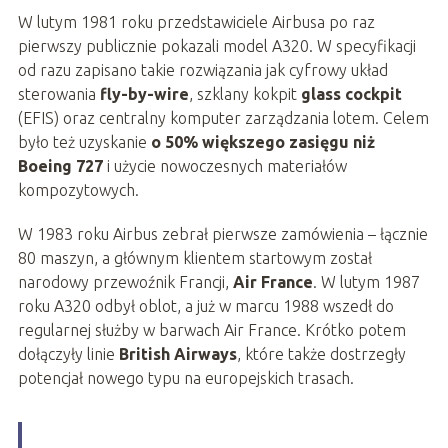
W lutym 1981 roku przedstawiciele Airbusa po raz
pierwszy publicznie pokazali model A320. W specyfikacji
od razu zapisano takie rozwiązania jak cyfrowy układ
sterowania
fly-by-wire
, szklany kokpit
glass cockpit
(EFIS) oraz centralny komputer zarządzania lotem. Celem
było też uzyskanie
o 50% większego zasięgu niż
Boeing 727
i użycie nowoczesnych materiałów
kompozytowych.
W 1983 roku Airbus zebrał pierwsze zamówienia – łącznie
80 maszyn, a głównym klientem startowym został
narodowy przewoźnik Francji,
Air France
. W lutym 1987
roku A320 odbył oblot, a już w marcu 1988 wszedł do
regularnej służby w barwach Air France. Krótko potem
dołączyły linie
British Airways
, które także dostrzegły
potencjał nowego typu na europejskich trasach.