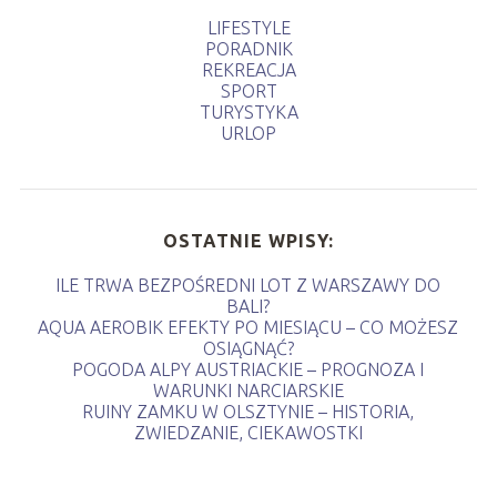
LIFESTYLE
PORADNIK
REKREACJA
SPORT
TURYSTYKA
URLOP
OSTATNIE WPISY:
ILE TRWA BEZPOŚREDNI LOT Z WARSZAWY DO
BALI?
AQUA AEROBIK EFEKTY PO MIESIĄCU – CO MOŻESZ
OSIĄGNĄĆ?
POGODA ALPY AUSTRIACKIE – PROGNOZA I
WARUNKI NARCIARSKIE
RUINY ZAMKU W OLSZTYNIE – HISTORIA,
ZWIEDZANIE, CIEKAWOSTKI