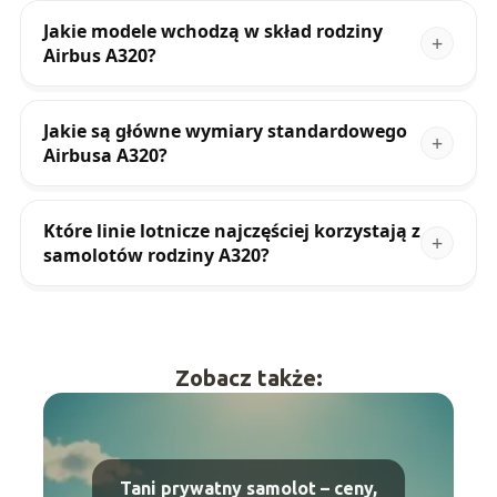
Jakie modele wchodzą w skład rodziny
Airbus A320?
Jakie są główne wymiary standardowego
Airbusa A320?
Które linie lotnicze najczęściej korzystają z
samolotów rodziny A320?
Zobacz także:
Tani prywatny samolot – ceny,