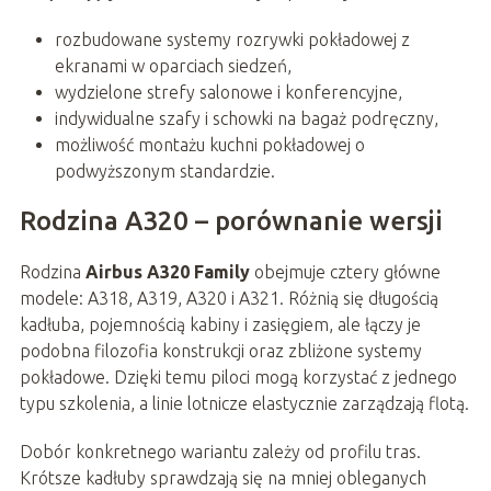
rozbudowane systemy rozrywki pokładowej z
ekranami w oparciach siedzeń,
wydzielone strefy salonowe i konferencyjne,
indywidualne szafy i schowki na bagaż podręczny,
możliwość montażu kuchni pokładowej o
podwyższonym standardzie.
Rodzina A320 – porównanie wersji
Rodzina
Airbus A320 Family
obejmuje cztery główne
modele: A318, A319, A320 i A321. Różnią się długością
kadłuba, pojemnością kabiny i zasięgiem, ale łączy je
podobna filozofia konstrukcji oraz zbliżone systemy
pokładowe. Dzięki temu piloci mogą korzystać z jednego
typu szkolenia, a linie lotnicze elastycznie zarządzają flotą.
Dobór konkretnego wariantu zależy od profilu tras.
Krótsze kadłuby sprawdzają się na mniej obleganych