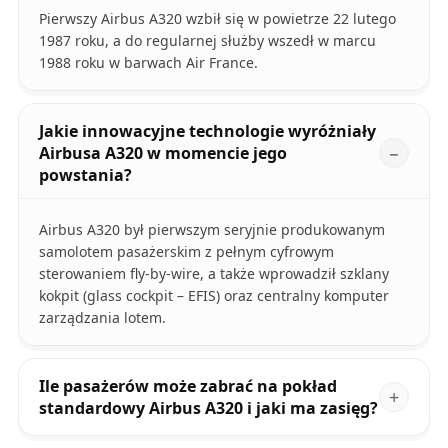
Pierwszy Airbus A320 wzbił się w powietrze 22 lutego
1987 roku, a do regularnej służby wszedł w marcu
1988 roku w barwach Air France.
Jakie innowacyjne technologie wyróżniały
Airbusa A320 w momencie jego
powstania?
Airbus A320 był pierwszym seryjnie produkowanym
samolotem pasażerskim z pełnym cyfrowym
sterowaniem fly-by-wire, a także wprowadził szklany
kokpit (glass cockpit – EFIS) oraz centralny komputer
zarządzania lotem.
Ile pasażerów może zabrać na pokład
standardowy Airbus A320 i jaki ma zasięg?