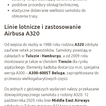
podobne procedury obsługi technicznej,
elastyczne dobieranie wielkości samolotu do
obłożenia trasy.
Linie lotnicze i zastosowanie
Airbusa A320
Od wejścia do służby w 1988 roku rodzina
A320
zdobyła
zaufanie setek przewoźników. Samoloty powstają w
zakładach w
Tuluzie
i
Hamburgu
, a od 2009 roku
montowano je także w chińskim
Tiencin
dla rynku
azjatyckiego. Elementy kadłuba dostarcza m.in. specjalna
wersja A300 –
A300-600ST Beluga
, zaprojektowana do
przewozu wielkogabarytowych części.
Do jednych z głośniejszych wydarzeń należy przekazanie
dziesięciotysięcznego samolotu z rodziny A320. 12
października 2020 roku linie
Middle East Airways