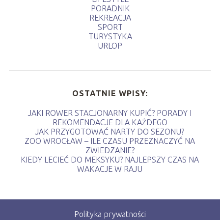
PORADNIK
REKREACJA
SPORT
TURYSTYKA
URLOP
OSTATNIE WPISY:
JAKI ROWER STACJONARNY KUPIĆ? PORADY I
REKOMENDACJE DLA KAŻDEGO
JAK PRZYGOTOWAĆ NARTY DO SEZONU?
ZOO WROCŁAW – ILE CZASU PRZEZNACZYĆ NA
ZWIEDZANIE?
KIEDY LECIEĆ DO MEKSYKU? NAJLEPSZY CZAS NA
WAKACJE W RAJU
Polityka prywatności