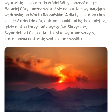
wybrać się na spacer do źródeł Wisły i poznać magię
Baraniej Góry, można wybrać się na bardziej wymagającą
wędrówkę po Worku Raczańskim. A dla tych, którzy chcą
zachęcić dzieci do gór, dobrymi punktami będą te miejsca,
gdzie można korzystać z wyciągów. Skrzyczne,
Szyndzielnia i Czantoria – to tylko wybrane szczyty, na
które można dostać się szybko i bez wysiłku.