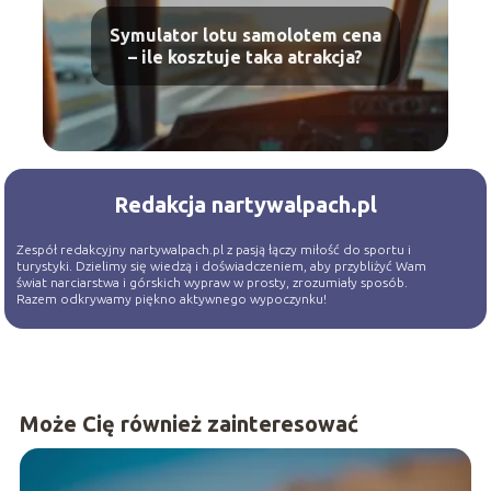
Symulator lotu samolotem cena
– ile kosztuje taka atrakcja?
Redakcja nartywalpach.pl
Zespół redakcyjny nartywalpach.pl z pasją łączy miłość do sportu i
turystyki. Dzielimy się wiedzą i doświadczeniem, aby przybliżyć Wam
świat narciarstwa i górskich wypraw w prosty, zrozumiały sposób.
Razem odkrywamy piękno aktywnego wypoczynku!
Może Cię również zainteresować