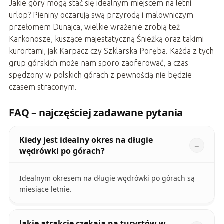
Jakie góry mogą stać się idealnym miejscem na letni
urlop? Pieniny oczarują swą przyrodą i malowniczym
przełomem Dunajca, wielkie wrażenie zrobią też
Karkonosze, kuszące majestatyczną Śnieżką oraz takimi
kurortami, jak Karpacz czy Szklarska Poręba. Każda z tych
grup górskich może nam sporo zaoferować, a czas
spędzony w polskich górach z pewnością nie będzie
czasem straconym.
FAQ – najczęściej zadawane pytania
Kiedy jest idealny okres na długie
wędrówki po górach?
Idealnym okresem na długie wędrówki po górach są
miesiące letnie.
Jakie atrakcje czekają na turystów w