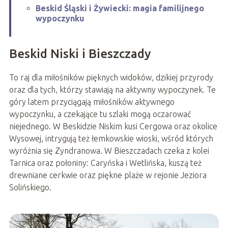
Beskid Śląski i Żywiecki: magia familijnego
wypoczynku
Beskid Niski i Bieszczady
To raj dla miłośników pięknych widoków, dzikiej przyrody
oraz dla tych, którzy stawiają na aktywny wypoczynek. Te
góry latem przyciągają miłośników aktywnego
wypoczynku, a czekające tu szlaki mogą oczarować
niejednego. W Beskidzie Niskim kusi Cergowa oraz okolice
Wysowej, intrygują też łemkowskie wioski, wśród których
wyróżnia się Zyndranowa. W Bieszczadach czeka z kolei
Tarnica oraz połoniny: Caryńska i Wetlińska, kuszą też
drewniane cerkwie oraz piękne plaże w rejonie Jeziora
Solińskiego.