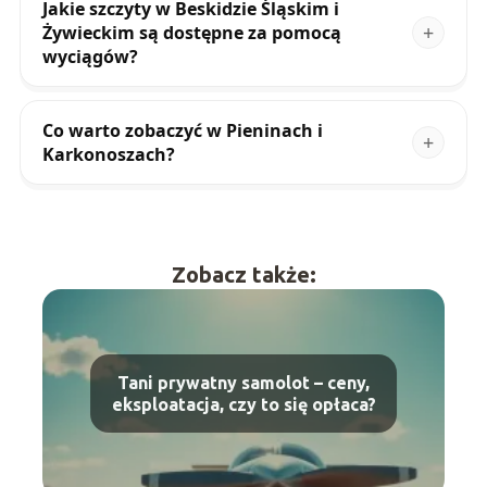
Jakie szczyty w Beskidzie Śląskim i
Żywieckim są dostępne za pomocą
wyciągów?
Co warto zobaczyć w Pieninach i
Karkonoszach?
Zobacz także:
Tani prywatny samolot – ceny,
eksploatacja, czy to się opłaca?