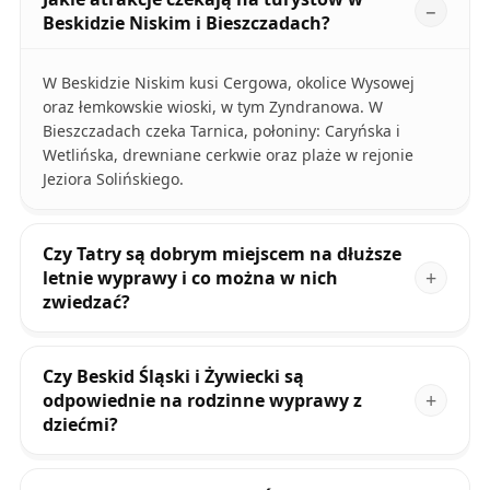
Beskidzie Niskim i Bieszczadach?
W Beskidzie Niskim kusi Cergowa, okolice Wysowej
oraz łemkowskie wioski, w tym Zyndranowa. W
Bieszczadach czeka Tarnica, połoniny: Caryńska i
Wetlińska, drewniane cerkwie oraz plaże w rejonie
Jeziora Solińskiego.
Czy Tatry są dobrym miejscem na dłuższe
letnie wyprawy i co można w nich
zwiedzać?
Czy Beskid Śląski i Żywiecki są
odpowiednie na rodzinne wyprawy z
dziećmi?