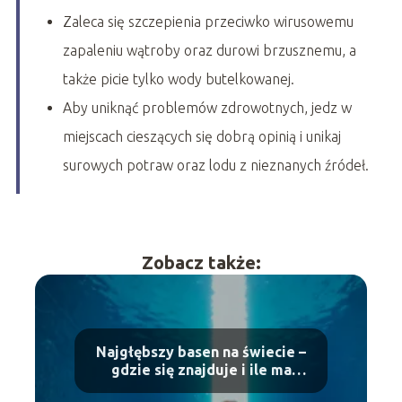
Zaleca się szczepienia przeciwko wirusowemu
zapaleniu wątroby oraz durowi brzusznemu, a
także picie tylko wody butelkowanej.
Aby uniknąć problemów zdrowotnych, jedz w
miejscach cieszących się dobrą opinią i unikaj
surowych potraw oraz lodu z nieznanych źródeł.
Zobacz także:
Najgłębszy basen na świecie –
gdzie się znajduje i ile ma
metrów?