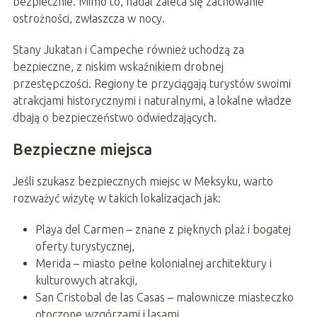
bezpiecznie. Mimo to, nadal zaleca się zachowanie
ostrożności, zwłaszcza w nocy.
Stany Jukatan i Campeche również uchodzą za
bezpieczne, z niskim wskaźnikiem drobnej
przestępczości. Regiony te przyciągają turystów swoimi
atrakcjami historycznymi i naturalnymi, a lokalne władze
dbają o bezpieczeństwo odwiedzających.
Bezpieczne miejsca
Jeśli szukasz bezpiecznych miejsc w Meksyku, warto
rozważyć wizytę w takich lokalizacjach jak:
Playa del Carmen – znane z pięknych plaż i bogatej
oferty turystycznej,
Merida – miasto pełne kolonialnej architektury i
kulturowych atrakcji,
San Cristobal de las Casas – malownicze miasteczko
otoczone wzgórzami i lasami,