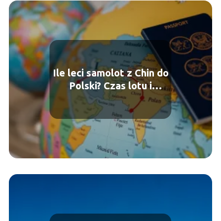
Ile leci samolot z Chin do
Polski? Czas lotu i
praktyczne informacje