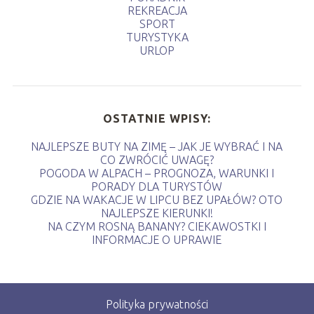
REKREACJA
SPORT
TURYSTYKA
URLOP
OSTATNIE WPISY:
NAJLEPSZE BUTY NA ZIMĘ – JAK JE WYBRAĆ I NA
CO ZWRÓCIĆ UWAGĘ?
POGODA W ALPACH – PROGNOZA, WARUNKI I
PORADY DLA TURYSTÓW
GDZIE NA WAKACJE W LIPCU BEZ UPAŁÓW? OTO
NAJLEPSZE KIERUNKI!
NA CZYM ROSNĄ BANANY? CIEKAWOSTKI I
INFORMACJE O UPRAWIE
Polityka prywatności