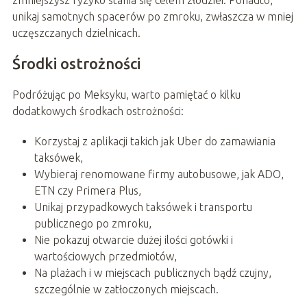
zmniejszysz ryzyko stania się celem złodziei. Ponadto,
unikaj samotnych spacerów po zmroku, zwłaszcza w mniej
uczęszczanych dzielnicach.
Środki ostrożności
Podróżując po Meksyku, warto pamiętać o kilku
dodatkowych środkach ostrożności:
Korzystaj z aplikacji takich jak Uber do zamawiania
taksówek,
Wybieraj renomowane firmy autobusowe, jak ADO,
ETN czy Primera Plus,
Unikaj przypadkowych taksówek i transportu
publicznego po zmroku,
Nie pokazuj otwarcie dużej ilości gotówki i
wartościowych przedmiotów,
Na plażach i w miejscach publicznych bądź czujny,
szczególnie w zatłoczonych miejscach.