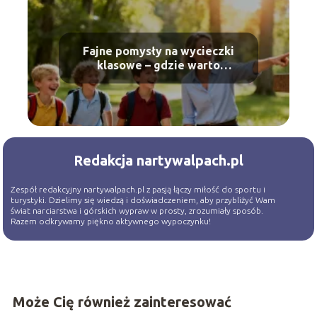
Fajne pomysły na wycieczki
klasowe – gdzie warto
pojechać?
Redakcja nartywalpach.pl
Zespół redakcyjny nartywalpach.pl z pasją łączy miłość do sportu i
turystyki. Dzielimy się wiedzą i doświadczeniem, aby przybliżyć Wam
świat narciarstwa i górskich wypraw w prosty, zrozumiały sposób.
Razem odkrywamy piękno aktywnego wypoczynku!
Może Cię również zainteresować