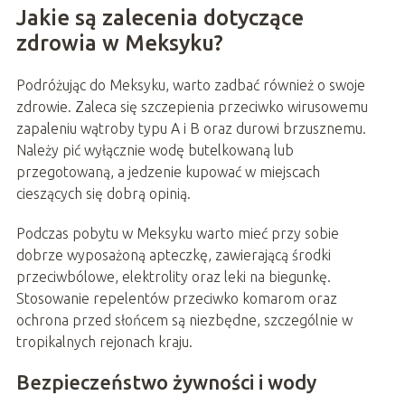
Jakie są zalecenia dotyczące
zdrowia w Meksyku?
Podróżując do Meksyku, warto zadbać również o swoje
zdrowie. Zaleca się szczepienia przeciwko wirusowemu
zapaleniu wątroby typu A i B oraz durowi brzusznemu.
Należy pić wyłącznie wodę butelkowaną lub
przegotowaną, a jedzenie kupować w miejscach
cieszących się dobrą opinią.
Podczas pobytu w Meksyku warto mieć przy sobie
dobrze wyposażoną apteczkę, zawierającą środki
przeciwbólowe, elektrolity oraz leki na biegunkę.
Stosowanie repelentów przeciwko komarom oraz
ochrona przed słońcem są niezbędne, szczególnie w
tropikalnych rejonach kraju.
Bezpieczeństwo żywności i wody