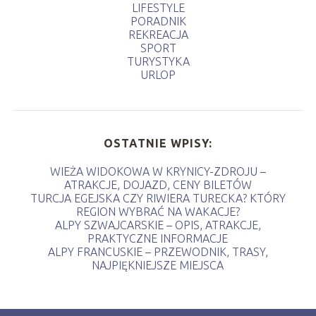
LIFESTYLE
PORADNIK
REKREACJA
SPORT
TURYSTYKA
URLOP
OSTATNIE WPISY:
WIEŻA WIDOKOWA W KRYNICY-ZDROJU –
ATRAKCJE, DOJAZD, CENY BILETÓW
TURCJA EGEJSKA CZY RIWIERA TURECKA? KTÓRY
REGION WYBRAĆ NA WAKACJE?
ALPY SZWAJCARSKIE – OPIS, ATRAKCJE,
PRAKTYCZNE INFORMACJE
ALPY FRANCUSKIE – PRZEWODNIK, TRASY,
NAJPIĘKNIEJSZE MIEJSCA