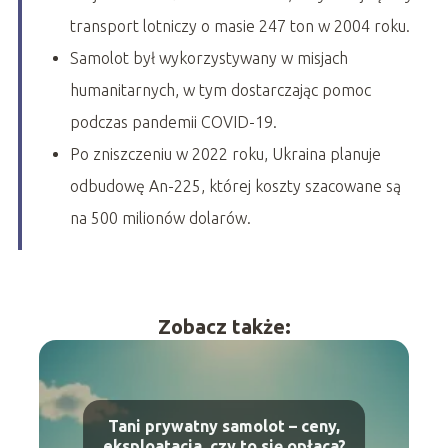
transport lotniczy o masie 247 ton w 2004 roku.
Samolot był wykorzystywany w misjach
humanitarnych, w tym dostarczając pomoc
podczas pandemii COVID-19.
Po zniszczeniu w 2022 roku, Ukraina planuje
odbudowę An-225, której koszty szacowane są
na 500 milionów dolarów.
Zobacz także:
Tani prywatny samolot – ceny,
eksploatacja, czy to się opłaca?