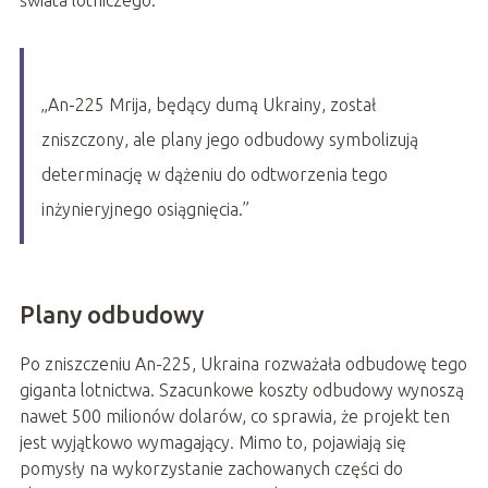
świata lotniczego.
„An-225 Mrija, będący dumą Ukrainy, został
zniszczony, ale plany jego odbudowy symbolizują
determinację w dążeniu do odtworzenia tego
inżynieryjnego osiągnięcia.”
Plany odbudowy
Po zniszczeniu An-225, Ukraina rozważała odbudowę tego
giganta lotnictwa. Szacunkowe koszty odbudowy wynoszą
nawet 500 milionów dolarów, co sprawia, że projekt ten
jest wyjątkowo wymagający. Mimo to, pojawiają się
pomysły na wykorzystanie zachowanych części do