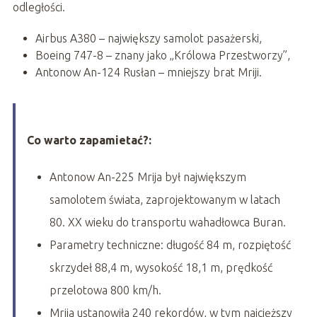
odległości.
Airbus A380 – największy samolot pasażerski,
Boeing 747-8 – znany jako „Królowa Przestworzy”,
Antonow An-124 Rusłan – mniejszy brat Mriji.
Co warto zapamietać?:
Antonow An-225 Mrija był największym
samolotem świata, zaprojektowanym w latach
80. XX wieku do transportu wahadłowca Buran.
Parametry techniczne: długość 84 m, rozpiętość
skrzydeł 88,4 m, wysokość 18,1 m, prędkość
przelotowa 800 km/h.
Mrija ustanowiła 240 rekordów, w tym najcięższy