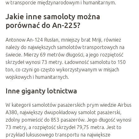
w transporcie międzynarodowym i humanitarnym.
Jakie inne samoloty można
porównać do An-225?
Antonow An-124 Rusłan, mniejszy brat Mriji, również
należy do największych samolotów transportowych na
świecie. Mierzy 69 metrów długości, a jego rozpiętość
skrzydeł wynosi 73 metry. Ładowność samolotu to 150
ton, co czyni go często wykorzystywanym w misjach
wojskowych i humanitarnych.
Inne giganty lotnictwa
W kategorii samolotów pasażerskich prym wiedzie Airbus
A380, największy dwupokładowy samolot pasażerski,
zdolny pomieścić do 853 pasażerów. Jego długość wynosi
73 metry, a rozpiętość skrzydeł 79,75 metra. Jest to
przykład luksusowego transportu na największe