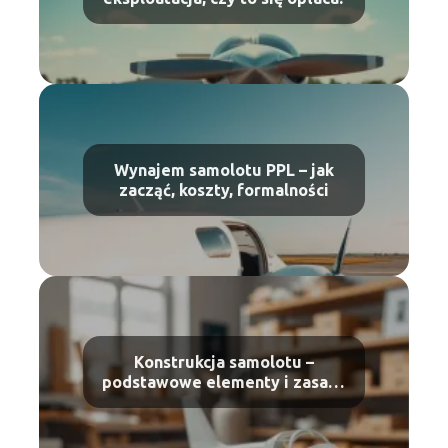
Wynajem samolotu PPL – jak
zacząć, koszty, formalności
Konstrukcja samolotu –
podstawowe elementy i zasady
budowy