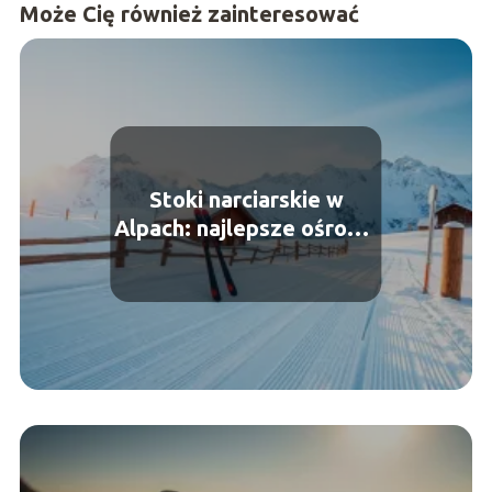
Może Cię również zainteresować
Stoki narciarskie w
Alpach: najlepsze ośrodki
i trasy