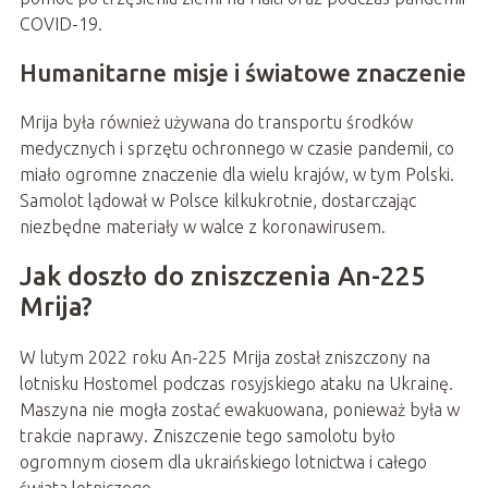
COVID-19.
Humanitarne misje i światowe znaczenie
Mrija była również używana do transportu środków
medycznych i sprzętu ochronnego w czasie pandemii, co
miało ogromne znaczenie dla wielu krajów, w tym Polski.
Samolot lądował w Polsce kilkukrotnie, dostarczając
niezbędne materiały w walce z koronawirusem.
Jak doszło do zniszczenia An-225
Mrija?
W lutym 2022 roku An-225 Mrija został zniszczony na
lotnisku Hostomel podczas rosyjskiego ataku na Ukrainę.
Maszyna nie mogła zostać ewakuowana, ponieważ była w
trakcie naprawy. Zniszczenie tego samolotu było
ogromnym ciosem dla ukraińskiego lotnictwa i całego