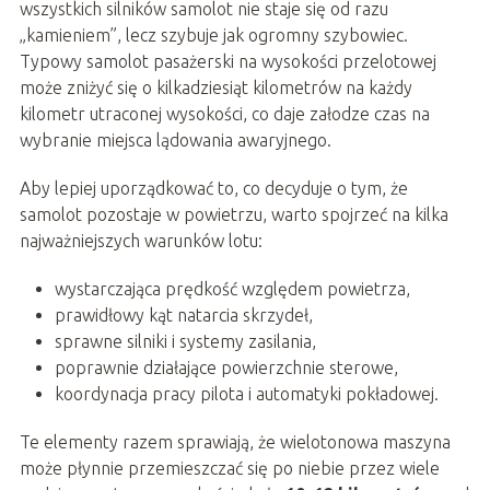
wszystkich silników samolot nie staje się od razu
„kamieniem”, lecz szybuje jak ogromny szybowiec.
Typowy samolot pasażerski na wysokości przelotowej
może zniżyć się o kilkadziesiąt kilometrów na każdy
kilometr utraconej wysokości, co daje załodze czas na
wybranie miejsca lądowania awaryjnego.
Aby lepiej uporządkować to, co decyduje o tym, że
samolot pozostaje w powietrzu, warto spojrzeć na kilka
najważniejszych warunków lotu:
wystarczająca prędkość względem powietrza,
prawidłowy kąt natarcia skrzydeł,
sprawne silniki i systemy zasilania,
poprawnie działające powierzchnie sterowe,
koordynacja pracy pilota i automatyki pokładowej.
Te elementy razem sprawiają, że wielotonowa maszyna
może płynnie przemieszczać się po niebie przez wiele