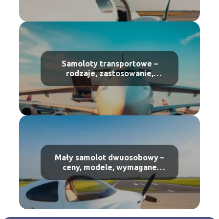
Samoloty transportowe –
rodzaje, zastosowanie,
największe modele
Mały samolot dwuosobowy –
ceny, modele, wymagane
uprawnienia