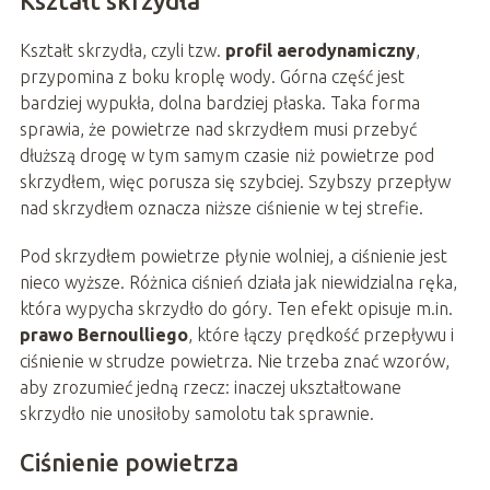
Kształt skrzydła
Kształt skrzydła, czyli tzw.
profil aerodynamiczny
,
przypomina z boku kroplę wody. Górna część jest
bardziej wypukła, dolna bardziej płaska. Taka forma
sprawia, że powietrze nad skrzydłem musi przebyć
dłuższą drogę w tym samym czasie niż powietrze pod
skrzydłem, więc porusza się szybciej. Szybszy przepływ
nad skrzydłem oznacza niższe ciśnienie w tej strefie.
Pod skrzydłem powietrze płynie wolniej, a ciśnienie jest
nieco wyższe. Różnica ciśnień działa jak niewidzialna ręka,
która wypycha skrzydło do góry. Ten efekt opisuje m.in.
prawo Bernoulliego
, które łączy prędkość przepływu i
ciśnienie w strudze powietrza. Nie trzeba znać wzorów,
aby zrozumieć jedną rzecz: inaczej ukształtowane
skrzydło nie unosiłoby samolotu tak sprawnie.
Ciśnienie powietrza