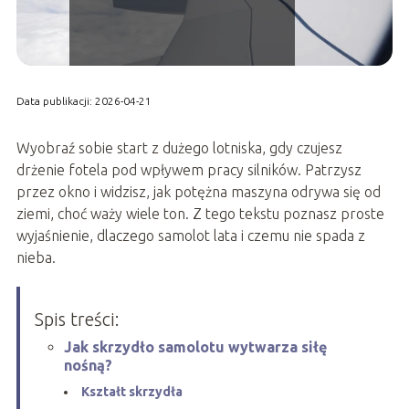
Data publikacji: 2026-04-21
Wyobraź sobie start z dużego lotniska, gdy czujesz
drżenie fotela pod wpływem pracy silników. Patrzysz
przez okno i widzisz, jak potężna maszyna odrywa się od
ziemi, choć waży wiele ton. Z tego tekstu poznasz proste
wyjaśnienie, dlaczego samolot lata i czemu nie spada z
nieba.
Spis treści:
Jak skrzydło samolotu wytwarza siłę
nośną?
Kształt skrzydła