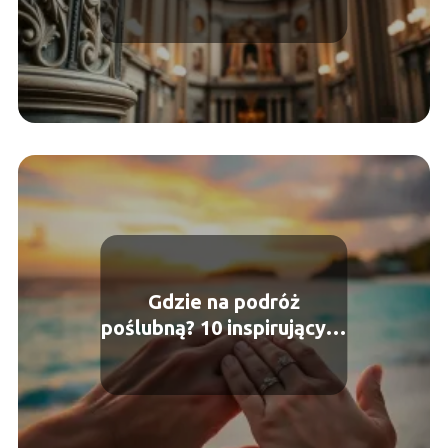
architektura
Gdzie na podróż
poślubną? 10 inspirujących
miejsc na miesiąc
miodowy