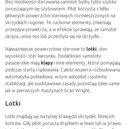
Bez możliwości sterowania samolot byłby tylko szybko
poruszającym się szybowcem. Pilot korzysta z kilku
głównych powierzchni sterowych rozmieszczonych na
skrzydłach i ogonie. Te ruchome elementy zmieniają
przepływ powietrza, a w efekcie sprawiają, że samolot
skręca, unosi nos lub przechyla się na skrzydło.
Najważniejsze powierzchnie sterowe to
lotki
, ster
wysokości i ster kierunku. Dodatkowo samoloty
pasażerskie mają
klapy
i inne elementy, które pomagają
podczas startu i lądowania. Całość wspiera rozbudowana
automatyka pokładowa, w tym autopilot i systemy
stabilizacji, ale podstawowe zasady pozostają takie same
jak w pierwszych maszynach braci Wright.
Lotki
Lotki znajdują się na tylnej krawędzi skrzydeł, bliżej ich
końców. Gdy pilot porusza drążkiem w lewo lub w prawo,