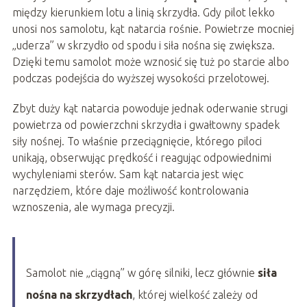
między kierunkiem lotu a linią skrzydła. Gdy pilot lekko
unosi nos samolotu, kąt natarcia rośnie. Powietrze mocniej
„uderza” w skrzydło od spodu i siła nośna się zwiększa.
Dzięki temu samolot może wznosić się tuż po starcie albo
podczas podejścia do wyższej wysokości przelotowej.
Zbyt duży kąt natarcia powoduje jednak oderwanie strugi
powietrza od powierzchni skrzydła i gwałtowny spadek
siły nośnej. To właśnie przeciągnięcie, którego piloci
unikają, obserwując prędkość i reagując odpowiednimi
wychyleniami sterów. Sam kąt natarcia jest więc
narzędziem, które daje możliwość kontrolowania
wznoszenia, ale wymaga precyzji.
Samolot nie „ciągną” w górę silniki, lecz głównie
siła
nośna na skrzydłach
, której wielkość zależy od