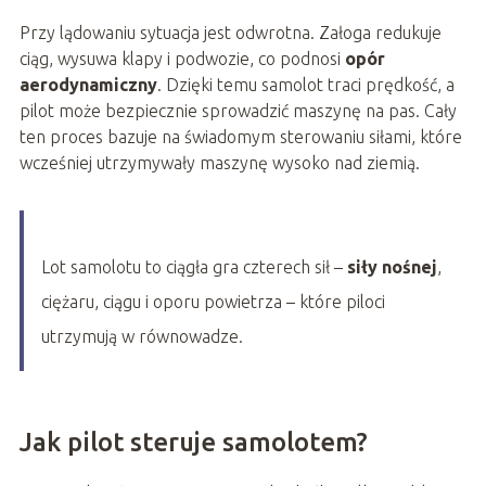
Przy lądowaniu sytuacja jest odwrotna. Załoga redukuje
ciąg, wysuwa klapy i podwozie, co podnosi
opór
aerodynamiczny
. Dzięki temu samolot traci prędkość, a
pilot może bezpiecznie sprowadzić maszynę na pas. Cały
ten proces bazuje na świadomym sterowaniu siłami, które
wcześniej utrzymywały maszynę wysoko nad ziemią.
Lot samolotu to ciągła gra czterech sił –
siły nośnej
,
ciężaru, ciągu i oporu powietrza – które piloci
utrzymują w równowadze.
Jak pilot steruje samolotem?