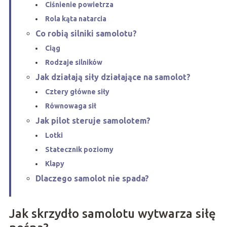
Ciśnienie powietrza
Rola kąta natarcia
Co robią silniki samolotu?
Ciąg
Rodzaje silników
Jak działają siły działające na samolot?
Cztery główne siły
Równowaga sił
Jak pilot steruje samolotem?
Lotki
Statecznik poziomy
Klapy
Dlaczego samolot nie spada?
Jak skrzydło samolotu wytwarza siłę