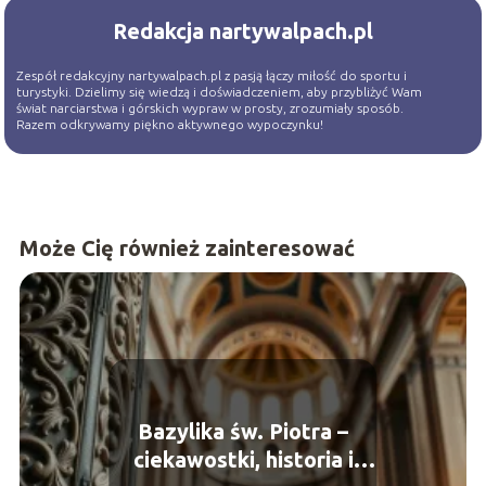
Redakcja nartywalpach.pl
Zespół redakcyjny nartywalpach.pl z pasją łączy miłość do sportu i
turystyki. Dzielimy się wiedzą i doświadczeniem, aby przybliżyć Wam
świat narciarstwa i górskich wypraw w prosty, zrozumiały sposób.
Razem odkrywamy piękno aktywnego wypoczynku!
Może Cię również zainteresować
Bazylika św. Piotra –
ciekawostki, historia i