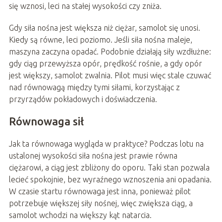
się wznosi, leci na stałej wysokości czy zniża.
Gdy siła nośna jest większa niż ciężar, samolot się unosi.
Kiedy są równe, leci poziomo. Jeśli siła nośna maleje,
maszyna zaczyna opadać. Podobnie działają siły wzdłużne:
gdy ciąg przewyższa opór, prędkość rośnie, a gdy opór
jest większy, samolot zwalnia. Pilot musi więc stale czuwać
nad równowagą między tymi siłami, korzystając z
przyrządów pokładowych i doświadczenia.
Równowaga sił
Jak ta równowaga wygląda w praktyce? Podczas lotu na
ustalonej wysokości siła nośna jest prawie równa
ciężarowi, a ciąg jest zbliżony do oporu. Taki stan pozwala
lecieć spokojnie, bez wyraźnego wznoszenia ani opadania.
W czasie startu równowaga jest inna, ponieważ pilot
potrzebuje większej siły nośnej, więc zwiększa ciąg, a
samolot wchodzi na większy kąt natarcia.