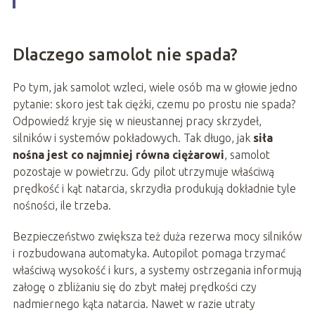
Dlaczego samolot nie spada?
Po tym, jak samolot wzleci, wiele osób ma w głowie jedno
pytanie: skoro jest tak ciężki, czemu po prostu nie spada?
Odpowiedź kryje się w nieustannej pracy skrzydeł,
silników i systemów pokładowych. Tak długo, jak
siła
nośna jest co najmniej równa ciężarowi
, samolot
pozostaje w powietrzu. Gdy pilot utrzymuje właściwą
prędkość i kąt natarcia, skrzydła produkują dokładnie tyle
nośności, ile trzeba.
Bezpieczeństwo zwiększa też duża rezerwa mocy silników
i rozbudowana automatyka. Autopilot pomaga trzymać
właściwą wysokość i kurs, a systemy ostrzegania informują
załogę o zbliżaniu się do zbyt małej prędkości czy
nadmiernego kąta natarcia. Nawet w razie utraty