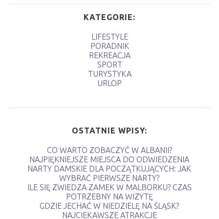
KATEGORIE:
LIFESTYLE
PORADNIK
REKREACJA
SPORT
TURYSTYKA
URLOP
OSTATNIE WPISY:
CO WARTO ZOBACZYĆ W ALBANII?
NAJPIĘKNIEJSZE MIEJSCA DO ODWIEDZENIA
NARTY DAMSKIE DLA POCZĄTKUJĄCYCH: JAK
WYBRAĆ PIERWSZE NARTY?
ILE SIĘ ZWIEDZA ZAMEK W MALBORKU? CZAS
POTRZEBNY NA WIZYTĘ
GDZIE JECHAĆ W NIEDZIELĘ NA ŚLĄSK?
NAJCIEKAWSZE ATRAKCJE