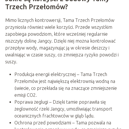
Trzech Przełomów?
Mimo licznych kontrowersji, Tama Trzech Przełomów
przyniosła również wiele korzyści. Przede wszystkim
zapobiega powodziom, które wcześniej regularnie
niszczyły dolinę Jangcy. Dzięki niej można kontrolować
przepływ wody, magazynując ją w okresie deszczy i
uwalniając w czasie suszy, co zmniejsza ryzyko powodzi i
suszy.
Produkcja energii elektrycznej – Tama Trzech
Przełomów jest największą elektrownią wodną na
świecie, co przekłada się na znaczące zmniejszenie
emisji CO2.
Poprawa żeglugi – Dzięki tamie poprawiła się
żeglowność rzeki Jangcy, umożliwiając transport
oceanicznych frachtowców w głąb lądu.
Ochrona przed powodziami – Tama pozwala na