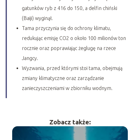
gatunków ryb z 416 do 150, a delfin chiński
(Baiji) wyginął.
Tama przyczynia się do ochrony klimatu,
redukując emisję CO2 o około 100 milionów ton
rocznie oraz poprawiając żeglugę na rzece
Jangcy.
Wyzwania, przed którymi stoi tama, obejmują
zmiany klimatyczne oraz zarządzanie
zanieczyszczeniami w zbiorniku wodnym.
Zobacz także: