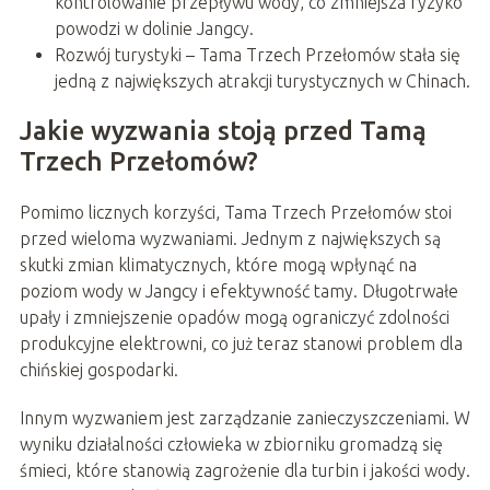
kontrolowanie przepływu wody, co zmniejsza ryzyko
powodzi w dolinie Jangcy.
Rozwój turystyki – Tama Trzech Przełomów stała się
jedną z największych atrakcji turystycznych w Chinach.
Jakie wyzwania stoją przed Tamą
Trzech Przełomów?
Pomimo licznych korzyści, Tama Trzech Przełomów stoi
przed wieloma wyzwaniami. Jednym z największych są
skutki zmian klimatycznych, które mogą wpłynąć na
poziom wody w Jangcy i efektywność tamy. Długotrwałe
upały i zmniejszenie opadów mogą ograniczyć zdolności
produkcyjne elektrowni, co już teraz stanowi problem dla
chińskiej gospodarki.
Innym wyzwaniem jest zarządzanie zanieczyszczeniami. W
wyniku działalności człowieka w zbiorniku gromadzą się
śmieci, które stanowią zagrożenie dla turbin i jakości wody.