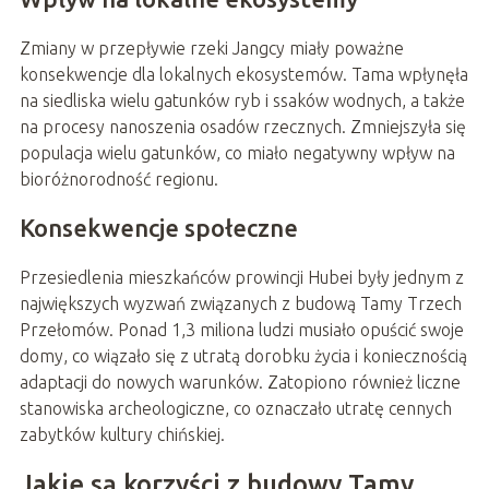
Zmiany w przepływie rzeki Jangcy miały poważne
konsekwencje dla lokalnych ekosystemów. Tama wpłynęła
na siedliska wielu gatunków ryb i ssaków wodnych, a także
na procesy nanoszenia osadów rzecznych. Zmniejszyła się
populacja wielu gatunków, co miało negatywny wpływ na
bioróżnorodność regionu.
Konsekwencje społeczne
Przesiedlenia mieszkańców prowincji Hubei były jednym z
największych wyzwań związanych z budową Tamy Trzech
Przełomów. Ponad 1,3 miliona ludzi musiało opuścić swoje
domy, co wiązało się z utratą dorobku życia i koniecznością
adaptacji do nowych warunków. Zatopiono również liczne
stanowiska archeologiczne, co oznaczało utratę cennych
zabytków kultury chińskiej.
Jakie są korzyści z budowy Tamy