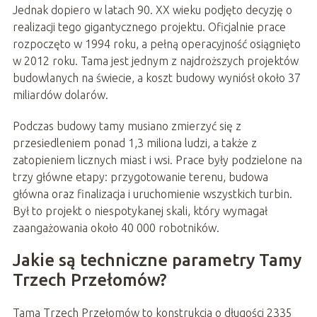
Jednak dopiero w latach 90. XX wieku podjęto decyzję o
realizacji tego gigantycznego projektu. Oficjalnie prace
rozpoczęto w 1994 roku, a pełną operacyjność osiągnięto
w 2012 roku. Tama jest jednym z najdroższych projektów
budowlanych na świecie, a koszt budowy wyniósł około 37
miliardów dolarów.
Podczas budowy tamy musiano zmierzyć się z
przesiedleniem ponad 1,3 miliona ludzi, a także z
zatopieniem licznych miast i wsi. Prace były podzielone na
trzy główne etapy: przygotowanie terenu, budowa
główna oraz finalizacja i uruchomienie wszystkich turbin.
Był to projekt o niespotykanej skali, który wymagał
zaangażowania około 40 000 robotników.
Jakie są techniczne parametry Tamy
Trzech Przełomów?
Tama Trzech Przełomów to konstrukcja o długości 2335