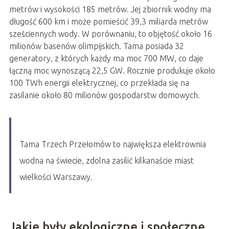
metrów i wysokości 185 metrów. Jej zbiornik wodny ma
długość 600 km i może pomieścić 39,3 miliarda metrów
sześciennych wody. W porównaniu, to objętość około 16
milionów basenów olimpijskich. Tama posiada 32
generatory, z których każdy ma moc 700 MW, co daje
łączną moc wynoszącą 22,5 GW. Rocznie produkuje około
100 TWh energii elektrycznej, co przekłada się na
zasilanie około 80 milionów gospodarstw domowych.
Tama Trzech Przełomów to największa elektrownia
wodna na świecie, zdolna zasilić kilkanaście miast
wielkości Warszawy.
Jakie były ekologiczne i społeczne