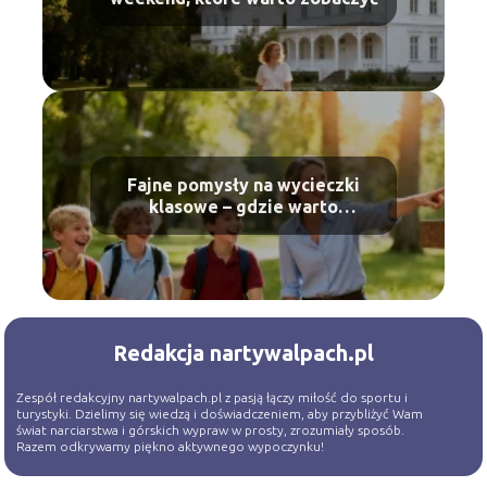
Fajne pomysły na wycieczki
klasowe – gdzie warto
pojechać?
Redakcja nartywalpach.pl
Zespół redakcyjny nartywalpach.pl z pasją łączy miłość do sportu i
turystyki. Dzielimy się wiedzą i doświadczeniem, aby przybliżyć Wam
świat narciarstwa i górskich wypraw w prosty, zrozumiały sposób.
Razem odkrywamy piękno aktywnego wypoczynku!