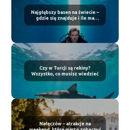
Najgłębszy basen na świecie –
gdzie się znajduje i ile ma
metrów?
Czy w Turcji są rekiny?
Wszystko, co musisz wiedzieć
Nałęczów – atrakcje na
weekend, które warto zobaczyć