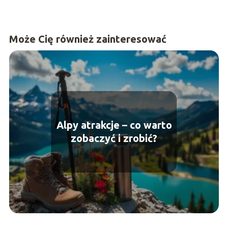
Może Cię również zainteresować
Alpy atrakcje – co warto
zobaczyć i zrobić?