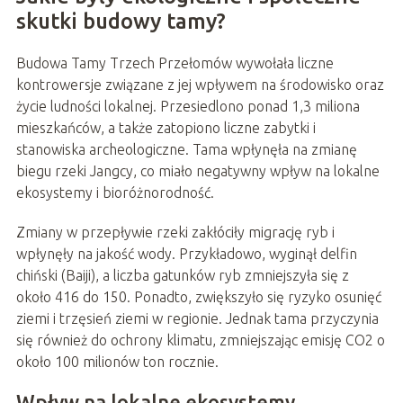
skutki budowy tamy?
Budowa Tamy Trzech Przełomów wywołała liczne
kontrowersje związane z jej wpływem na środowisko oraz
życie ludności lokalnej. Przesiedlono ponad 1,3 miliona
mieszkańców, a także zatopiono liczne zabytki i
stanowiska archeologiczne. Tama wpłynęła na zmianę
biegu rzeki Jangcy, co miało negatywny wpływ na lokalne
ekosystemy i bioróżnorodność.
Zmiany w przepływie rzeki zakłóciły migrację ryb i
wpłynęły na jakość wody. Przykładowo, wyginął delfin
chiński (Baiji), a liczba gatunków ryb zmniejszyła się z
około 416 do 150. Ponadto, zwiększyło się ryzyko osunięć
ziemi i trzęsień ziemi w regionie. Jednak tama przyczynia
się również do ochrony klimatu, zmniejszając emisję CO2 o
około 100 milionów ton rocznie.
Wpływ na lokalne ekosystemy