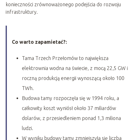
konieczności zrównoważonego podejścia do rozwoju
infrastruktury.
Co warto zapamietać?:
Tama Trzech Przełomów to największa
elektrownia wodna na świecie, z mocą 22,5 GW i
roczną produkcją energii wynoszącą około 100
TWh.
Budowa tamy rozpoczęła się w 1994 roku, a
całkowity koszt wyniósł około 37 miliardów
dolarów, z przesiedleniem ponad 1,3 miliona
ludzi.
W wyniku budowy tamy zmniejszyła się liczba