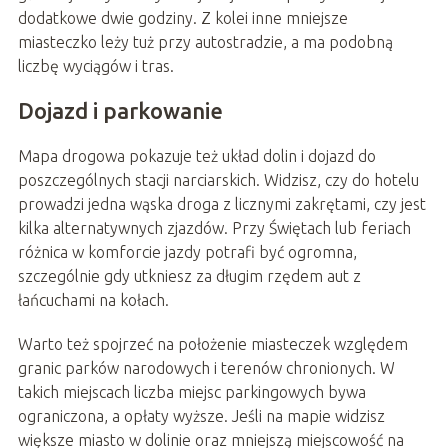
dodatkowe dwie godziny. Z kolei inne mniejsze
miasteczko leży tuż przy autostradzie, a ma podobną
liczbę wyciągów i tras.
Dojazd i parkowanie
Mapa drogowa pokazuje też układ dolin i dojazd do
poszczególnych stacji narciarskich. Widzisz, czy do hotelu
prowadzi jedna wąska droga z licznymi zakrętami, czy jest
kilka alternatywnych zjazdów. Przy Świętach lub feriach
różnica w komforcie jazdy potrafi być ogromna,
szczególnie gdy utkniesz za długim rzędem aut z
łańcuchami na kołach.
Warto też spojrzeć na położenie miasteczek względem
granic parków narodowych i terenów chronionych. W
takich miejscach liczba miejsc parkingowych bywa
ograniczona, a opłaty wyższe. Jeśli na mapie widzisz
większe miasto w dolinie oraz mniejszą miejscowość na