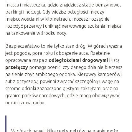
miasta i miasteczka, gdzie znajdziesz stacje benzynowe,
parkingi i noclegi. Gdy widzisz odległości między
miejscowościami w kilometrach, możesz rozsądnie
rozłożyć przerwy i uniknąć nerwowego szukania miejsca
na tankowanie w środku nocy.
Bezpieczeństwo to nie tylko stan dróg. W górach ważna
jest pogoda, pora roku i obciążenie auta. Rzetelnie
opracowana mapa z
odległościami drogowymi
i listą
przełęczy
pomaga ocenić, czy danego dnia nie bierzesz
na siebie zbyt ambitnego odcinka. Kierowcy kamperów i
aut z przyczepą powinni zwracać szczególną uwagę na
strome odcinki zaznaczone gęstymi zakrętami oraz na
granice parków narodowych, gdzie mogą obowiązywać
ograniczenia ruchu.
W górach nawet kilka centymetrów na mapie może