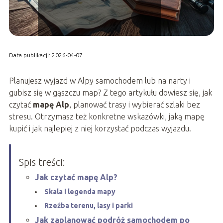
Data publikacji: 2026-04-07
Planujesz wyjazd w Alpy samochodem lub na narty i
gubisz się w gąszczu map? Z tego artykułu dowiesz się, jak
czytać
mapę Alp
, planować trasy i wybierać szlaki bez
stresu. Otrzymasz też konkretne wskazówki, jaką mapę
kupić i jak najlepiej z niej korzystać podczas wyjazdu.
Spis treści:
Jak czytać mapę Alp?
Skala i legenda mapy
Rzeźba terenu, lasy i parki
Jak zaplanować podróż samochodem po