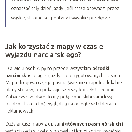
oznaczać cały dzień jazdy, jeśli trasa prowadzi przez
wąskie, strome serpentyny i wysokie przełęcze.
Jak korzystać z mapy w czasie
wyjazdu narciarskiego?
Dla wielu osób Alpy to przede wszystkim
ośrodki
narciarskie
i długie zjazdy po przygotowanych trasach.
Mapa drogowa całego pasma świetnie uzupełnia lokalne
plany stoków, bo pokazuje szerszy kontekst regionu.
Zobaczysz, że dwie doliny połączone skibusami leżą
bardzo blisko, choć wyglądają na odległe w folderach
reklamowych.
Duży arkusz mapy z opisami
głównych pasm górskich
i
ważniejszych szczytów pozwala ci lepiej zorientować się,