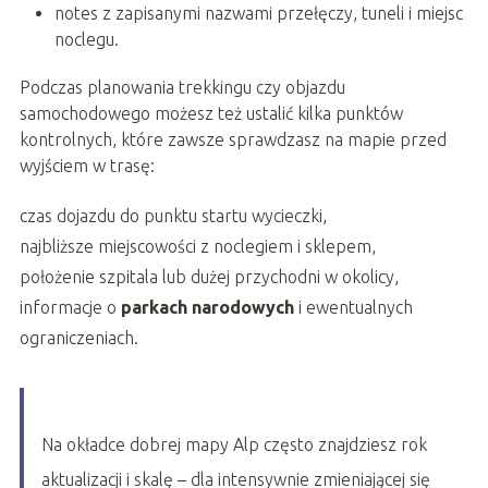
notes z zapisanymi nazwami przełęczy, tuneli i miejsc
noclegu.
Podczas planowania trekkingu czy objazdu
samochodowego możesz też ustalić kilka punktów
kontrolnych, które zawsze sprawdzasz na mapie przed
wyjściem w trasę:
czas dojazdu do punktu startu wycieczki,
najbliższe miejscowości z noclegiem i sklepem,
położenie szpitala lub dużej przychodni w okolicy,
informacje o
parkach narodowych
i ewentualnych
ograniczeniach.
Na okładce dobrej mapy Alp często znajdziesz rok
aktualizacji i skalę – dla intensywnie zmieniającej się