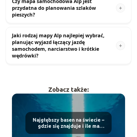
Czy mapa samochodowa Alp jest
przydatna do planowania szlaków
pieszych?
Jaki rodzaj mapy Alp najlepiej wybrać,
planując wyjazd łączący jazdę
samochodem, narciarstwo i krótkie
wędrówki?
Zobacz także:
Najgłębszy basen na świecie –
gdzie się znajduje i ile ma
metrów?