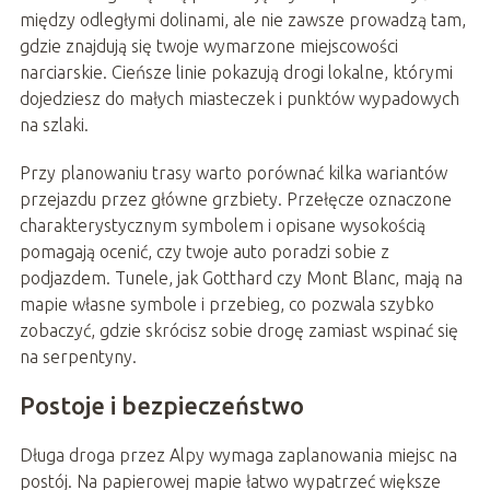
między odległymi dolinami, ale nie zawsze prowadzą tam,
gdzie znajdują się twoje wymarzone miejscowości
narciarskie. Cieńsze linie pokazują drogi lokalne, którymi
dojedziesz do małych miasteczek i punktów wypadowych
na szlaki.
Przy planowaniu trasy warto porównać kilka wariantów
przejazdu przez główne grzbiety. Przełęcze oznaczone
charakterystycznym symbolem i opisane wysokością
pomagają ocenić, czy twoje auto poradzi sobie z
podjazdem. Tunele, jak Gotthard czy Mont Blanc, mają na
mapie własne symbole i przebieg, co pozwala szybko
zobaczyć, gdzie skrócisz sobie drogę zamiast wspinać się
na serpentyny.
Postoje i bezpieczeństwo
Długa droga przez Alpy wymaga zaplanowania miejsc na
postój. Na papierowej mapie łatwo wypatrzeć większe