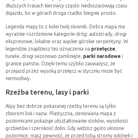
dłuższych trasach kierowcy często niedoszacowują czasu
dojazdu, bo w górach droga rzadko biegnie prosto.
Legenda mapy to z kolei twój słownik. Dobra mapa ma
wyraźnie rozróżnione kategorie dróg: autostrady, drogi
ekspresowe, lokalne oraz wąskie górskie serpentyny. W
legendzie znajdziesz też oznaczenia na
przełęcze
,
tunele, drogi sezonowo zamknięte,
parki narodowe
i
granice państw. Dzięki temu szybko zauważysz, że
przejazd przez wysoką przełęcz w styczniu może być
niemożliwy.
Rzeźba terenu, lasy i parki
Alpy bez dobrze pokazanej rzeźby terenu są tylko
zbiorem linii i nazw. Plastyczna, cieniowana mapa z
poziomicami pokazuje ukształtowanie stoków, wysokości
grzbietów i szerokość dolin. Gdy widzisz gęsto ułożone
poziomice, masz pewność, że przed tobą stromy odcinek i