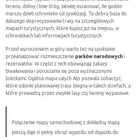
terenu, doliny i linie dróg, łatwiej oszacować, ile godzin
marszu dzieli schronisko od cywilizacji. To dobra baza do
dalszego doprecyzowania trasy na szczegółowych
mapach turystycznych, które kupisz już na miejscu, w
schroniskach lub informacjach turystycznych.
Przed wyruszeniem w góry warto też na spokojnie
przeanalizować rozmieszczenie
parków narodowych
i
rezerwatów. W części z nich obowiązują zakazy
biwakowania i poruszania się poza wyznaczonymi
ścieżkami. Ogólna mapa całych Alp pozwala zobaczyć,
które odcinki planowanej trasy biegną w takich strefach, a
które prowadzą przez zwykłe lasy czy tereny wypasowe.
Połączenie mapy samochodowej z dokładną mapą
pieszą daje ci pełny obraz wyjazdu: od dojazdu do