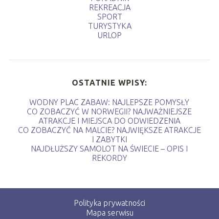
REKREACJA
SPORT
TURYSTYKA
URLOP
OSTATNIE WPISY:
WODNY PLAC ZABAW: NAJLEPSZE POMYSŁY
CO ZOBACZYĆ W NORWEGII? NAJWAŻNIEJSZE
ATRAKCJE I MIEJSCA DO ODWIEDZENIA
CO ZOBACZYĆ NA MALCIE? NAJWIĘKSZE ATRAKCJE
I ZABYTKI
NAJDŁUŻSZY SAMOLOT NA ŚWIECIE – OPIS I
REKORDY
Polityka prywatności
Mapa serwisu