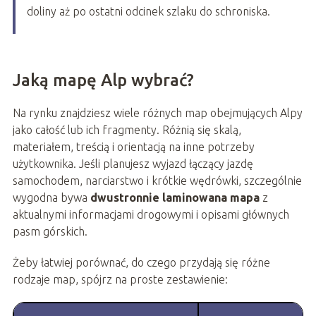
doliny aż po ostatni odcinek szlaku do schroniska.
Jaką mapę Alp wybrać?
Na rynku znajdziesz wiele różnych map obejmujących Alpy
jako całość lub ich fragmenty. Różnią się skalą,
materiałem, treścią i orientacją na inne potrzeby
użytkownika. Jeśli planujesz wyjazd łączący jazdę
samochodem, narciarstwo i krótkie wędrówki, szczególnie
wygodna bywa
dwustronnie laminowana mapa
z
aktualnymi informacjami drogowymi i opisami głównych
pasm górskich.
Żeby łatwiej porównać, do czego przydają się różne
rodzaje map, spójrz na proste zestawienie: