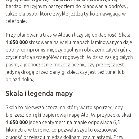
bardzo intuicyjnym narzędziem do planowania podróży,
także dla osób, które zwykle jeżdżą tylko z nawigacją w
telefonie.
Przy planowaniu tras w Alpach liczy się dokładność. Skala
1:650 000
stosowana na wielu mapach laminowanych daje
dobry kompromis między ogólnym obrazem całych gór a
czytelnością szczegółów drogowych. Widzisz zasięg całych
pasm, a jednocześnie możesz ocenić, czy przełęcz jest
jedyną drogą przez dany grzbiet, czy jest też tunel lub
objazd doliną.
Skala i legenda mapy
Skala to pierwsza rzecz, na którą warto spojrzeć, gdy
bierzesz do ręki papierową mapę Alp. W przypadku skali
1:650 000
jeden centymetr na mapie odpowiada 6,5
kilometra w terenie, co pozwala szybko oszacować
długość przejazdu między dolinami czy miastami. Przy