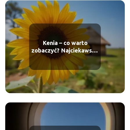
Kenia – co warto
zobaczyć? Najciekawsze
atrakcje i miejsca do
odwiedzenia