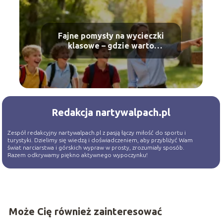
Fajne pomysły na wycieczki
klasowe – gdzie warto
pojechać?
Redakcja nartywalpach.pl
Zespół redakcyjny nartywalpach.pl z pasją łączy miłość do sportu i
turystyki. Dzielimy się wiedzą i doświadczeniem, aby przybliżyć Wam
świat narciarstwa i górskich wypraw w prosty, zrozumiały sposób.
Razem odkrywamy piękno aktywnego wypoczynku!
Może Cię również zainteresować