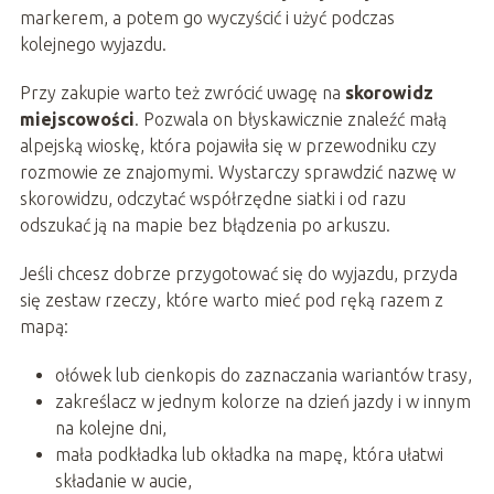
markerem, a potem go wyczyścić i użyć podczas
kolejnego wyjazdu.
Przy zakupie warto też zwrócić uwagę na
skorowidz
miejscowości
. Pozwala on błyskawicznie znaleźć małą
alpejską wioskę, która pojawiła się w przewodniku czy
rozmowie ze znajomymi. Wystarczy sprawdzić nazwę w
skorowidzu, odczytać współrzędne siatki i od razu
odszukać ją na mapie bez błądzenia po arkuszu.
Jeśli chcesz dobrze przygotować się do wyjazdu, przyda
się zestaw rzeczy, które warto mieć pod ręką razem z
mapą:
ołówek lub cienkopis do zaznaczania wariantów trasy,
zakreślacz w jednym kolorze na dzień jazdy i w innym
na kolejne dni,
mała podkładka lub okładka na mapę, która ułatwi
składanie w aucie,