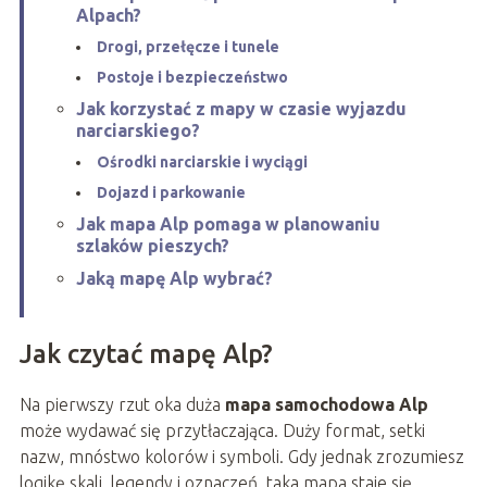
Alpach?
Drogi, przełęcze i tunele
Postoje i bezpieczeństwo
Jak korzystać z mapy w czasie wyjazdu
narciarskiego?
Ośrodki narciarskie i wyciągi
Dojazd i parkowanie
Jak mapa Alp pomaga w planowaniu
szlaków pieszych?
Jaką mapę Alp wybrać?
Jak czytać mapę Alp?
Na pierwszy rzut oka duża
mapa samochodowa Alp
może wydawać się przytłaczająca. Duży format, setki
nazw, mnóstwo kolorów i symboli. Gdy jednak zrozumiesz
logikę skali, legendy i oznaczeń, taka mapa staje się