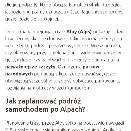
długie podjazdy, które obciążą hamulce i silnik. Rozległe,
jasnozielone plamy oznaczają niższe, łagodniejsze tereny,
gdzie jedzie się spokojniej.
Dobra mapa obejmująca całe
Alpy (Alps)
pokazuje także
lasy, tereny skaliste i lodowce. Takie informacje przydają
się nie tylko podczas pieszych wycieczek. Wiesz od razu,
czy planowany przystanek na punkt widokowy będzie w
gęstym lesie, czy na otwartej przełęczy z panoramą na
najważniejsze szczyty
. Oznaczenia
parków
narodowych
pomagają z kolei zorientować się, gdzie
obowiązują szczególne przepisy dotyczące parkowania,
rozbijania namiotu czy wjazdu kamperem.
Jak zaplanować podróż
samochodem po Alpach?
Planowanie trasy przez Alpy tylko na podstawie nawigacji
GPS często kończy się niemiłym zaskoczeniem. Aplikacja