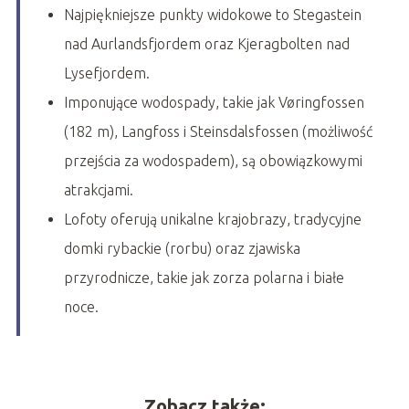
Najpiękniejsze punkty widokowe to Stegastein
nad Aurlandsfjordem oraz Kjeragbolten nad
Lysefjordem.
Imponujące wodospady, takie jak Vøringfossen
(182 m), Langfoss i Steinsdalsfossen (możliwość
przejścia za wodospadem), są obowiązkowymi
atrakcjami.
Lofoty oferują unikalne krajobrazy, tradycyjne
domki rybackie (rorbu) oraz zjawiska
przyrodnicze, takie jak zorza polarna i białe
noce.
Zobacz także: