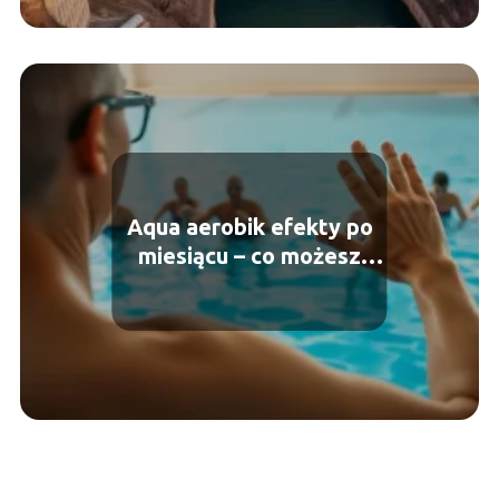
Aqua aerobik efekty po
miesiącu – co możesz
osiągnąć?