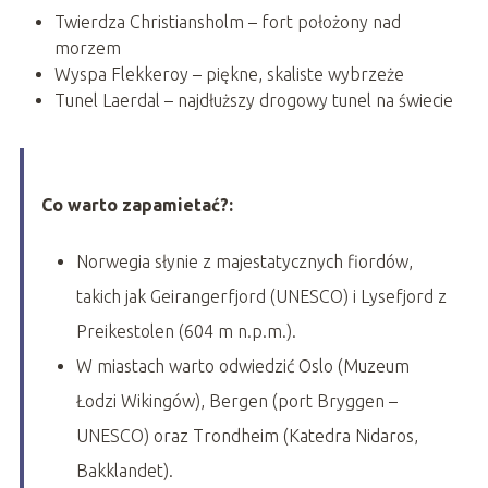
Twierdza Christiansholm – fort położony nad
morzem
Wyspa Flekkeroy – piękne, skaliste wybrzeże
Tunel Laerdal – najdłuższy drogowy tunel na świecie
Co warto zapamietać?:
Norwegia słynie z majestatycznych fiordów,
takich jak Geirangerfjord (UNESCO) i Lysefjord z
Preikestolen (604 m n.p.m.).
W miastach warto odwiedzić Oslo (Muzeum
Łodzi Wikingów), Bergen (port Bryggen –
UNESCO) oraz Trondheim (Katedra Nidaros,
Bakklandet).