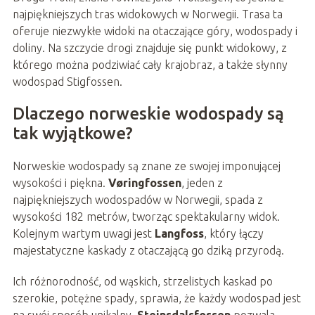
najpiękniejszych tras widokowych w Norwegii. Trasa ta
oferuje niezwykłe widoki na otaczające góry, wodospady i
doliny. Na szczycie drogi znajduje się punkt widokowy, z
którego można podziwiać cały krajobraz, a także słynny
wodospad Stigfossen.
Dlaczego norweskie wodospady są
tak wyjątkowe?
Norweskie wodospady są znane ze swojej imponującej
wysokości i piękna.
Vøringfossen
, jeden z
najpiękniejszych wodospadów w Norwegii, spada z
wysokości 182 metrów, tworząc spektakularny widok.
Kolejnym wartym uwagi jest
Langfoss
, który łączy
majestatyczne kaskady z otaczającą go dziką przyrodą.
Ich różnorodność, od wąskich, strzelistych kaskad po
szerokie, potężne spady, sprawia, że każdy wodospad jest