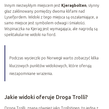
Innym niezwykłym miejscem jest
Kjeragbolten
, słynny
głaz zaklinowany pomiędzy dwoma klifami nad
Lysefjordem. Widoki z tego miejsca są oszałamiające, a
samo miejsce jest symbolem odwagi i śmiałości.
Wspinaczka na Kjerag jest wymagająca, ale nagrodą są
spektakularne widoki na fiord.
Podczas wycieczki po Norwegii warto zobaczyć kilka
kluczowych punktów widokowych, które oferują
niezapomniane wrażenia.
Jakie widoki oferuje Droga Trolli?
Droga Trolli, znana również jako Trollstigen, to jedna z