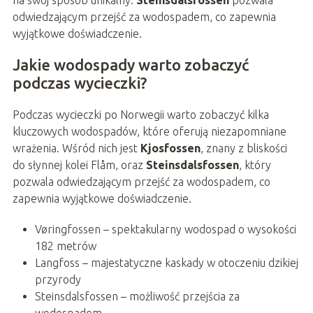
na swój sposób unikalny.
Steinsdalsfossen
pozwala
odwiedzającym przejść za wodospadem, co zapewnia
wyjątkowe doświadczenie.
Jakie wodospady warto zobaczyć
podczas wycieczki?
Podczas wycieczki po Norwegii warto zobaczyć kilka
kluczowych wodospadów, które oferują niezapomniane
wrażenia. Wśród nich jest
Kjosfossen
, znany z bliskości
do słynnej kolei Flåm, oraz
Steinsdalsfossen
, który
pozwala odwiedzającym przejść za wodospadem, co
zapewnia wyjątkowe doświadczenie.
Vøringfossen – spektakularny wodospad o wysokości
182 metrów
Langfoss – majestatyczne kaskady w otoczeniu dzikiej
przyrody
Steinsdalsfossen – możliwość przejścia za