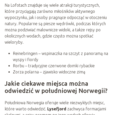
Na Lofotach znajduje się wiele atrakcji turystycznych,
które przyciągają zarówno miłośników aktywnego
wypoczynku, jak i osoby pragnące odpocząć w otoczeniu
natury. Popularne są piesze wędrówki, podczas których
można podziwiać malownicze widoki, a także rejsy po
okolicznych wodach, gdzie często można spotkać
wieloryby.
Reinebringen – wspinaczka na szczyt z panoramą na
wyspy i fiordy
Rorbu – tradycyjne czerwone domki rybackie
Zorza polarna – zjawisko widoczne zimą
Jakie ciekawe miejsca można
odwiedzić w południowej Norwegii?
Południowa Norwegia oferuje wiele niezwykłych miejsc,
które warto odwiedzić.
Lysefjord
zachwyca formacjami