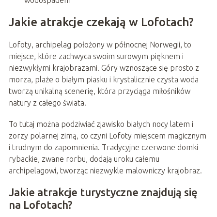
wodospadem
Jakie atrakcje czekają w Lofotach?
Lofoty, archipelag położony w północnej Norwegii, to
miejsce, które zachwyca swoim surowym pięknem i
niezwykłymi krajobrazami. Góry wznoszące się prosto z
morza, plaże o białym piasku i krystalicznie czysta woda
tworzą unikalną scenerię, która przyciąga miłośników
natury z całego świata.
To tutaj można podziwiać zjawisko białych nocy latem i
zorzy polarnej zimą, co czyni Lofoty miejscem magicznym
i trudnym do zapomnienia. Tradycyjne czerwone domki
rybackie, zwane rorbu, dodają uroku całemu
archipelagowi, tworząc niezwykle malowniczy krajobraz.
Jakie atrakcje turystyczne znajdują się
na Lofotach?