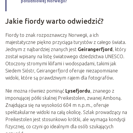
południowej Norwegii?
Jakie fiordy warto odwiedzić?
Fiordy to znak rozpoznawczy Norwegii, a ich
majestatyczne piękno przyciąga turystów z całego świata.
Jednym z najbardziej znanych jest
Geirangerfjord
, który
został wpisany na listę światowego dziedzictwa UNESCO.
Otoczony stromymi klifami i wodospadami, takimi jak
Siedem Sióstr, Geirangerfjord oferuje niezapomniane
widoki, które są prawdziwym rajem dla fotografów.
Nie można również pominąć
Lysefjordu
, znanego z
imponującej półki skalnej Preikestolen, zwanej Amboną.
Znajdująca się na wysokości 604 m n.p.m., oferuje
spektakularne widoki na całą okolicę. Szlak prowadzący na
Preikestolen jest stosunkowo krótki, ale wymaga kondycji
fizycznej, co czyni go idealnym dla osób szukających