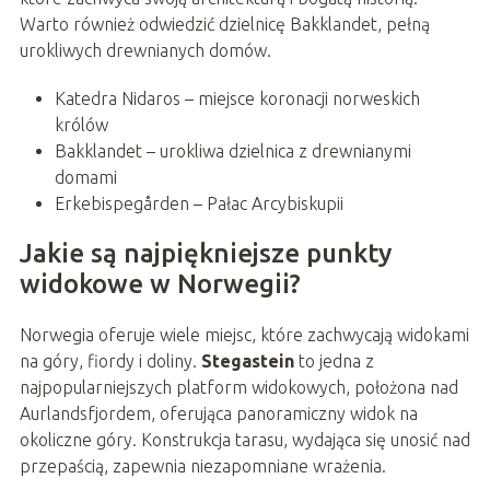
Warto również odwiedzić dzielnicę Bakklandet, pełną
urokliwych drewnianych domów.
Katedra Nidaros – miejsce koronacji norweskich
królów
Bakklandet – urokliwa dzielnica z drewnianymi
domami
Erkebispegården – Pałac Arcybiskupii
Jakie są najpiękniejsze punkty
widokowe w Norwegii?
Norwegia oferuje wiele miejsc, które zachwycają widokami
na góry, fiordy i doliny.
Stegastein
to jedna z
najpopularniejszych platform widokowych, położona nad
Aurlandsfjordem, oferująca panoramiczny widok na
okoliczne góry. Konstrukcja tarasu, wydająca się unosić nad
przepaścią, zapewnia niezapomniane wrażenia.