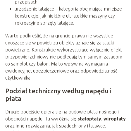
przepisach,
urządzenie latające – kategoria obejmująca mniejsze
konstrukcje, jak niektóre ultralekkie maszyny czy
rekreacyjne sprzęty latające.
Warto podkreślić, że na gruncie prawa nie wszystkie
unoszące się w powietrzu obiekty uznaje się za statki
powietrzne. Konstrukcje wykorzystujące wyłącznie efekt
przypowierzchniowy nie podlegają tym samym zasadom
co samolot czy balon. Ma to wpływ na wymagania
ewidencyjne, ubezpieczeniowe oraz odpowiedzialność
użytkownika.
Podział techniczny według napędu i
płata
Drugie podejście opiera się na budowie płata nośnego i
obecności napędu. Tu wyróżnia się
stałopłaty
,
wiropłaty
oraz inne rozwiązania, jak spadochrony i latawce.