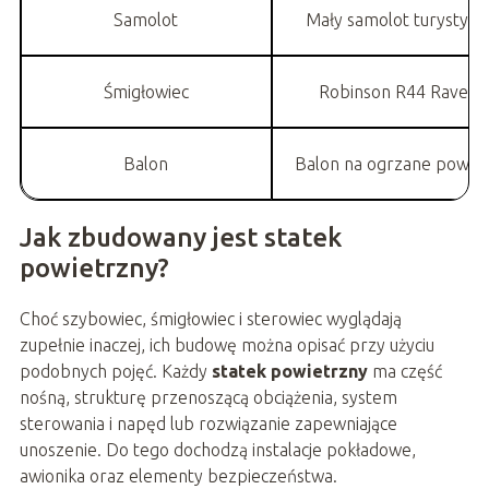
Samolot
Mały samolot turystycz
Śmigłowiec
Robinson R44 Raven I
Balon
Balon na ogrzane powie
Jak zbudowany jest statek
powietrzny?
Choć szybowiec, śmigłowiec i sterowiec wyglądają
zupełnie inaczej, ich budowę można opisać przy użyciu
podobnych pojęć. Każdy
statek powietrzny
ma część
nośną, strukturę przenoszącą obciążenia, system
sterowania i napęd lub rozwiązanie zapewniające
unoszenie. Do tego dochodzą instalacje pokładowe,
awionika oraz elementy bezpieczeństwa.