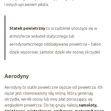
i innych uprawnień pilota.
Statek powietrzny
to urządzenie unoszące się w
atmosferze wskutek statycznego lub
aerodynamicznego oddziaływania powietrza – balon
dzięki wyporowi, samolot dzięki sile nośnej skrzydeł.
Aerodyny
Aerodyny to statki powietrzne cięższe od powietrza. Ich
ciężar jest równoważony siłą nośną, którą generują
skrzydła, wirnik nośny lub inny płat poruszający się
względem powietrza. Do tej grupy należą
samoloty,