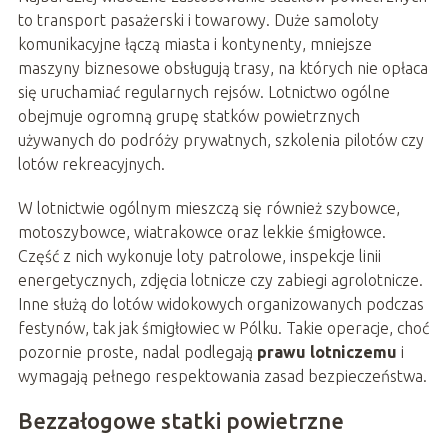
to transport pasażerski i towarowy. Duże samoloty
komunikacyjne łączą miasta i kontynenty, mniejsze
maszyny biznesowe obsługują trasy, na których nie opłaca
się uruchamiać regularnych rejsów. Lotnictwo ogólne
obejmuje ogromną grupę statków powietrznych
używanych do podróży prywatnych, szkolenia pilotów czy
lotów rekreacyjnych.
W lotnictwie ogólnym mieszczą się również szybowce,
motoszybowce, wiatrakowce oraz lekkie śmigłowce.
Część z nich wykonuje loty patrolowe, inspekcje linii
energetycznych, zdjęcia lotnicze czy zabiegi agrolotnicze.
Inne służą do lotów widokowych organizowanych podczas
festynów, tak jak śmigłowiec w Pólku. Takie operacje, choć
pozornie proste, nadal podlegają
prawu lotniczemu
i
wymagają pełnego respektowania zasad bezpieczeństwa.
Bezzałogowe statki powietrzne