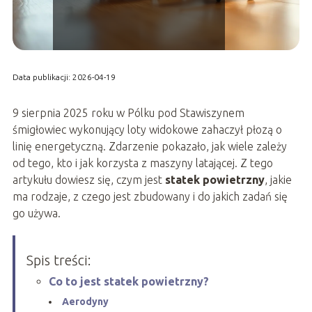
Data publikacji: 2026-04-19
9 sierpnia 2025 roku w Pólku pod Stawiszynem
śmigłowiec wykonujący loty widokowe zahaczył płozą o
linię energetyczną. Zdarzenie pokazało, jak wiele zależy
od tego, kto i jak korzysta z maszyny latającej. Z tego
artykułu dowiesz się, czym jest
statek powietrzny
, jakie
ma rodzaje, z czego jest zbudowany i do jakich zadań się
go używa.
Spis treści:
Co to jest statek powietrzny?
Aerodyny