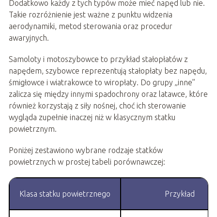
Dodatkowo każdy z tych typów może mieć napęd lub nie.
Takie rozróżnienie jest ważne z punktu widzenia
aerodynamiki, metod sterowania oraz procedur
awaryjnych.
Samoloty i motoszybowce to przykład stałopłatów z
napędem, szybowce reprezentują stałopłaty bez napędu,
śmigłowce i wiatrakowce to wiropłaty. Do grupy „inne”
zalicza się między innymi spadochrony oraz latawce, które
również korzystają z siły nośnej, choć ich sterowanie
wygląda zupełnie inaczej niż w klasycznym statku
powietrznym.
Poniżej zestawiono wybrane rodzaje statków
powietrznych w prostej tabeli porównawczej:
Klasa statku powietrznego
Przykład