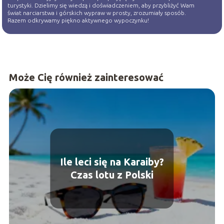
turystyki. Dzielimy się wiedzą i doświadczeniem, aby przybliżyć Wam
świat narciarstwa i górskich wypraw w prosty, zrozumiały sposób.
Razem odkrywamy piękno aktywnego wypoczynku!
Może Cię również zainteresować
Ile leci się na Karaiby?
Czas lotu z Polski