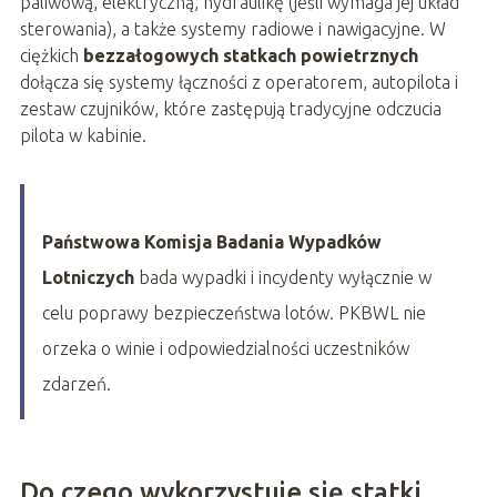
paliwową, elektryczną, hydraulikę (jeśli wymaga jej układ
sterowania), a także systemy radiowe i nawigacyjne. W
ciężkich
bezzałogowych statkach powietrznych
dołącza się systemy łączności z operatorem, autopilota i
zestaw czujników, które zastępują tradycyjne odczucia
pilota w kabinie.
Państwowa Komisja Badania Wypadków
Lotniczych
bada wypadki i incydenty wyłącznie w
celu poprawy bezpieczeństwa lotów. PKBWL nie
orzeka o winie i odpowiedzialności uczestników
zdarzeń.
Do czego wykorzystuje się statki