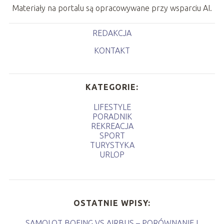
Materiały na portalu są opracowywane przy wsparciu AI.
REDAKCJA
KONTAKT
KATEGORIE:
LIFESTYLE
PORADNIK
REKREACJA
SPORT
TURYSTYKA
URLOP
OSTATNIE WPISY:
SAMOLOT BOEING VS AIRBUS – PORÓWNANIE I