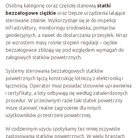
Osobną kategorię coraz częściej stanowią
statki
bezzałogowe ciężkie
oraz lżejsze urządzenia latające
sterowane zdalnie. Wykorzystuje się je do inspekcji
infrastruktury, monitoringu środowiska, pomiarów
geodezyjnych, a nawet do dostarczania przesyłek. Wraz
ze wzrostem masy rośnie stopień regulacji – ciężkie
bezzałogowce zbliżają się pod względem wymagań do
załogowych statków powietrznych.
Systemy sterowania bezzałogowych statków
powietrznych łączą konstrukcję lotniczą z elektroniką i
łącznością. Operator musi posiadać stosowne uprawnienia
i certyfikaty, a loty odbywają się według zatwierdzonych
procedur. W przeciwnym razie taki statek powietrzny
może stanowić realne zagrożenie dla innych
użytkowników przestrzeni powietrznej.
W codziennym użyciu spotykamy też mniej oczywiste
zastosowania statków powietrznych. W wielu branżach