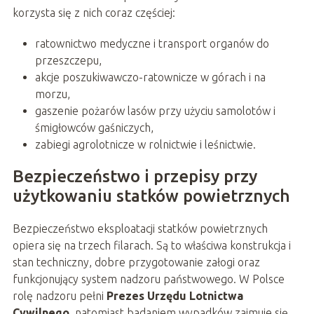
korzysta się z nich coraz częściej:
ratownictwo medyczne i transport organów do
przeszczepu,
akcje poszukiwawczo-ratownicze w górach i na
morzu,
gaszenie pożarów lasów przy użyciu samolotów i
śmigłowców gaśniczych,
zabiegi agrolotnicze w rolnictwie i leśnictwie.
Bezpieczeństwo i przepisy przy
użytkowaniu statków powietrznych
Bezpieczeństwo eksploatacji statków powietrznych
opiera się na trzech filarach. Są to właściwa konstrukcja i
stan techniczny, dobre przygotowanie załogi oraz
funkcjonujący system nadzoru państwowego. W Polsce
rolę nadzoru pełni
Prezes Urzędu Lotnictwa
Cywilnego
, natomiast badaniem wypadków zajmuje się