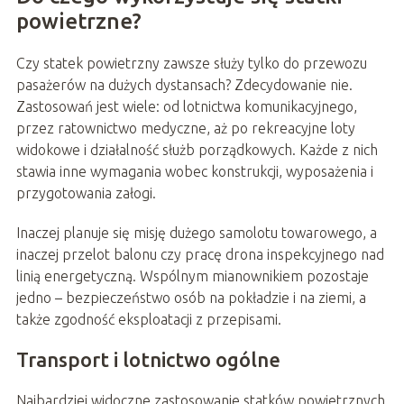
powietrzne?
Czy statek powietrzny zawsze służy tylko do przewozu
pasażerów na dużych dystansach? Zdecydowanie nie.
Zastosowań jest wiele: od lotnictwa komunikacyjnego,
przez ratownictwo medyczne, aż po rekreacyjne loty
widokowe i działalność służb porządkowych. Każde z nich
stawia inne wymagania wobec konstrukcji, wyposażenia i
przygotowania załogi.
Inaczej planuje się misję dużego samolotu towarowego, a
inaczej przelot balonu czy pracę drona inspekcyjnego nad
linią energetyczną. Wspólnym mianownikiem pozostaje
jedno – bezpieczeństwo osób na pokładzie i na ziemi, a
także zgodność eksploatacji z przepisami.
Transport i lotnictwo ogólne
Najbardziej widoczne zastosowanie statków powietrznych