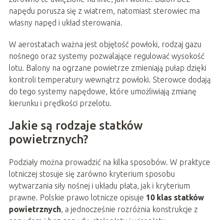
napędu porusza się z wiatrem, natomiast sterowiec ma
własny napęd i układ sterowania.
W aerostatach ważna jest objętość powłoki, rodzaj gazu
nośnego oraz systemy pozwalające regulować wysokość
lotu. Balony na ogrzane powietrze zmieniają pułap dzięki
kontroli temperatury wewnątrz powłoki. Sterowce dodają
do tego systemy napędowe, które umożliwiają zmianę
kierunku i prędkości przelotu.
Jakie są rodzaje statków
powietrznych?
Podziały można prowadzić na kilka sposobów. W praktyce
lotniczej stosuje się zarówno kryterium sposobu
wytwarzania siły nośnej i układu płata, jak i kryterium
prawne. Polskie prawo lotnicze opisuje
10 klas statków
powietrznych
, a jednocześnie rozróżnia konstrukcje z