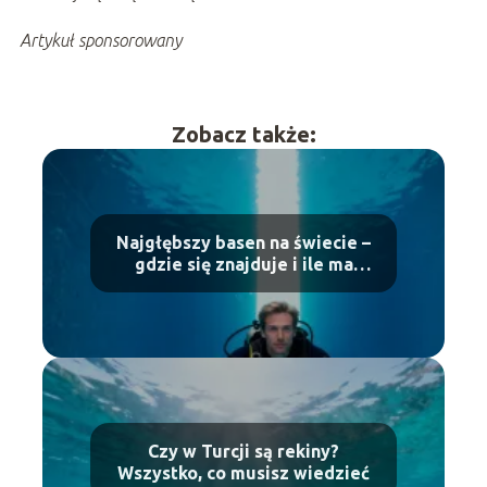
Artykuł sponsorowany
Zobacz także:
Najgłębszy basen na świecie –
gdzie się znajduje i ile ma
metrów?
Czy w Turcji są rekiny?
Wszystko, co musisz wiedzieć