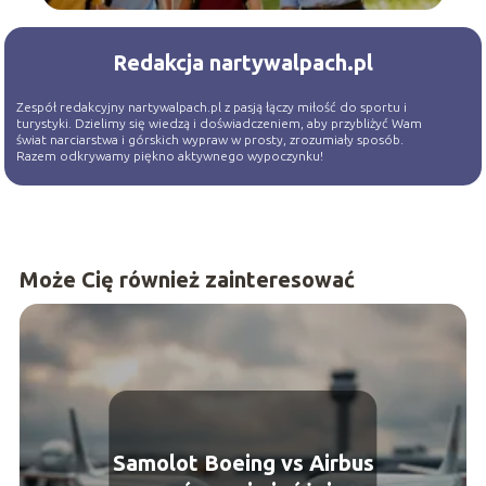
Redakcja nartywalpach.pl
Zespół redakcyjny nartywalpach.pl z pasją łączy miłość do sportu i
turystyki. Dzielimy się wiedzą i doświadczeniem, aby przybliżyć Wam
świat narciarstwa i górskich wypraw w prosty, zrozumiały sposób.
Razem odkrywamy piękno aktywnego wypoczynku!
Może Cię również zainteresować
Samolot Boeing vs Airbus