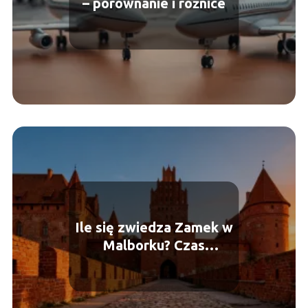
– porównanie i różnice
Ile się zwiedza Zamek w
Malborku? Czas
potrzebny na wizytę