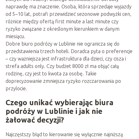
naprawdę ma znaczenie. Osoba, która sprzedaje wyjazdy
od 5–10 lat, potrafi przewidzieć sezonowe podwyżki cen,
różnice między ofertą first minute a last minute czy
ryzyko związane z określonym kierunkiem w danym
miesiącu.
Dobre biuro podróży w Lublinie nie ogranicza się do
przedstawienia trzech hoteli. Doradca pyta o preferencje
– czy ważniejsza jest infrastruktura dla dzieci, czy cisza i
strefa adults only. Czy budżet 8000 zł ma objąć całą
rodzinę, czy jest to kwota za osobę. Takie
doprecyzowanie zmniejsza ryzyko rozczarowania po
przylocie.
Czego unikać wybierając biura
podróży w Lublinie i jak nie
żałować decyzji?
Najczęstszy błąd to kierowanie się wyłącznie najniższą