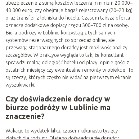
ubezpieczenie z sumą kosztów leczenia minimum 20 000–
40 000 euro, czy obejmuje bagaż rejestrowany (20–23 kg)
oraz transfer z lotniska do hotelu. Czasem tańsza oferta
oznacza dodatkowe dopłaty rzędu 300–700 zł na osobę.
Biura podróży w Lublinie korzystają z tych samych
systemów rezerwacyjnych co sprzedaż online, ale
przewagą stacjonarnego doradcy jest możliwość analizy
szczegółów. W praktyce wygląda to tak, że konsultant
sprawdzi realną odległość hotelu od plaży, opinie gości z
ostatnich miesięcy czy ewentualne remonty w obiekcie. To
są rzeczy, których często nie widać na pierwszym ekranie
wyszukiwarki.
Czy doświadczenie doradcy w
biurze podróży w Lublinie ma
znaczenie?
Wakacje to wydatek kilku, czasem kilkunastu tysięcy
złotych dla rodziny. Dlatego doświadczenie doradcy