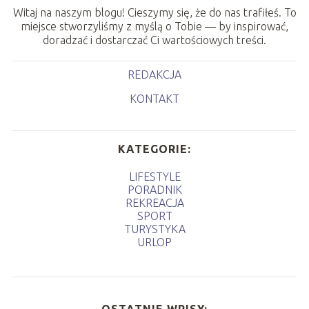
Witaj na naszym blogu! Cieszymy się, że do nas trafiłeś. To
miejsce stworzyliśmy z myślą o Tobie — by inspirować,
doradzać i dostarczać Ci wartościowych treści.
REDAKCJA
KONTAKT
KATEGORIE:
LIFESTYLE
PORADNIK
REKREACJA
SPORT
TURYSTYKA
URLOP
OSTATNIE WPISY: