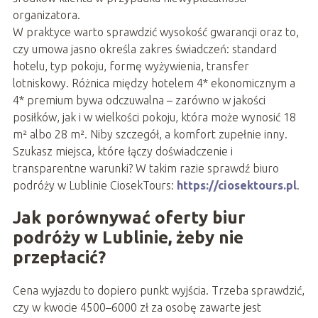
organizatora.
W praktyce warto sprawdzić wysokość gwarancji oraz to,
czy umowa jasno określa zakres świadczeń: standard
hotelu, typ pokoju, formę wyżywienia, transfer
lotniskowy. Różnica między hotelem 4* ekonomicznym a
4* premium bywa odczuwalna – zarówno w jakości
posiłków, jak i w wielkości pokoju, która może wynosić 18
m² albo 28 m². Niby szczegół, a komfort zupełnie inny.
Szukasz miejsca, które łączy doświadczenie i
transparentne warunki? W takim razie sprawdź biuro
podróży w Lublinie CiosekTours:
https://ciosektours.pl
.
Jak porównywać oferty biur
podróży w Lublinie, żeby nie
przepłacić?
Cena wyjazdu to dopiero punkt wyjścia. Trzeba sprawdzić,
czy w kwocie 4500–6000 zł za osobę zawarte jest