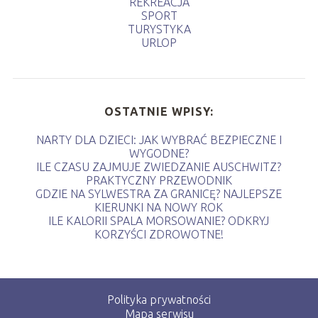
REKREACJA
SPORT
TURYSTYKA
URLOP
OSTATNIE WPISY:
NARTY DLA DZIECI: JAK WYBRAĆ BEZPIECZNE I
WYGODNE?
ILE CZASU ZAJMUJE ZWIEDZANIE AUSCHWITZ?
PRAKTYCZNY PRZEWODNIK
GDZIE NA SYLWESTRA ZA GRANICĘ? NAJLEPSZE
KIERUNKI NA NOWY ROK
ILE KALORII SPALA MORSOWANIE? ODKRYJ
KORZYŚCI ZDROWOTNE!
Polityka prywatności
Mapa serwisu