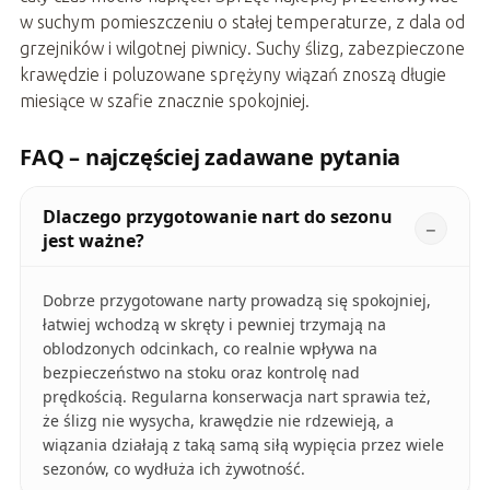
w suchym pomieszczeniu o stałej temperaturze, z dala od
grzejników i wilgotnej piwnicy. Suchy ślizg, zabezpieczone
krawędzie i poluzowane sprężyny wiązań znoszą długie
miesiące w szafie znacznie spokojniej.
FAQ – najczęściej zadawane pytania
Dlaczego przygotowanie nart do sezonu
jest ważne?
Dobrze przygotowane narty prowadzą się spokojniej,
łatwiej wchodzą w skręty i pewniej trzymają na
oblodzonych odcinkach, co realnie wpływa na
bezpieczeństwo na stoku oraz kontrolę nad
prędkością. Regularna konserwacja nart sprawia też,
że ślizg nie wysycha, krawędzie nie rdzewieją, a
wiązania działają z taką samą siłą wypięcia przez wiele
sezonów, co wydłuża ich żywotność.