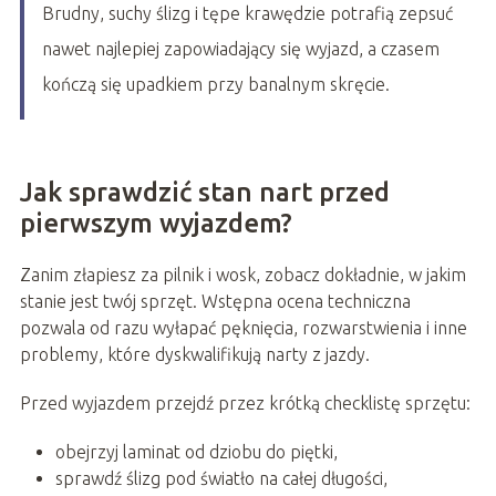
Brudny, suchy ślizg i tępe krawędzie potrafią zepsuć
nawet najlepiej zapowiadający się wyjazd, a czasem
kończą się upadkiem przy banalnym skręcie.
Jak sprawdzić stan nart przed
pierwszym wyjazdem?
Zanim złapiesz za pilnik i wosk, zobacz dokładnie, w jakim
stanie jest twój sprzęt. Wstępna ocena techniczna
pozwala od razu wyłapać pęknięcia, rozwarstwienia i inne
problemy, które dyskwalifikują narty z jazdy.
Przed wyjazdem przejdź przez krótką checklistę sprzętu:
obejrzyj laminat od dziobu do piętki,
sprawdź ślizg pod światło na całej długości,