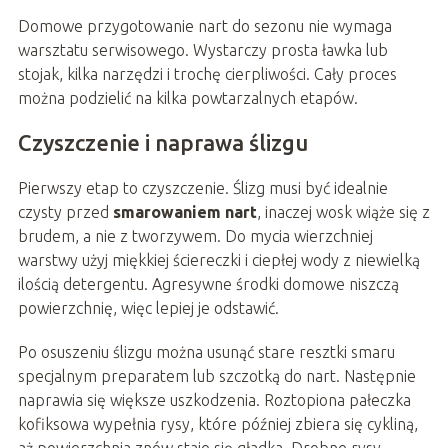
Domowe przygotowanie nart do sezonu nie wymaga
warsztatu serwisowego. Wystarczy prosta ławka lub
stojak, kilka narzędzi i trochę cierpliwości. Cały proces
można podzielić na kilka powtarzalnych etapów.
Czyszczenie i naprawa ślizgu
Pierwszy etap to czyszczenie. Ślizg musi być idealnie
czysty przed
smarowaniem nart
, inaczej wosk wiąże się z
brudem, a nie z tworzywem. Do mycia wierzchniej
warstwy użyj miękkiej ściereczki i ciepłej wody z niewielką
ilością detergentu. Agresywne środki domowe niszczą
powierzchnię, więc lepiej je odstawić.
Po osuszeniu ślizgu można usunąć stare resztki smaru
specjalnym preparatem lub szczotką do nart. Następnie
naprawia się większe uszkodzenia. Roztopiona pałeczka
kofiksowa wypełnia rysy, które później zbiera się cykliną,