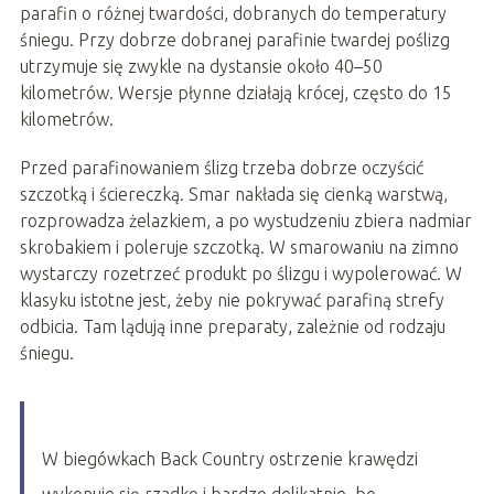
parafin o różnej twardości, dobranych do temperatury
śniegu. Przy dobrze dobranej parafinie twardej poślizg
utrzymuje się zwykle na dystansie około 40–50
kilometrów. Wersje płynne działają krócej, często do 15
kilometrów.
Przed parafinowaniem ślizg trzeba dobrze oczyścić
szczotką i ściereczką. Smar nakłada się cienką warstwą,
rozprowadza żelazkiem, a po wystudzeniu zbiera nadmiar
skrobakiem i poleruje szczotką. W smarowaniu na zimno
wystarczy rozetrzeć produkt po ślizgu i wypolerować. W
klasyku istotne jest, żeby nie pokrywać parafiną strefy
odbicia. Tam lądują inne preparaty, zależnie od rodzaju
śniegu.
W biegówkach Back Country ostrzenie krawędzi