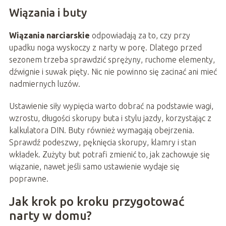
Wiązania i buty
Wiązania narciarskie
odpowiadają za to, czy przy
upadku noga wyskoczy z narty w porę. Dlatego przed
sezonem trzeba sprawdzić sprężyny, ruchome elementy,
dźwignie i suwak pięty. Nic nie powinno się zacinać ani mieć
nadmiernych luzów.
Ustawienie siły wypięcia warto dobrać na podstawie wagi,
wzrostu, długości skorupy buta i stylu jazdy, korzystając z
kalkulatora DIN. Buty również wymagają obejrzenia.
Sprawdź podeszwy, pęknięcia skorupy, klamry i stan
wkładek. Zużyty but potrafi zmienić to, jak zachowuje się
wiązanie, nawet jeśli samo ustawienie wydaje się
poprawne.
Jak krok po kroku przygotować
narty w domu?