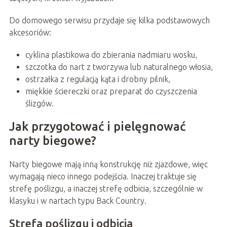
Do domowego serwisu przydaje się kilka podstawowych
akcesoriów:
cyklina plastikowa do zbierania nadmiaru wosku,
szczotka do nart z tworzywa lub naturalnego włosia,
ostrzałka z regulacją kąta i drobny pilnik,
miękkie ściereczki oraz preparat do czyszczenia
ślizgów.
Jak przygotować i pielęgnować
narty biegowe?
Narty biegowe mają inną konstrukcję niż zjazdowe, więc
wymagają nieco innego podejścia. Inaczej traktuje się
strefę poślizgu, a inaczej strefę odbicia, szczególnie w
klasyku i w nartach typu Back Country.
Strefa poślizgu i odbicia