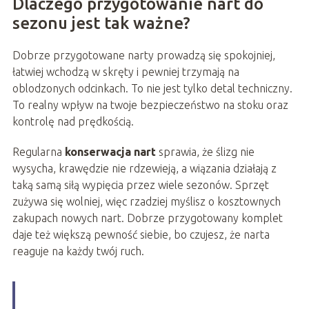
Dlaczego przygotowanie nart do
sezonu jest tak ważne?
Dobrze przygotowane narty prowadzą się spokojniej,
łatwiej wchodzą w skręty i pewniej trzymają na
oblodzonych odcinkach. To nie jest tylko detal techniczny.
To realny wpływ na twoje bezpieczeństwo na stoku oraz
kontrolę nad prędkością.
Regularna
konserwacja nart
sprawia, że ślizg nie
wysycha, krawędzie nie rdzewieją, a wiązania działają z
taką samą siłą wypięcia przez wiele sezonów. Sprzęt
zużywa się wolniej, więc rzadziej myślisz o kosztownych
zakupach nowych nart. Dobrze przygotowany komplet
daje też większą pewność siebie, bo czujesz, że narta
reaguje na każdy twój ruch.