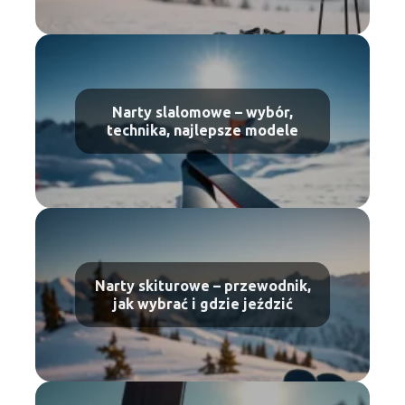
Narty slalomowe – wybór,
technika, najlepsze modele
Narty skiturowe – przewodnik,
jak wybrać i gdzie jeździć