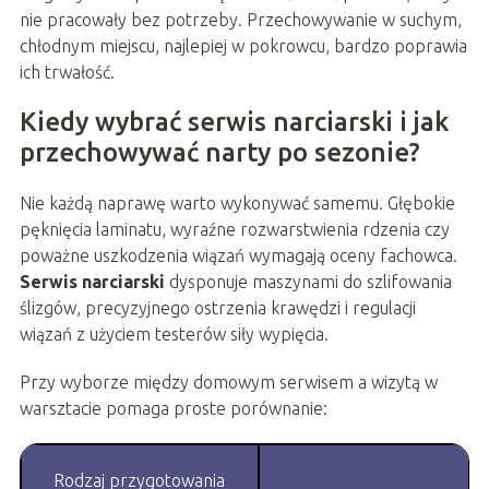
nie pracowały bez potrzeby. Przechowywanie w suchym,
chłodnym miejscu, najlepiej w pokrowcu, bardzo poprawia
ich trwałość.
Kiedy wybrać serwis narciarski i jak
przechowywać narty po sezonie?
Nie każdą naprawę warto wykonywać samemu. Głębokie
pęknięcia laminatu, wyraźne rozwarstwienia rdzenia czy
poważne uszkodzenia wiązań wymagają oceny fachowca.
Serwis narciarski
dysponuje maszynami do szlifowania
ślizgów, precyzyjnego ostrzenia krawędzi i regulacji
wiązań z użyciem testerów siły wypięcia.
Przy wyborze między domowym serwisem a wizytą w
warsztacie pomaga proste porównanie:
Rodzaj przygotowania