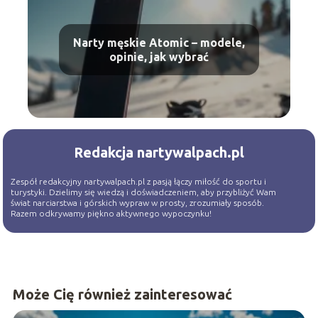
Narty męskie Atomic – modele,
opinie, jak wybrać
Redakcja nartywalpach.pl
Zespół redakcyjny nartywalpach.pl z pasją łączy miłość do sportu i
turystyki. Dzielimy się wiedzą i doświadczeniem, aby przybliżyć Wam
świat narciarstwa i górskich wypraw w prosty, zrozumiały sposób.
Razem odkrywamy piękno aktywnego wypoczynku!
Może Cię również zainteresować