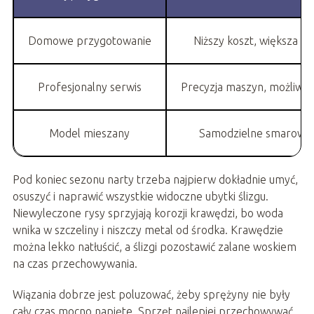
Domowe przygotowanie
Niższy koszt, większa 
Profesjonalny serwis
Precyzja maszyn, możliwoś
Model mieszany
Samodzielne smarowani
Pod koniec sezonu narty trzeba najpierw dokładnie umyć,
osuszyć i naprawić wszystkie widoczne ubytki ślizgu.
Niewyleczone rysy sprzyjają korozji krawędzi, bo woda
wnika w szczeliny i niszczy metal od środka. Krawędzie
można lekko natłuścić, a ślizgi pozostawić zalane woskiem
na czas przechowywania.
Wiązania dobrze jest poluzować, żeby sprężyny nie były
cały czas mocno napięte. Sprzęt najlepiej przechowywać