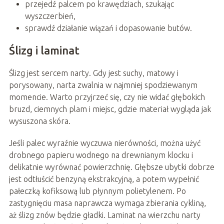
przejedź palcem po krawędziach, szukając
wyszczerbień,
sprawdź działanie wiązań i dopasowanie butów.
Ślizg i laminat
Ślizg jest sercem narty. Gdy jest suchy, matowy i
porysowany, narta zwalnia w najmniej spodziewanym
momencie. Warto przyjrzeć się, czy nie widać głębokich
bruzd, ciemnych plam i miejsc, gdzie materiał wygląda jak
wysuszona skóra.
Jeśli palec wyraźnie wyczuwa nierówności, można użyć
drobnego papieru wodnego na drewnianym klocku i
delikatnie wyrównać powierzchnię. Głębsze ubytki dobrze
jest odtłuścić benzyną ekstrakcyjną, a potem wypełnić
pałeczką kofiksową lub płynnym polietylenem. Po
zastygnięciu masa naprawcza wymaga zbierania cykliną,
aż ślizg znów będzie gładki. Laminat na wierzchu narty