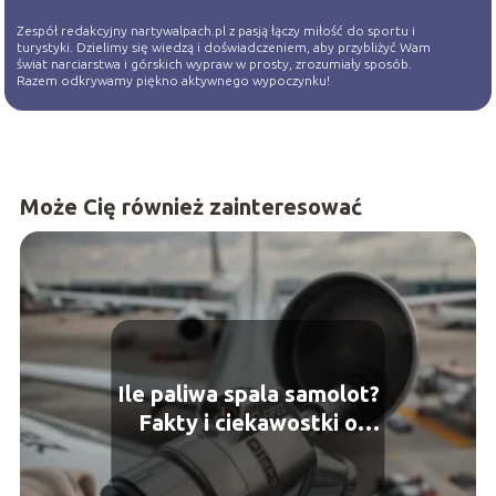
Zespół redakcyjny nartywalpach.pl z pasją łączy miłość do sportu i
turystyki. Dzielimy się wiedzą i doświadczeniem, aby przybliżyć Wam
świat narciarstwa i górskich wypraw w prosty, zrozumiały sposób.
Razem odkrywamy piękno aktywnego wypoczynku!
Może Cię również zainteresować
Ile paliwa spala samolot?
Fakty i ciekawostki o
zużyciu paliwa