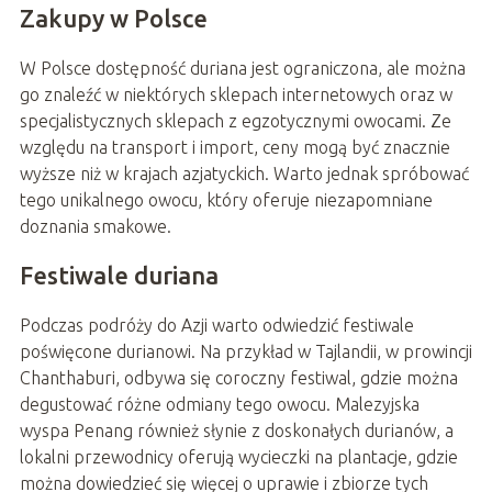
Zakupy w Polsce
W Polsce dostępność duriana jest ograniczona, ale można
go znaleźć w niektórych sklepach internetowych oraz w
specjalistycznych sklepach z egzotycznymi owocami. Ze
względu na transport i import, ceny mogą być znacznie
wyższe niż w krajach azjatyckich. Warto jednak spróbować
tego unikalnego owocu, który oferuje niezapomniane
doznania smakowe.
Festiwale duriana
Podczas podróży do Azji warto odwiedzić festiwale
poświęcone durianowi. Na przykład w Tajlandii, w prowincji
Chanthaburi, odbywa się coroczny festiwal, gdzie można
degustować różne odmiany tego owocu. Malezyjska
wyspa Penang również słynie z doskonałych durianów, a
lokalni przewodnicy oferują wycieczki na plantacje, gdzie
można dowiedzieć się więcej o uprawie i zbiorze tych