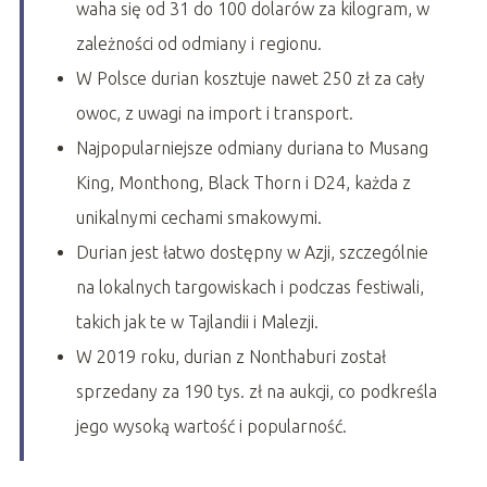
waha się od 31 do 100 dolarów za kilogram, w
zależności od odmiany i regionu.
W Polsce durian kosztuje nawet 250 zł za cały
owoc, z uwagi na import i transport.
Najpopularniejsze odmiany duriana to Musang
King, Monthong, Black Thorn i D24, każda z
unikalnymi cechami smakowymi.
Durian jest łatwo dostępny w Azji, szczególnie
na lokalnych targowiskach i podczas festiwali,
takich jak te w Tajlandii i Malezji.
W 2019 roku, durian z Nonthaburi został
sprzedany za 190 tys. zł na aukcji, co podkreśla
jego wysoką wartość i popularność.