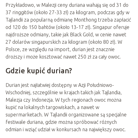
Przykładowo, w Malezji ceny duriana wahają się od 31 do
37 ringgitów (około 27-33 zł) za kilogram, podczas gdy w
Tajlandii za popularną odmianę Monthong trzeba zapłacić
od 120 do 150 bahtów (około 13-17 zł). Singapur oferuje
najdroższe odmiany, takie jak Black Gold, w cenie nawet
27 dolarów singapurskich za kilogram (około 80 zł). W
Polsce, ze względu na import, durian jest znacznie
droższy i może kosztować nawet 250 zł za cały owoc.
Gdzie kupić durian?
Durian jest najłatwiej dostępny w Azji Południowo-
Wschodniej, szczególnie w krajach takich jak Tajlandia,
Malezja czy Indonezja. W tych regionach owoc można
kupić na lokalnych targowiskach, a nawet w
supermarketach. W Tajlandii organizowane są specjalne
festiwale duriana, gdzie można spróbować różnych
odmian i wziąć udział w konkursach na największy owoc.