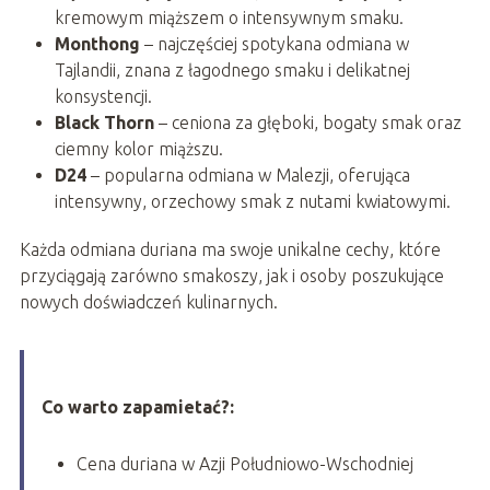
kremowym miąższem o intensywnym smaku.
Monthong
– najczęściej spotykana odmiana w
Tajlandii, znana z łagodnego smaku i delikatnej
konsystencji.
Black Thorn
– ceniona za głęboki, bogaty smak oraz
ciemny kolor miąższu.
D24
– popularna odmiana w Malezji, oferująca
intensywny, orzechowy smak z nutami kwiatowymi.
Każda odmiana duriana ma swoje unikalne cechy, które
przyciągają zarówno smakoszy, jak i osoby poszukujące
nowych doświadczeń kulinarnych.
Co warto zapamietać?:
Cena duriana w Azji Południowo-Wschodniej