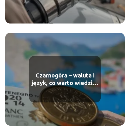
Czarnogóra – waluta i
język, co warto wiedzieć
przed podróżą?