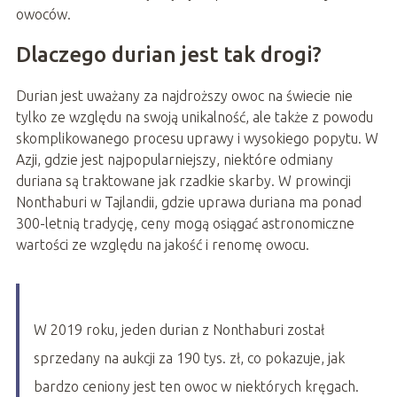
owoców.
Dlaczego durian jest tak drogi?
Durian jest uważany za najdroższy owoc na świecie nie
tylko ze względu na swoją unikalność, ale także z powodu
skomplikowanego procesu uprawy i wysokiego popytu. W
Azji, gdzie jest najpopularniejszy, niektóre odmiany
duriana są traktowane jak rzadkie skarby. W prowincji
Nonthaburi w Tajlandii, gdzie uprawa duriana ma ponad
300-letnią tradycję, ceny mogą osiągać astronomiczne
wartości ze względu na jakość i renomę owocu.
W 2019 roku, jeden durian z Nonthaburi został
sprzedany na aukcji za 190 tys. zł, co pokazuje, jak
bardzo ceniony jest ten owoc w niektórych kręgach.