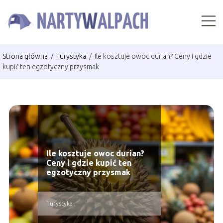
Strona główna
/
Turystyka
/
Ile kosztuje owoc durian? Ceny i gdzie
kupić ten egzotyczny przysmak
Ile kosztuje owoc durian?
Ceny i gdzie kupić ten
egzotyczny przysmak
Turystyka