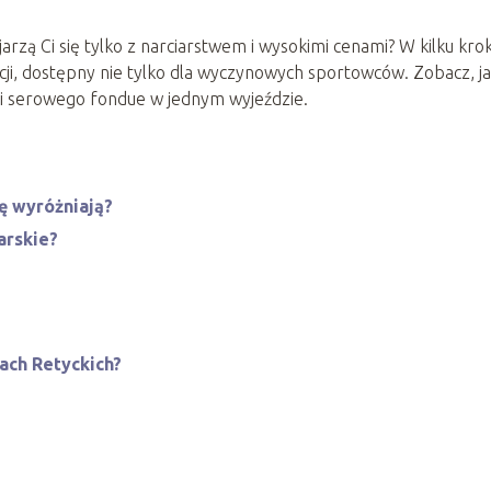
jarzą Ci się tylko z narciarstwem i wysokimi cenami? W kilku kro
cji, dostępny nie tylko dla wyczynowych sportowców. Zobacz, j
i serowego fondue w jednym wyjeździe.
ię wyróżniają?
arskie?
pach Retyckich?