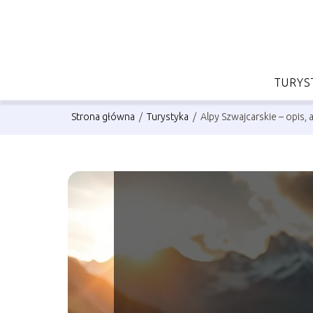
TURYS
Strona główna
/
Turystyka
/
Alpy Szwajcarskie – opis, 