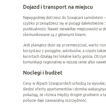
Dojazd i transport na miejscu
Najwygodniej dotrzesz do Szwajcarii samolotem – 
szybko przesiądziesz się w pociągi dalekobieżne. 
punktualności. Nawet niewielkie miejscowości w d
skomunikowane są z głównymi liniami.
Jeśli planujesz dużo się przemieszczać, warto ro
korzystasz z pociągów, autobusów, a często takż
kurortach działają też lokalne karty gościa. Otrz
komunikacji regionalnej w niższej cenie albo nawe
Noclegi i budżet
Ceny w Alpach Szwajcarskich uchodzą za wysokie
śledzić oferty apartamentów i domów wakacyjnyc
pokazują, że różnica między drogim grudniem a 
pobycie daje zauważalną oszczędność.