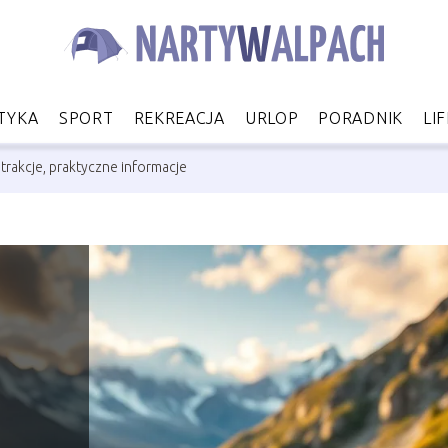
TYKA
SPORT
REKREACJA
URLOP
PORADNIK
LI
atrakcje, praktyczne informacje