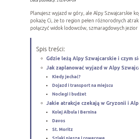
Data publikacji: 2026-04-09
Planujesz wyjazd w góry, ale Alpy Szwajcarskie ko
pokażę Ci, że to region pełen różnorodnych atrak
połączyć widok lodowców, szmaragdowych jezior 
Spis treści:
Gdzie leżą Alpy Szwajcarskie i czym s
Jak zaplanować wyjazd w Alpy Szwajc
Kiedy jechać?
Dojazd i transport na miejscu
Noclegi i budżet
Jakie atrakcje czekają w Gryzonii i Al
Kolej Albula i Bernina
Davos
St. Moritz
Szlaki piesze i rowerowe