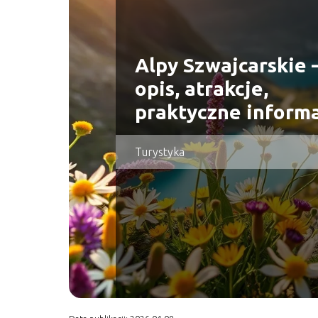
Alpy Szwajcarskie 
opis, atrakcje,
praktyczne inform
Turystyka