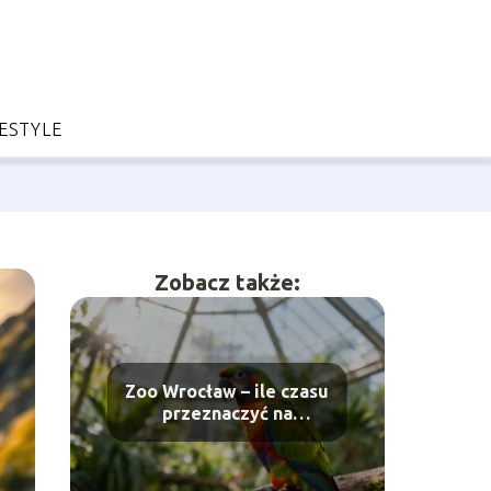
FESTYLE
Zobacz także:
Zoo Wrocław – ile czasu
przeznaczyć na
zwiedzanie?