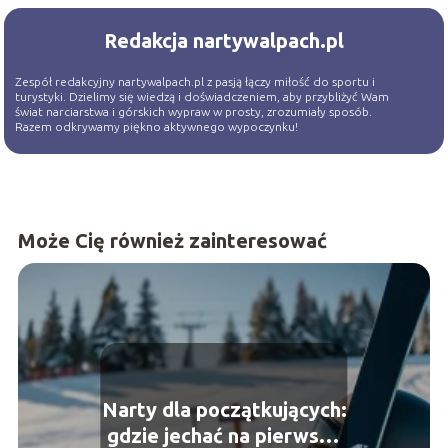
Redakcja nartywalpach.pl
Zespół redakcyjny nartywalpach.pl z pasją łączy miłość do sportu i
turystyki. Dzielimy się wiedzą i doświadczeniem, aby przybliżyć Wam
świat narciarstwa i górskich wypraw w prosty, zrozumiały sposób.
Razem odkrywamy piękno aktywnego wypoczynku!
Może Cię również zainteresować
Narty dla początkujących:
gdzie jechać na pierwszy