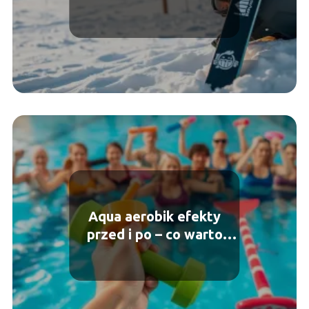
wyjazd?
Aqua aerobik efekty
przed i po – co warto
wiedzieć?