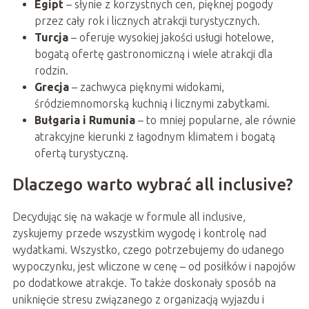
Egipt
– słynie z korzystnych cen, pięknej pogody
przez cały rok i licznych atrakcji turystycznych.
Turcja
– oferuje wysokiej jakości usługi hotelowe,
bogatą ofertę gastronomiczną i wiele atrakcji dla
rodzin.
Grecja
– zachwyca pięknymi widokami,
śródziemnomorską kuchnią i licznymi zabytkami.
Bułgaria i Rumunia
– to mniej popularne, ale równie
atrakcyjne kierunki z łagodnym klimatem i bogatą
ofertą turystyczną.
Dlaczego warto wybrać all inclusive?
Decydując się na wakacje w formule all inclusive,
zyskujemy przede wszystkim wygodę i kontrolę nad
wydatkami. Wszystko, czego potrzebujemy do udanego
wypoczynku, jest wliczone w cenę – od posiłków i napojów
po dodatkowe atrakcje. To także doskonały sposób na
uniknięcie stresu związanego z organizacją wyjazdu i