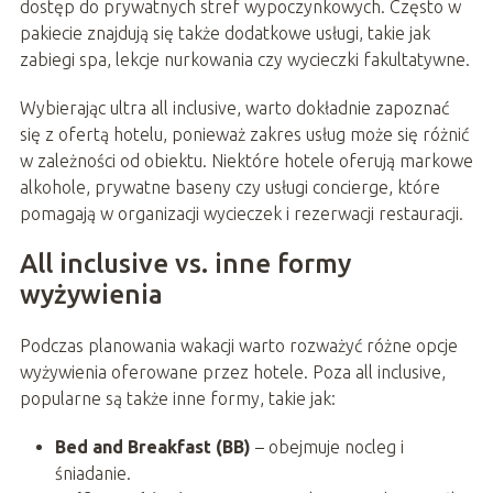
dostęp do prywatnych stref wypoczynkowych. Często w
pakiecie znajdują się także dodatkowe usługi, takie jak
zabiegi spa, lekcje nurkowania czy wycieczki fakultatywne.
Wybierając ultra all inclusive, warto dokładnie zapoznać
się z ofertą hotelu, ponieważ zakres usług może się różnić
w zależności od obiektu. Niektóre hotele oferują markowe
alkohole, prywatne baseny czy usługi concierge, które
pomagają w organizacji wycieczek i rezerwacji restauracji.
All inclusive vs. inne formy
wyżywienia
Podczas planowania wakacji warto rozważyć różne opcje
wyżywienia oferowane przez hotele. Poza all inclusive,
popularne są także inne formy, takie jak:
Bed and Breakfast (BB)
– obejmuje nocleg i
śniadanie.