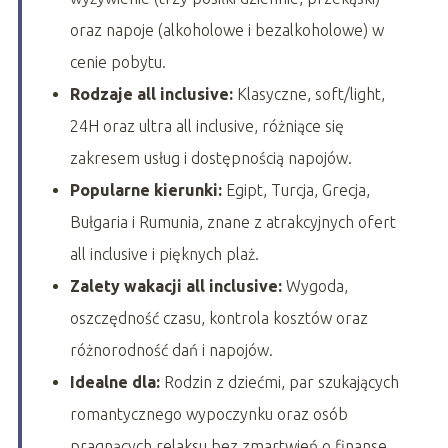
oraz napoje (alkoholowe i bezalkoholowe) w
cenie pobytu.
Rodzaje all inclusive:
Klasyczne, soft/light,
24H oraz ultra all inclusive, różniące się
zakresem usług i dostępnością napojów.
Popularne kierunki:
Egipt, Turcja, Grecja,
Bułgaria i Rumunia, znane z atrakcyjnych ofert
all inclusive i pięknych plaż.
Zalety wakacji all inclusive:
Wygoda,
oszczędność czasu, kontrola kosztów oraz
różnorodność dań i napojów.
Idealne dla:
Rodzin z dziećmi, par szukających
romantycznego wypoczynku oraz osób
pragnących relaksu bez zmartwień o finanse.