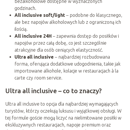
bezalkoholowe dostępne w wyznaczonych
godzinach.
All inclusive soft/light
– podobne do klasycznego,
ale bez napojów alkoholowych lub z ograniczoną ich
ilością.
All inclusive 24H
– zapewnia dostęp do posiłków i
napojów przez całą dobę, co jest szczególnie
atrakcyjne dla osób ceniących elastyczność.
Ultra all inclusive
– najbardziej rozbudowana
forma, oferująca dodatkowe udogodnienia, takie jak
importowane alkohole, kolacje w restauracjach à la
carte czy room service.
Ultra all inclusive – co to znaczy?
Ultra all inclusive to opcja dla najbardziej wymagających
turystów, którzy oczekują luksusu i wyjątkowej obsługi. W
tej formule goście mogą liczyć na nielimitowane posiłki w
ekskluzywnych restauracjach, napoje premium oraz