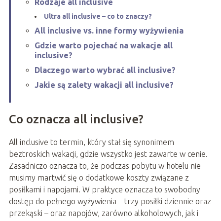
Rodzaje all inclusive
Ultra all inclusive – co to znaczy?
All inclusive vs. inne formy wyżywienia
Gdzie warto pojechać na wakacje all
inclusive?
Dlaczego warto wybrać all inclusive?
Jakie są zalety wakacji all inclusive?
Co oznacza all inclusive?
All inclusive to termin, który stał się synonimem
beztroskich wakacji, gdzie wszystko jest zawarte w cenie.
Zasadniczo oznacza to, że podczas pobytu w hotelu nie
musimy martwić się o dodatkowe koszty związane z
posiłkami i napojami. W praktyce oznacza to swobodny
dostęp do pełnego wyżywienia – trzy posiłki dziennie oraz
przekąski – oraz napojów, zarówno alkoholowych, jak i