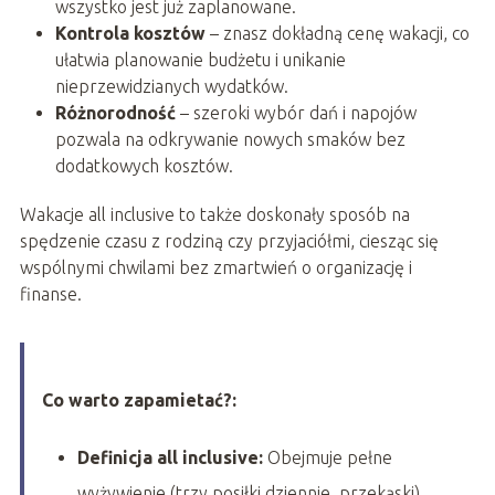
wszystko jest już zaplanowane.
Kontrola kosztów
– znasz dokładną cenę wakacji, co
ułatwia planowanie budżetu i unikanie
nieprzewidzianych wydatków.
Różnorodność
– szeroki wybór dań i napojów
pozwala na odkrywanie nowych smaków bez
dodatkowych kosztów.
Wakacje all inclusive to także doskonały sposób na
spędzenie czasu z rodziną czy przyjaciółmi, ciesząc się
wspólnymi chwilami bez zmartwień o organizację i
finanse.
Co warto zapamietać?:
Definicja all inclusive:
Obejmuje pełne
wyżywienie (trzy posiłki dziennie, przekąski)