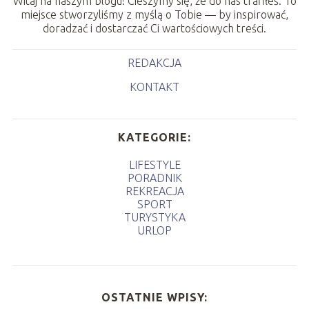
Witaj na naszym blogu! Cieszymy się, że do nas trafiłeś. To
miejsce stworzyliśmy z myślą o Tobie — by inspirować,
doradzać i dostarczać Ci wartościowych treści.
REDAKCJA
KONTAKT
KATEGORIE:
LIFESTYLE
PORADNIK
REKREACJA
SPORT
TURYSTYKA
URLOP
OSTATNIE WPISY: