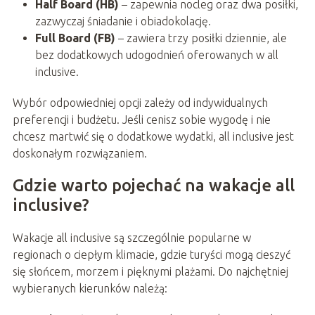
Half Board (HB)
– zapewnia nocleg oraz dwa posiłki,
zazwyczaj śniadanie i obiadokolację.
Full Board (FB)
– zawiera trzy posiłki dziennie, ale
bez dodatkowych udogodnień oferowanych w all
inclusive.
Wybór odpowiedniej opcji zależy od indywidualnych
preferencji i budżetu. Jeśli cenisz sobie wygodę i nie
chcesz martwić się o dodatkowe wydatki, all inclusive jest
doskonałym rozwiązaniem.
Gdzie warto pojechać na wakacje all
inclusive?
Wakacje all inclusive są szczególnie popularne w
regionach o ciepłym klimacie, gdzie turyści mogą cieszyć
się słońcem, morzem i pięknymi plażami. Do najchętniej
wybieranych kierunków należą: