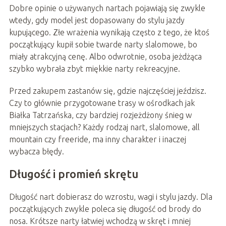
Dobre opinie o używanych nartach pojawiają się zwykle
wtedy, gdy model jest dopasowany do stylu jazdy
kupującego. Złe wrażenia wynikają często z tego, że ktoś
początkujący kupił sobie twarde narty slalomowe, bo
miały atrakcyjną cenę. Albo odwrotnie, osoba jeżdżąca
szybko wybrała zbyt miękkie narty rekreacyjne.
Przed zakupem zastanów się, gdzie najczęściej jeździsz.
Czy to głównie przygotowane trasy w ośrodkach jak
Białka Tatrzańska, czy bardziej rozjeżdżony śnieg w
mniejszych stacjach? Każdy rodzaj nart, slalomowe, all
mountain czy freeride, ma inny charakter i inaczej
wybacza błędy.
Długość i promień skrętu
Długość nart dobierasz do wzrostu, wagi i stylu jazdy. Dla
początkujących zwykle poleca się długość od brody do
nosa. Krótsze narty łatwiej wchodzą w skręt i mniej