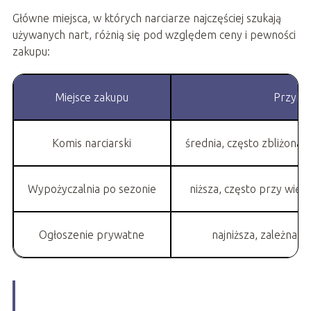
Główne miejsca, w których narciarze najczęściej szukają
używanych nart, różnią się pod względem ceny i pewności
zakupu:
Miejsce zakupu
Przykł
Komis narciarski
średnia, często zbliżona
Wypożyczalnia po sezonie
niższa, często przy więks
Ogłoszenie prywatne
najniższa, zależna 