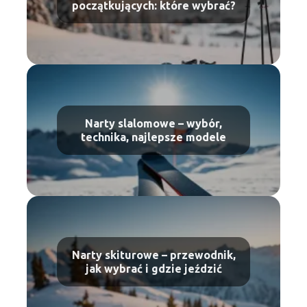
początkujących: które wybrać?
Narty slalomowe – wybór,
technika, najlepsze modele
Narty skiturowe – przewodnik,
jak wybrać i gdzie jeździć