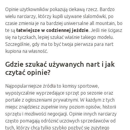
Opinie użytkowników pokazują ciekawą rzecz. Bardzo
wielu narciarzy, którzy kupili używane slalomówki, po
czasie zmienia je na bardziej uniwersalne all mountain, bo
te są
łatwiejsze w codziennej jeździe
. Jeśli nie ścigasz
się na tyczkach, lepiej szukać właśnie takiego modelu.
Szczególnie, gdy ma to być twoja pierwsza para nart
kupiona na własność.
Gdzie szukać używanych nart i jak
czytać opinie?
Najpopularniejsze źródła to komisy sportowe,
wypożyczalnie wyprzedające sprzęt po sezonie oraz
portale z ogłoszeniami prywatnymi. W każdym z tych
miejsc znajdziesz zupełnie inny poziom opisów, historii
sprzętu i możliwości negocjacji. Opinie innych narciarzy
często pomagają odróżnić uczciwych sprzedawców od
tych, którzy chcą tylko szybko pozbyć się zużytego