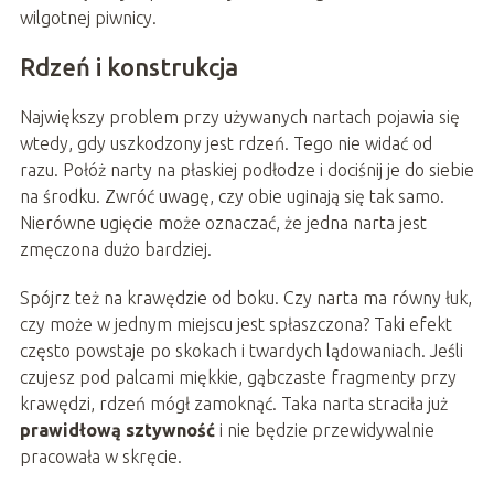
wilgotnej piwnicy.
Rdzeń i konstrukcja
Największy problem przy używanych nartach pojawia się
wtedy, gdy uszkodzony jest rdzeń. Tego nie widać od
razu. Połóż narty na płaskiej podłodze i dociśnij je do siebie
na środku. Zwróć uwagę, czy obie uginają się tak samo.
Nierówne ugięcie może oznaczać, że jedna narta jest
zmęczona dużo bardziej.
Spójrz też na krawędzie od boku. Czy narta ma równy łuk,
czy może w jednym miejscu jest spłaszczona? Taki efekt
często powstaje po skokach i twardych lądowaniach. Jeśli
czujesz pod palcami miękkie, gąbczaste fragmenty przy
krawędzi, rdzeń mógł zamoknąć. Taka narta straciła już
prawidłową sztywność
i nie będzie przewidywalnie
pracowała w skręcie.