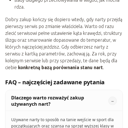
ślady długiego przechowywania w wilgoci, jak mocna
rdza.
Dobry zakup kończy się dopiero wtedy, gdy narty przejdą
pierwszy serwis po zmianie właściciela. Warto od razu
zlecić serwisowi pełne ustawienie kąta krawędzi, struktury
ślizgu oraz smarowanie dopasowane do temperatur, w
których najczęściej jeździsz. Gdy odbierzesz narty z
serwisu z kartką parametrów, zachowaj ją. Za rok, przy
kolejnym serwisie lub przy sprzedaży, te dane będą dla
ciebie
konkretną bazą porównania stanu nart
.
FAQ – najczęściej zadawane pytania
Dlaczego warto rozważyć zakup
używanych nart?
Używane narty to sposób na tanie wejście w sport dla
początkujących oraz szansa na sprzęt wyższej klasy w