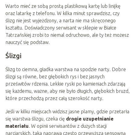
Warto mieć ze sobą prostą plastikową kartę lub linijkę
oraz latarkę z telefonu. W kilka minut sprawdzisz, czy
ślizg nie jest wyjeżdżony, a narta nie ma skręconego
kształtu. Doświadczony serwisant w sklepie w Białce
Tatrzańskiej zrobi to niemal odruchowo, ale ty też możesz
nauczyć się podstaw.
Ślizgi
Ślizg to ciemna, gładka warstwa na spodzie narty. Dobre
ślizgi są równe, bez głębokich rys i bez jasnych
prześwitów rdzenia. Lekkie ryski po kamieniach zdarzają
się każdemu, ważne, aby nie było długich, głębokich bruzd,
które przechodzą przez całą szerokość narty.
Jeśli w kilku miejscach widzisz jasne plamy, gdzie przetarła
się warstwa ślizgu, czeka cię
drogie uzupełnianie
materiału
. W opinii serwisantów z dużych stacji
narciarskich, taka naprawa często przewyższa sensowną