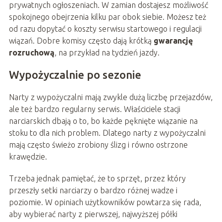
prywatnych ogłoszeniach. W zamian dostajesz możliwość
spokojnego obejrzenia kilku par obok siebie. Możesz też
od razu dopytać o koszty serwisu startowego i regulacji
wiązań. Dobre komisy często dają krótką
gwarancję
rozruchową
, na przykład na tydzień jazdy.
Wypożyczalnie po sezonie
Narty z wypożyczalni mają zwykle dużą liczbę przejazdów,
ale też bardzo regularny serwis. Właściciele stacji
narciarskich dbają o to, bo każde pęknięte wiązanie na
stoku to dla nich problem. Dlatego narty z wypożyczalni
mają często świeżo zrobiony ślizg i równo ostrzone
krawędzie.
Trzeba jednak pamiętać, że to sprzęt, przez który
przeszły setki narciarzy o bardzo różnej wadze i
poziomie. W opiniach użytkowników powtarza się rada,
aby wybierać narty z pierwszej, najwyższej półki