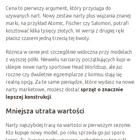
Cena to pierwszy argument, który przyciąga do
używanych nart. Nowy zestaw narty plus wiązania znanej
marki, na przykład Atomic, Fischer czy Salomon, potrafi
kosztować kilka tysięcy złotych. W wersji z drugiej ręki
płacisz czasem jedną trzecią tej kwoty.
Różnica w cenie jest szczególnie widoczna przy modelach
z wyższej półki. Niewielu narciarzy początkujących kupi w
sklepie nowe narty sportowe Head Worldcup, ale już
roczne czy dwuletnie egzemplarze z komisu stają się
realną opcją. Za te same pieniądze, które wydasz na nowe
narty marketowe, możesz dostać
sprzęt o znacznie
lepszej konstrukcji
.
Mniejsza utrata wartości
Narty najszybciej tracą na wartości w pierwszym sezonie.
Kto kupuje nowy model, po roku sprzeda go już sporo