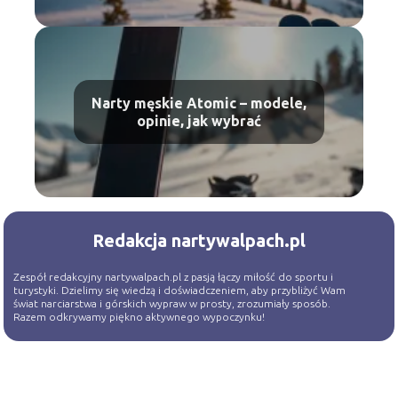
Narty męskie Atomic – modele,
opinie, jak wybrać
Redakcja nartywalpach.pl
Zespół redakcyjny nartywalpach.pl z pasją łączy miłość do sportu i
turystyki. Dzielimy się wiedzą i doświadczeniem, aby przybliżyć Wam
świat narciarstwa i górskich wypraw w prosty, zrozumiały sposób.
Razem odkrywamy piękno aktywnego wypoczynku!