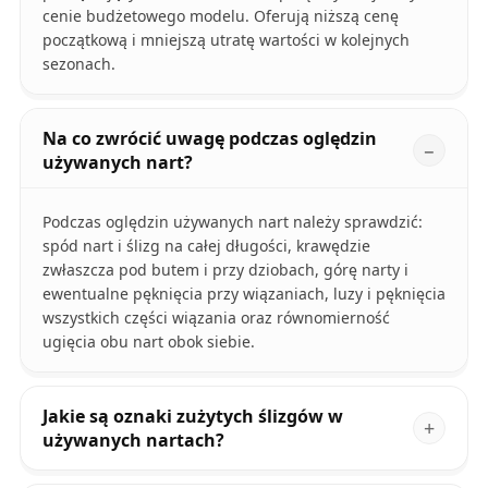
cenie budżetowego modelu. Oferują niższą cenę
początkową i mniejszą utratę wartości w kolejnych
sezonach.
Na co zwrócić uwagę podczas oględzin
używanych nart?
Podczas oględzin używanych nart należy sprawdzić:
spód nart i ślizg na całej długości, krawędzie
zwłaszcza pod butem i przy dziobach, górę narty i
ewentualne pęknięcia przy wiązaniach, luzy i pęknięcia
wszystkich części wiązania oraz równomierność
ugięcia obu nart obok siebie.
Jakie są oznaki zużytych ślizgów w
używanych nartach?