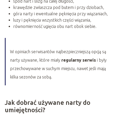
spód nart i ślizg na całej długości,
krawędzie zwłaszcza pod butem i przy dziobach,
góra narty i ewentualne pęknięcia przy wiązaniach,
luzy i pęknięcia wszystkich części wiązania,
równomierność ugięcia obu nart obok siebie.
W opiniach serwisantów najbezpieczniejszą opcją są
narty używane, które miały
regularny serwis
i były
przechowywane w suchym miejscu, nawet jeśli mają
kilka sezonów za sobą.
Jak dobrać używane narty do
umiejętności?