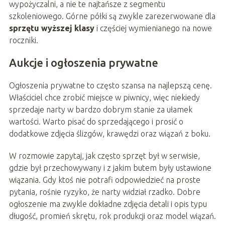
wypożyczalni, a nie te najtańsze z segmentu
szkoleniowego. Górne półki są zwykle zarezerwowane dla
sprzętu wyższej klasy
i częściej wymienianego na nowe
roczniki.
Aukcje i ogłoszenia prywatne
Ogłoszenia prywatne to często szansa na najlepszą cenę.
Właściciel chce zrobić miejsce w piwnicy, więc niekiedy
sprzedaje narty w bardzo dobrym stanie za ułamek
wartości. Warto pisać do sprzedającego i prosić o
dodatkowe zdjęcia ślizgów, krawędzi oraz wiązań z boku.
W rozmowie zapytaj, jak często sprzęt był w serwisie,
gdzie był przechowywany i z jakim butem były ustawione
wiązania. Gdy ktoś nie potrafi odpowiedzieć na proste
pytania, rośnie ryzyko, że narty widział rzadko. Dobre
ogłoszenie ma zwykle dokładne zdjęcia detali i opis typu
długość, promień skrętu, rok produkcji oraz model wiązań.