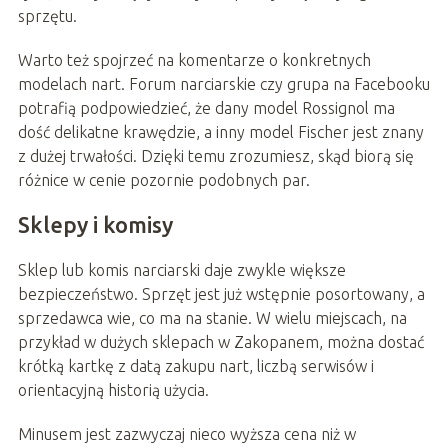
sprzętu.
Warto też spojrzeć na komentarze o konkretnych
modelach nart. Forum narciarskie czy grupa na Facebooku
potrafią podpowiedzieć, że dany model Rossignol ma
dość delikatne krawędzie, a inny model Fischer jest znany
z dużej trwałości. Dzięki temu zrozumiesz, skąd biorą się
różnice w cenie pozornie podobnych par.
Sklepy i komisy
Sklep lub komis narciarski daje zwykle większe
bezpieczeństwo. Sprzęt jest już wstępnie posortowany, a
sprzedawca wie, co ma na stanie. W wielu miejscach, na
przykład w dużych sklepach w Zakopanem, można dostać
krótką kartkę z datą zakupu nart, liczbą serwisów i
orientacyjną historią użycia.
Minusem jest zazwyczaj nieco wyższa cena niż w