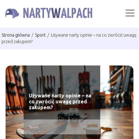
Strona główna
/
Sport
/
Używane narty opinie – na co zwrócić uwagę
przed zakupem?
Używane narty opinie – na
co zwrócić uwagę przed
zakupem?
Sport