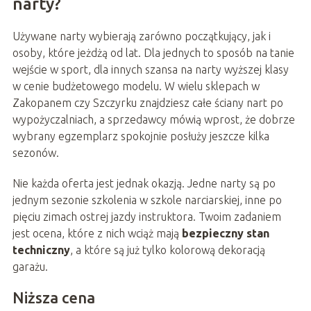
narty?
Używane narty wybierają zarówno początkujący, jak i
osoby, które jeżdżą od lat. Dla jednych to sposób na tanie
wejście w sport, dla innych szansa na narty wyższej klasy
w cenie budżetowego modelu. W wielu sklepach w
Zakopanem czy Szczyrku znajdziesz całe ściany nart po
wypożyczalniach, a sprzedawcy mówią wprost, że dobrze
wybrany egzemplarz spokojnie posłuży jeszcze kilka
sezonów.
Nie każda oferta jest jednak okazją. Jedne narty są po
jednym sezonie szkolenia w szkole narciarskiej, inne po
pięciu zimach ostrej jazdy instruktora. Twoim zadaniem
jest ocena, które z nich wciąż mają
bezpieczny stan
techniczny
, a które są już tylko kolorową dekoracją
garażu.
Niższa cena