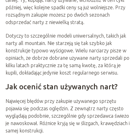
taniej. Ty, kupując narty używane, wchodzisz w ten cykl
później, więc kolejne spadki ceny są już wolniejsze. Przy
rozsądnym zakupie możesz po dwóch sezonach
odsprzedać narty z niewielką stratą.
Dotyczy to szczególnie modeli uniwersalnych, takich jak
narty all mountain. Nie starzeją się tak szybko jak
konstrukcje typowo wyścigowe. Wielu narciarzy pisze w
opiniach, że dobrze dobrane używane narty sprzedali po
kilku latach praktycznie za tę samą kwotę, za którą je
kupili, dokładając jedynie koszt regularnego serwisu.
Jak ocenić stan używanych nart?
Najwięcej błędów przy zakupie używanego sprzętu
pojawia się podczas oględzin. Z zewnątrz narty często
wyglądają podobnie, szczególnie gdy sprzedawca świeżo
je nawoskował. Różnice kryją się w ślizgach, krawędziach i
samej konstrukcji.