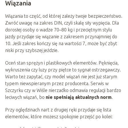
Wiązania
Wiązania to część, od której zależy twoje bezpieczeństwo.
Zwróć uwagę na zakres DIN, czyli skalę siły wypięcia. Dla
dorosłej osoby o wadze 70–80 kg i przeciętnym stylu
jazdy przydaje się wiązanie z zakresem przynajmniej do
10. Jeśli zakres kończy się na wartości 7, może być zbyt
niski przy szybszej jeździe.
Oceń stan sprężyn i plastikowych elementów. Pęknięcia,
wykruszenia czy luzy przy piętce to sygnał ostrzegawczy.
Warto też zapytać, czy model wiązań nie jest już starym
typem niewspieranym przez producenta. Serwis w
Szczyrku czy w Wiśle nierzadko odmawia regulacji bardzo
leciwych wiązań, bo
nie spełniają aktualnych norm
.
Przy oględzinach nart z drugiej ręki przydaje się lista
elementów, które możesz spokojnie przejść po kolei: