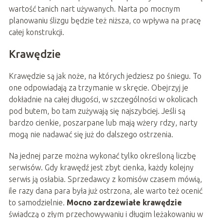
wartość tanich nart używanych. Narta po mocnym
planowaniu ślizgu będzie też niższa, co wpływa na pracę
całej konstrukcji.
Krawędzie
Krawędzie są jak noże, na których jedziesz po śniegu. To
one odpowiadają za trzymanie w skręcie. Obejrzyj je
dokładnie na całej długości, w szczególności w okolicach
pod butem, bo tam zużywają się najszybciej. Jeśli są
bardzo cienkie, poszarpane lub mają wżery rdzy, narty
mogą nie nadawać się już do dalszego ostrzenia.
Na jednej parze można wykonać tylko określoną liczbę
serwisów. Gdy krawędź jest zbyt cienka, każdy kolejny
serwis ją osłabia. Sprzedawcy z komisów czasem mówią,
ile razy dana para była już ostrzona, ale warto też ocenić
to samodzielnie.
Mocno zardzewiałe krawędzie
świadczą o złym przechowywaniu i długim leżakowaniu w