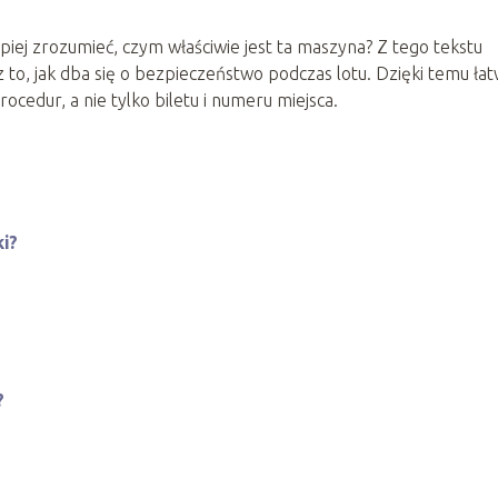
piej zrozumieć, czym właściwie jest ta maszyna? Z tego tekstu
o, jak dba się o bezpieczeństwo podczas lotu. Dzięki temu łat
rocedur, a nie tylko biletu i numeru miejsca.
i?
?