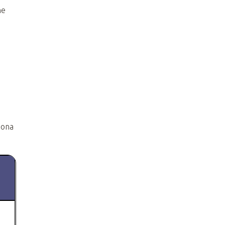
ne
 ona