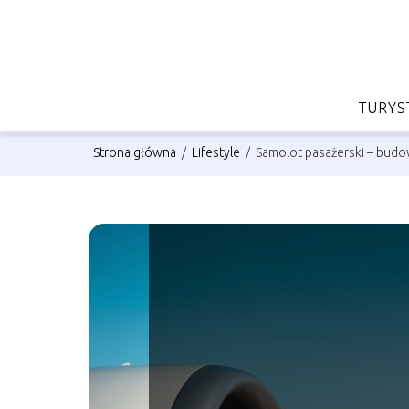
TURYS
Strona główna
/
Lifestyle
/
Samolot pasażerski – budo