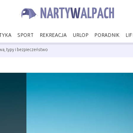
TYKA
SPORT
REKREACJA
URLOP
PORADNIK
LI
wa, typy i bezpieczeństwo