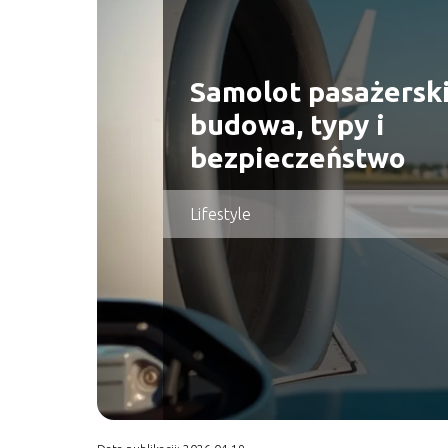
Samolot pasażerski
budowa, typy i
bezpieczeństwo
Lifestyle