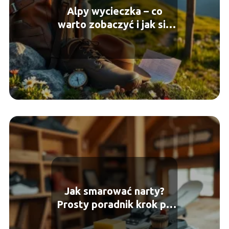
Alpy wycieczka – co
warto zobaczyć i jak się
przygotować?
Jak smarować narty?
Prosty poradnik krok po
kroku