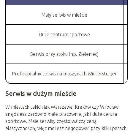
Mały serwis w mieście
Duże centrum sportowe
O
Serwis przy stoku (np. Zieleniec)
Profesjonalny serwis na maszynach Wintersteiger
Serwis w dużym mieście
W miastach takich jak Warszawa, Kraków czy Wrocław
znajdziesz zarówno małe pracownie, jak i duże centra
sportowe. Małe serwisy często walczą ceną i
elastycznością, więc możesz negocjować przy kilku parach