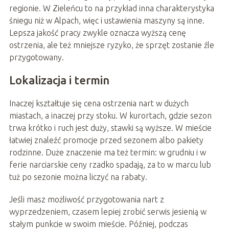
regionie. W Zieleńcu to na przykład inna charakterystyka
śniegu niż w Alpach, więc i ustawienia maszyny są inne.
Lepsza jakość pracy zwykle oznacza wyższą cenę
ostrzenia, ale też mniejsze ryzyko, że sprzęt zostanie źle
przygotowany.
Lokalizacja i termin
Inaczej kształtuje się cena ostrzenia nart w dużych
miastach, a inaczej przy stoku. W kurortach, gdzie sezon
trwa krótko i ruch jest duży, stawki są wyższe. W mieście
łatwiej znaleźć promocje przed sezonem albo pakiety
rodzinne. Duże znaczenie ma też termin: w grudniu i w
ferie narciarskie ceny rzadko spadają, za to w marcu lub
tuż po sezonie można liczyć na rabaty.
Jeśli masz możliwość przygotowania nart z
wyprzedzeniem, czasem lepiej zrobić serwis jesienią w
stałym punkcie w swoim mieście. Później, podczas