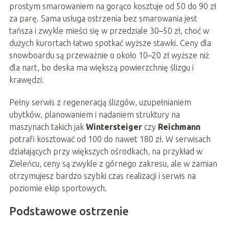
prostym smarowaniem na gorąco kosztuje od 50 do 90 zł
za parę. Sama usługa ostrzenia bez smarowania jest
tańsza i zwykle mieści się w przedziale 30–50 zł, choć w
dużych kurortach łatwo spotkać wyższe stawki. Ceny dla
snowboardu są przeważnie o około 10–20 zł wyższe niż
dla nart, bo deska ma większą powierzchnię ślizgu i
krawędzi.
Pełny serwis z regeneracją ślizgów, uzupełnianiem
ubytków, planowaniem i nadaniem struktury na
maszynach takich jak
Wintersteiger
czy
Reichmann
potrafi kosztować od 100 do nawet 180 zł. W serwisach
działających przy większych ośrodkach, na przykład w
Zieleńcu, ceny są zwykle z górnego zakresu, ale w zamian
otrzymujesz bardzo szybki czas realizacji i serwis na
poziomie ekip sportowych.
Podstawowe ostrzenie