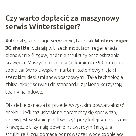
Czy warto dopłacić za maszynowy
serwis Wintersteiger?
Automatyczne stacje serwisowe, takie jak
Wintersteiger
3C shuttle
, działają w trzech modułach: regeneracja i
planowanie ślizgów, nadanie struktury oraz ostrzenie
krawędzi. Maszyna o szerokości kamienia 350 mm radzi
sobie zarówno z wąskimi nartami slalomowymi, jak i
szerokimi deskami snowboardowymi. Taka technologia
zbliża jakość serwisu do standardu, z jakiego korzystają
teamy narodowe.
Dla ciebie oznacza to przede wszystkim powtarzalność
efektu. Jeśli raz ustawione parametry się sprawdzą,
serwis jest w stanie je odtworzyć przy kolejnym ostrzeniu.
Krawędzie trzymają pewnie na twardym śniegu, a
struktura ślizgu pomaga odprowadzać wodę topniejącą