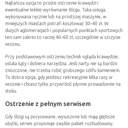
Najtańsza opcja to proste ostrzenie krawędzi i
ewentualne lekkie wyrównanie ślizgu. Taka usługa,
wykonywana ręcznie lub na prostszej maszynie, w
mniejszych miastach potrafi kosztować 30–40 zł. W
dużych aglomeracjach i popularnych punktach sportowych
ten sam zakres to raczej 40–60 zł, szczególnie w szczycie
sezonu.
Przy podstawowym ostrzeniu technik ogląda krawędzie,
ustala kąty i dobiera narzędzia. Jeśli narty nie są bardzo
zniszczone, nie trzeba robić grubszego szlifu kamieniem.
To dobra opcja, gdy jeździsz rekreacyjnie kilka razy w
sezonie i chcesz tylko przywrócić płynne prowadzenie na
stoku.
Ostrzenie z pełnym serwisem
Gdy ślizgi są porysowane, wysuszone lub mają głębsze
ubytki, serwis proponuje zwykle pakiet rozbudowany.