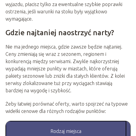
wyjazdu, płacisz tylko za ewentualne szybkie poprawki
ostrzenia, jeśli warunki na stoku były wyjątkowo
wymagające.
Gdzie najtaniej naostrzyć narty?
Nie ma jednego miejsca, gdzie zawsze będzie najtaniej.
Ceny zmieniają się wraz z sezonem, regionem i
konkurencją między serwisami. Zwykle najkorzystniej
wypadają mniejsze punkty w miastach, które oferują
pakiety sezonowe lub zniżki dla stałych klientów. Z kolei
serwisy zlokalizowane tuż przy wyciągach stawiają
bardziej na wygodę i szybkość.
Żeby łatwiej porównać oferty, warto spojrzeć na typowe
widełki cenowe dla różnych rodzajów punktów:
Rodzaj miejsca