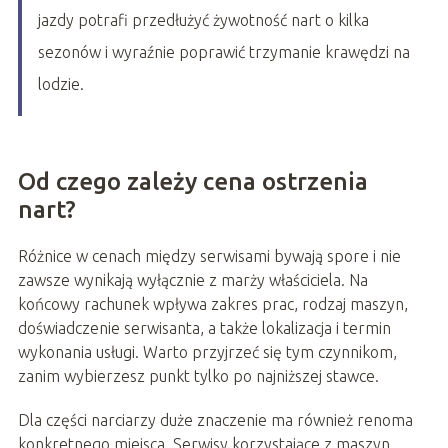
jazdy potrafi przedłużyć żywotność nart o kilka
sezonów i wyraźnie poprawić trzymanie krawędzi na
lodzie.
Od czego zależy cena ostrzenia
nart?
Różnice w cenach między serwisami bywają spore i nie
zawsze wynikają wyłącznie z marży właściciela. Na
końcowy rachunek wpływa zakres prac, rodzaj maszyn,
doświadczenie serwisanta, a także lokalizacja i termin
wykonania usługi. Warto przyjrzeć się tym czynnikom,
zanim wybierzesz punkt tylko po najniższej stawce.
Dla części narciarzy duże znaczenie ma również renoma
konkretnego miejsca. Serwisy korzystające z maszyn