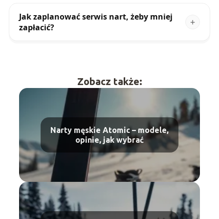
Jak zaplanować serwis nart, żeby mniej
zapłacić?
Zobacz także:
Narty męskie Atomic – modele,
opinie, jak wybrać