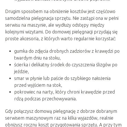
Drugim sposobem na obniżenie kosztów jest częśćowo
samodzielna pielęgnacja sprzętu. Nie zastąpi ona w pełni
serwisu na maszynie, ale wydłuży odstępy między
kolejnymi wizytami. Do domowej pielęgnacji przydają się
proste akcesoria, z których warto regularnie korzystać:
gumka do zdjęcia drobnych zadziorów z krawędzi po
twardym dniu na stoku,
ścierka i delikatny środek do czyszczenia ślizgów po
jeździe,
smar w płynie lub paście do szybkiego nałożenia
przed wyjściem na stok,
pokrowiec na narty, który chroni krawędzie przed
rdzą podczas przechowywania.
Gdy połączysz domową pielęgnację z dobrze dobranym
serwisem maszynowym raz na kilka wyjazdów, realnie
obniżysz roczny koszt przygotowania sprzętu. A przy tym