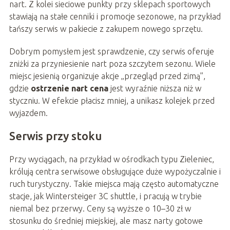
nart. Z kolei sieciowe punkty przy sklepach sportowych
stawiają na stałe cenniki i promocje sezonowe, na przykład
tańszy serwis w pakiecie z zakupem nowego sprzętu.
Dobrym pomysłem jest sprawdzenie, czy serwis oferuje
zniżki za przyniesienie nart poza szczytem sezonu. Wiele
miejsc jesienią organizuje akcje „przegląd przed zimą”,
gdzie
ostrzenie nart cena
jest wyraźnie niższa niż w
styczniu. W efekcie płacisz mniej, a unikasz kolejek przed
wyjazdem.
Serwis przy stoku
Przy wyciągach, na przykład w ośrodkach typu Zieleniec,
królują centra serwisowe obsługujące duże wypożyczalnie i
ruch turystyczny. Takie miejsca mają często automatyczne
stacje, jak Wintersteiger 3C shuttle, i pracują w trybie
niemal bez przerwy. Ceny są wyższe o 10–30 zł w
stosunku do średniej miejskiej, ale masz narty gotowe