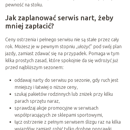
pewność na stoku.
Jak zaplanować serwis nart, żeby
mniej zapłacić?
Ceny ostrzenia i pełnego serwisu nie są stałe przez cały
rok. Możesz je w pewnym stopniu „ułożyć” pod swój plan
jazdy, zamiast zdawać się na przypadek. Pomaga w tym
kilka prostych zasad, które spokojnie da się wdrożyć już
przed najbliższym sezonem:
oddawaj narty do serwisu po sezonie, gdy ruch jest
mniejszy i łatwiej o niższe ceny,
szukaj pakietów rodzinnych lub zniżek przy kilku
parach sprzętu naraz,
sprawdzaj akcje promocyjne w serwisach
współpracujących ze sklepami sportowymi,
łącz ostrzenie z pełnym serwisem ślizgu raz na kilka
wyjazdów zamiast robić tylko drobne poprawki.