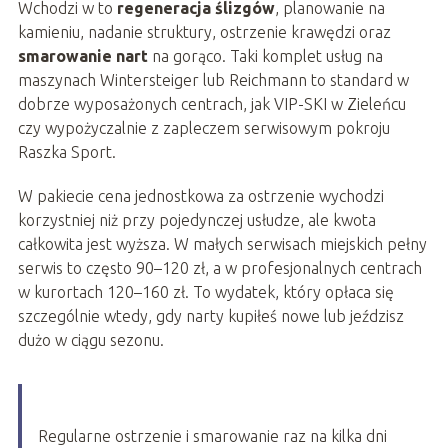
Wchodzi w to
regeneracja ślizgów
, planowanie na
kamieniu, nadanie struktury, ostrzenie krawędzi oraz
smarowanie nart
na gorąco. Taki komplet usług na
maszynach Wintersteiger lub Reichmann to standard w
dobrze wyposażonych centrach, jak VIP-SKI w Zieleńcu
czy wypożyczalnie z zapleczem serwisowym pokroju
Raszka Sport.
W pakiecie cena jednostkowa za ostrzenie wychodzi
korzystniej niż przy pojedynczej usłudze, ale kwota
całkowita jest wyższa. W małych serwisach miejskich pełny
serwis to często 90–120 zł, a w profesjonalnych centrach
w kurortach 120–160 zł. To wydatek, który opłaca się
szczególnie wtedy, gdy narty kupiłeś nowe lub jeździsz
dużo w ciągu sezonu.
Regularne ostrzenie i smarowanie raz na kilka dni