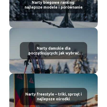
Narty biegowe ranking:
najlepsze modele i porównanie
Narty damskie dla
początkujących: jak wybrać
pierwsze narty?
Narty freestyle – triki, sprzęt i
najlepsze ośrodki