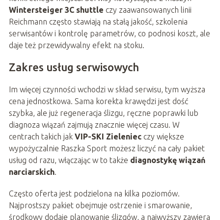
Wintersteiger 3C shuttle
czy zaawansowanych linii
Reichmann często stawiają na stałą jakość, szkolenia
serwisantów i kontrolę parametrów, co podnosi koszt, ale
daje też przewidywalny efekt na stoku.
Zakres usług serwisowych
Im więcej czynności wchodzi w skład serwisu, tym wyższa
cena jednostkowa. Sama korekta krawędzi jest dość
szybka, ale już regeneracja ślizgu, ręczne poprawki lub
diagnoza wiązań zajmują znacznie więcej czasu. W
centrach takich jak
VIP-SKI Zieleniec
czy większe
wypożyczalnie Raszka Sport możesz liczyć na cały pakiet
usług od razu, włączając w to także
diagnostykę wiązań
narciarskich
.
Często oferta jest podzielona na kilka poziomów.
Najprostszy pakiet obejmuje ostrzenie i smarowanie,
środkowy dodaje planowanie ślizgów, a najwyższy zawiera