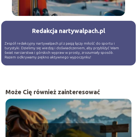
Redakcja nartywalpach.pl
Zespół redakcyjny nartywalpach.pl z pasją łączy miłość do sportu i
turystyki. Dzielimy się wiedzą i doświadczeniem, aby przybliżyć Wam
świat narciarstwa i górskich wypraw w prosty, zrozumiały sposób.
Razem odkrywamy piękno aktywnego wypoczynku!
Może Cię również zainteresować