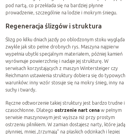
pod nartą, co przekłada się na bardziej płynne
prowadzenie, szczególnie na lodzie i mokrym śniegu.
Regeneracja ślizgów i struktura
Ślizg po kilku dniach jazdy po oblodzonym stoku wygląda
zwykle jak sito pełne drobnych rys. Maszyna najpierw
wypełnia ubytki specjalnym materiałem, później kamień
wyrównuje powierzchnię i nadaje jej strukturę. W
serwisach korzystających z maszyn Wintersteiger czy
Reichmann ustawienia struktury dobiera się do typowych
warunków: inny wzór stosuje się na mokry śnieg, inny na
suchy i twardy.
Ręczne odtworzenie takiej struktury jest bardzo trudne i
czasochłonne. Dlatego
ostrzenie nart cena
w pełnym
serwisie maszynowym jest wyższa niż przy prostym
ostrzeniu pilnikiem. W zamian dostajesz narty, które jadą
płynniej, mniej „trzymają” na płaskich odcinkach i lepiej