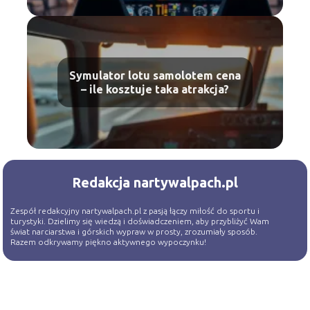
Symulator lotu samolotem cena
– ile kosztuje taka atrakcja?
Redakcja nartywalpach.pl
Zespół redakcyjny nartywalpach.pl z pasją łączy miłość do sportu i
turystyki. Dzielimy się wiedzą i doświadczeniem, aby przybliżyć Wam
świat narciarstwa i górskich wypraw w prosty, zrozumiały sposób.
Razem odkrywamy piękno aktywnego wypoczynku!