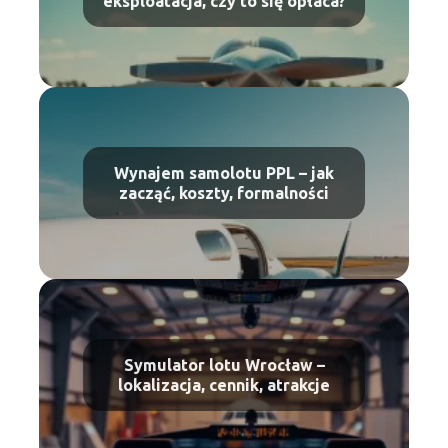
eksploatacja, czy to się opłaca?
Wynajem samolotu PPL – jak
zacząć, koszty, formalności
Symulator lotu Wrocław –
lokalizacja, cennik, atrakcje